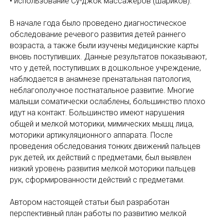
• использование Су-джок массажеров (шариков).
В начале года было проведено диагностическое
обследование речевого развития детей раннего
возраста, а также были изучены медицинские карты
вновь поступивших. Данные результатов показывают,
что у детей, поступивших в дошкольное учреждение,
наблюдается в анамнезе пренатальная патология,
неблагополучное постнатальное развитие. Многие
малыши соматически ослаблены, большинство плохо
идут на контакт. Большинство имеют нарушения
общей и мелкой моторики, мимических мышц лица,
моторики артикуляционного аппарата. После
проведения обследования тонких движений пальцев
рук детей, их действий с предметами, был выявлен
низкий уровень развития мелкой моторики пальцев
рук, сформированности действий с предметами.
Автором настоящей статьи был разработан
перспективный план работы по развитию мелкой