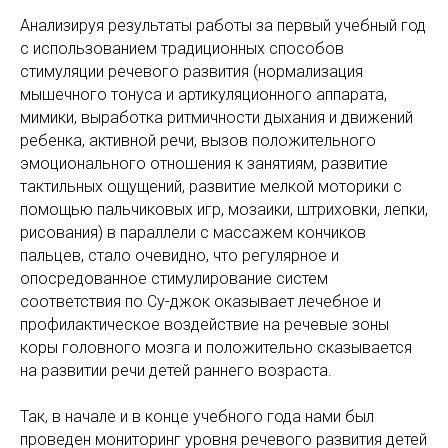
Анализируя результаты работы за первый учебный год
с использованием традиционных способов
стимуляции речевого развития (нормализация
мышечного тонуса и артикуляционного аппарата,
мимики, выработка ритмичности дыхания и движений
ребенка, активной речи, вызов положительного
эмоционального отношения к занятиям, развитие
тактильных ощущений, развитие мелкой моторики с
помощью пальчиковых игр, мозаики, штриховки, лепки,
рисования) в параллели с массажем кончиков
пальцев, стало очевидно, что регулярное и
опосредованное стимулирование систем
соответствия по Су-джок оказывает лечебное и
профилактическое воздействие на речевые зоны
коры головного мозга и положительно сказывается
на развитии речи детей раннего возраста.
Так, в начале и в конце учебного года нами был
проведен мониторинг уровня речевого развития детей