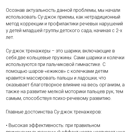
Осознав актуальность данной проблемы, мы начали
использовать Су-джок приемы, как нетрадиционный
метод коррекции и профилактики речевых нарушений
у детей младшей группы детского сада, начиная с 2-х
лет.
Су-джок тренажеры – это шарики, включающие в
себя две кольцевые пружины. Сами шарики и колечки
используются при пальчиковой гимнастике. С
помощью шаров-«ежиков» с колечками детям
нравится массировать пальцы и ладошки, что
оказывает благотворное влияние на весь организм, а
также на развитие мелкой моторики пальцев рук, тем
самым, способствуя психо-речевому развитию.
Главные достоинства Су-джок тренажеров:
• Высокая эффективность: при правильном