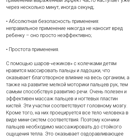
применении выраженный эффект часто наступает уже
через несколько минут, иногда секунд;
• Абсолютная безопасность применения:
неправильное применение никогда не наносит вред
ребенку – оно просто неэффективно;
• Простота применения.
С помощью шаров-«ежиков» с колечками детям
нравится массировать пальцы и ладошки, что
оказывает благотворное влияние на весь организм, а
также на развитие мелкой моторики пальцев рук, тем
самым способствуя развитию речи. Очень полезен и
эффективен массаж пальцев и ногтевых пластин
кистей. Эти участки соответствуют головному мозгу.
Кроме того, на них проецируется все тело человека в
виде мини-систем соответствия. Поэтому кончики
пальцев необходимо массажировать до стойкого
ощущения тепла. Это оказывает оздоравливающее