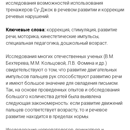
исследования возможностей использования
тренажеров Су-Джок в речевом развитии и коррекции
речевых нарушений.
Ключевые слова:
коррекция, стимуляция, развитие
речи, моторика, кинестетические импульсы,
специальная педагогика, дошкольный возраст
.
Исследования многих отечественных ученых (В.М.
Бехтерева, М.М. Кольцовой, Л.В. Фомина и др.)
свидетельствуют о том, что развитие двигательных
импульсов пальцев рук способствуют развитию речи
и имеют большое значение для овладения письмом.
Так, на основе проведенных опытов и обследования
большого количества детей была выявлена
следующая закономерность: если развитие движений
пальцев соответствует возрасту, то и речевое
развитие находится в пределах нормы.
Исследования невропатологов, психиатров и