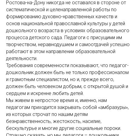
Ростова-на-Дону никогда не оставался в стороне от
систематической и целенаправленной работы по
формированию духовно-нравственных качеств и
основ национальной православной культуры у детей
дошкольного возраста в условиях образовательного
процесса детского сада. Педагоги с присущими им
творчеством, неравнодушием и самоотдачей успешно
работают в этом направлении образовательной
деятельности.
Требования современности показывают, что педагог-
дошкольник должен быть не только профессионалом
и грамотным специалистом, но и, прежде всего,
должен быть человеком добрым, с открытой душой и
сердцем и искренне любить детей.
Мы живем в непростое время и, именно, нам
педагогам приходится закрывать собой «амбразуры»,
из которых строчат по нашим детям
безнравственность, жестокость, насилие,
бескультурье и многие другие социальные пороки.
Страшно сказать, но мы, педагоги – дошкольники