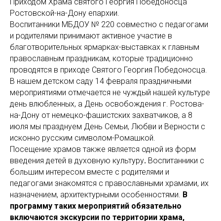
Приходом Храма святого Георгия Победоносца
Ростовской-на-Дону епархии.
Воспитанники МБДОУ № 220 совместно с педагогами
и родителями принимают активное участие в
благотворительных ярмарках-выставках к главным
православным праздникам, которые традиционно
проводятся в приходе Святого Георгия Победоносца.
В нашем детском саду 14 февраля праздничными
мероприятиями отмечается не чуждый нашей культуре
день влюбленных, а День освобождения г. Ростова-
на-Дону от немецко-фашистских захватчиков, а 8
июля мы празднуем День Семьи, Любви и Верности с
исконно русским символом-Ромашкой.
Посещение храмов также является одной из форм
введения детей в духовную культуру
.
Воспитанники с
большим интересом вместе с родителями и
педагогами знакомятся с православными храмами, их
назначением, архитектурными особенностями.
В
программу таких мероприятий обязательно
включаются экскурсии по территории храма,