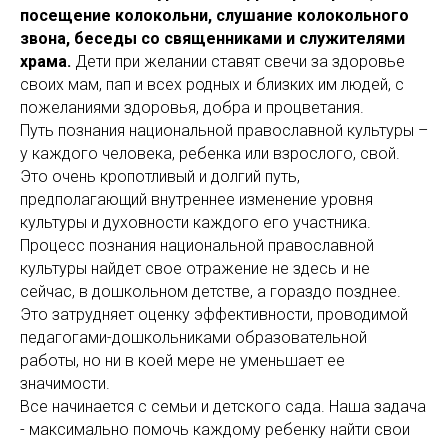
посещение колокольни, слушание колокольного
звона, беседы со священниками и служителями
храма.
Дети при желании ставят свечи за здоровье
своих мам, пап и всех родных и близких им людей, с
пожеланиями здоровья, добра и процветания.
Путь познания национальной православной культуры –
у каждого человека, ребенка или взрослого, свой.
Это очень кропотливый и долгий путь,
предполагающий внутреннее изменение уровня
культуры и духовности каждого его участника.
Процесс познания национальной православной
культуры найдет свое отражение не здесь и не
сейчас, в дошкольном детстве, а гораздо позднее.
Это затрудняет оценку эффективности, проводимой
педагогами-дошкольниками образовательной
работы, но ни в коей мере не уменьшает ее
значимости.
Все начинается с семьи и детского сада. Наша задача
- максимально помочь каждому ребенку найти свои