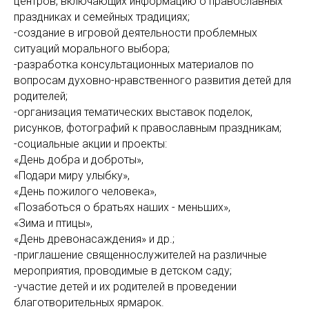
центров, включающих информацию о православных
праздниках и семейных традициях;
-создание в игровой деятельности проблемных
ситуаций морального выбора;
-разработка консультационных материалов по
вопросам духовно-нравственного развития детей для
родителей;
-организация тематических выставок поделок,
рисунков, фотографий к православным праздникам;
-социальные акции и проекты:
«День добра и доброты»,
«Подари миру улыбку»,
«День пожилого человека»,
«Позаботься о братьях наших - меньших»,
«Зима и птицы»,
«День древонасаждения» и др.;
-приглашение священнослужителей на различные
мероприятия, проводимые в детском саду;
-участие детей и их родителей в проведении
благотворительных ярмарок.