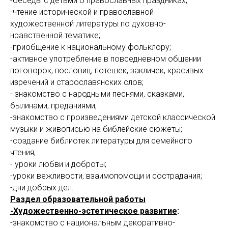
-беседы с детьми о православных праздниках;
-чтение исторической и православной
художественной литературы по духовно-
нравственной тематике;
-приобщение к национальному фольклору;
-активное употребление в повседневном общении
поговорок, пословиц, потешек, закличек, красивых
изречений и старославянских слов;
- знакомство с народными песнями, сказками,
былинами, преданиями;
-знакомство с произведениями детской классической
музыки и живописью на библейские сюжеты;
-создание библиотек литературы для семейного
чтения;
- уроки любви и доброты;
-уроки вежливости, взаимопомощи и сострадания;
-дни добрых дел.
Раздел образовательной работы
-Художественно-эстетическое развитие
:
-знакомство с национальным декоративно-