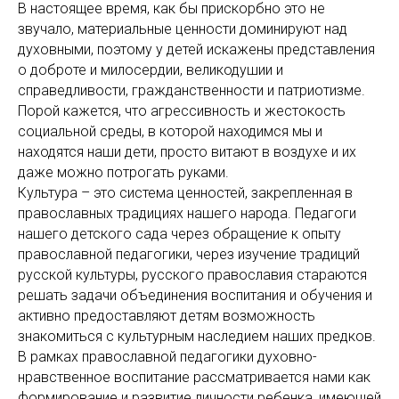
В настоящее время, как бы прискорбно это не
звучало, материальные ценности доминируют над
духовными, поэтому у детей искажены представления
о доброте и милосердии, великодушии и
справедливости, гражданственности и патриотизме.
Порой кажется, что агрессивность и жестокость
социальной среды, в которой находимся мы и
находятся наши дети, просто витают в воздухе и их
даже можно потрогать руками.
Культура – это система ценностей, закрепленная в
православных традициях нашего народа. Педагоги
нашего детского сада через обращение к опыту
православной педагогики, через изучение традиций
русской культуры, русского православия стараются
решать задачи объединения воспитания и обучения и
активно предоставляют детям возможность
знакомиться с культурным наследием наших предков.
В рамках православной педагогики духовно-
нравственное воспитание рассматривается нами как
формирование и развитие личности ребенка, имеющей