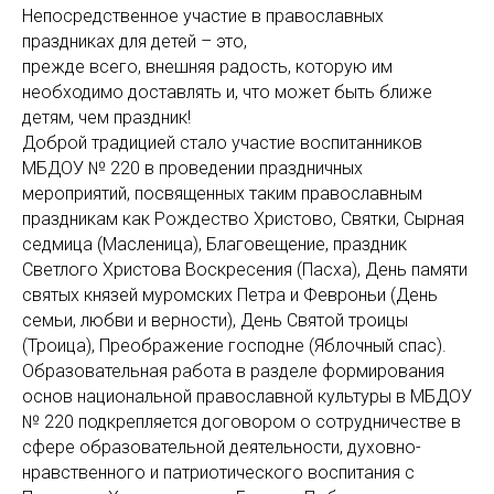
Непосредственное участие в православных
праздниках для детей – это,
прежде всего, внешняя радость, которую им
необходимо доставлять и, что может быть ближе
детям, чем праздник!
Доброй традицией стало участие воспитанников
МБДОУ № 220 в проведении праздничных
мероприятий, посвященных таким православным
праздникам как Рождество Христово, Святки, Сырная
седмица (Масленица), Благовещение, праздник
Светлого Христова Воскресения (Пасха), День памяти
святых князей муромских Петра и Февроньи (День
семьи, любви и верности), День Святой троицы
(Троица), Преображение господне (Яблочный спас).
Образовательная работа в разделе формирования
основ национальной православной культуры в МБДОУ
№ 220 подкрепляется договором о сотрудничестве в
сфере образовательной деятельности, духовно-
нравственного и патриотического воспитания с