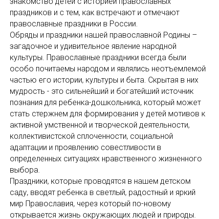
знакомство детей с историей православных
праздников и с тем, как встречают и отмечают
православные праздники в России.
Обряды и праздники нашей православной Родины –
загадочное и удивительное явление народной
культуры. Православные праздники всегда были
особо почитаемы народом и являлись неотъемлемой
частью его истории, культуры и быта. Скрытая в них
мудрость - это сильнейший и богатейший источник
познания для ребенка-дошкольника, который может
стать стержнем для формирования у детей мотивов к
активной умственной и творческой деятельности,
коллективистской сплоченности, социальной
адаптации и проявлению совестливости в
определенных ситуациях нравственного жизненного
выбора.
Праздники, которые проводятся в нашем детском
саду, вводят ребенка в светлый, радостный и яркий
мир Православия, через который по-новому
открывается жизнь окружающих людей и природы.