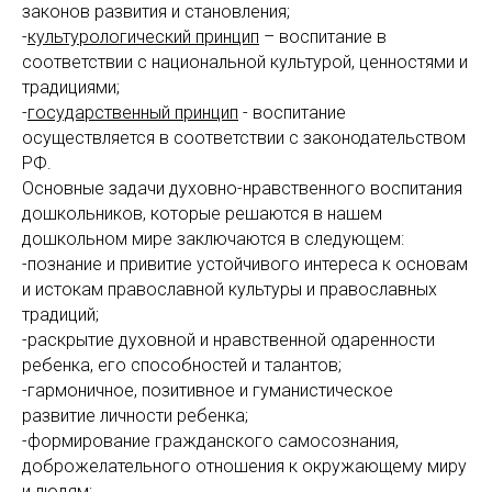
законов развития и становления;
-
культурологический принцип
– воспитание в
соответствии с национальной культурой, ценностями и
традициями;
-
государственный принцип
- воспитание
осуществляется в соответствии с законодательством
РФ.
Основные задачи духовно-нравственного воспитания
дошкольников, которые решаются в нашем
дошкольном мире заключаются в следующем:
-познание и привитие устойчивого интереса к основам
и истокам православной культуры и православных
традиций;
-раскрытие духовной и нравственной одаренности
ребенка, его способностей и талантов;
-гармоничное, позитивное и гуманистическое
развитие личности ребенка;
-формирование гражданского самосознания,
доброжелательного отношения к окружающему миру
и людям;