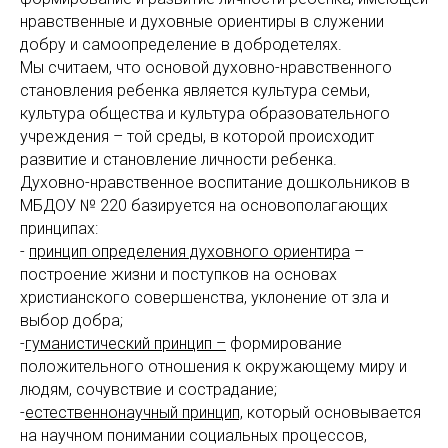
нравственные и духовные ориентиры в служении
добру и самоопределение в добродетелях.
Мы считаем, что основой духовно-нравственного
становления ребенка является культура семьи,
культура общества и культура образовательного
учреждения – той среды, в которой происходит
развитие и становление личности ребенка.
Духовно-нравственное воспитание дошкольников в
МБДОУ № 220 базируется на основополагающих
принципах:
-
принцип определения духовного ориентира
–
построение жизни и поступков на основах
христианского совершенства, уклонение от зла и
выбор добра;
-
гуманистический принцип –
формирование
положительного отношения к окружающему миру и
людям, сочувствие и сострадание;
-
естественнонаучный принцип,
который основывается
на научном понимании социальных процессов,