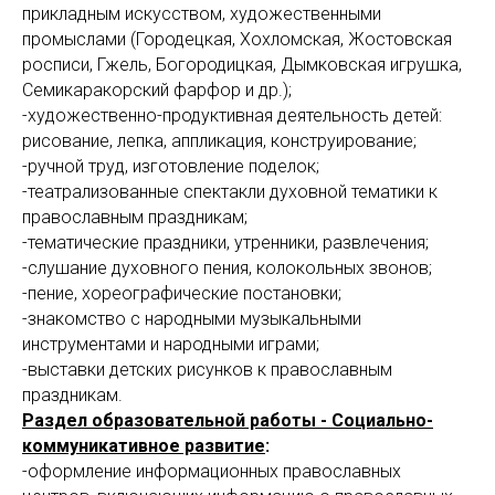
прикладным искусством, художественными
промыслами (Городецкая, Хохломская, Жостовская
росписи, Гжель, Богородицкая, Дымковская игрушка,
Семикаракорский фарфор и др.);
-художественно-продуктивная деятельность детей:
рисование, лепка, аппликация, конструирование;
-ручной труд, изготовление поделок;
-театрализованные спектакли духовной тематики к
православным праздникам;
-тематические праздники, утренники, развлечения;
-слушание духовного пения, колокольных звонов;
-пение, хореографические постановки;
-знакомство с народными музыкальными
инструментами и народными играми;
-выставки детских рисунков к православным
праздникам.
Раздел образовательной работы - Социально-
коммуникативное развитие
:
-оформление информационных православных