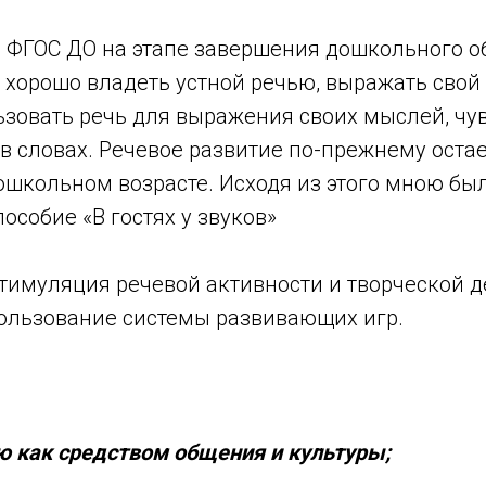
 с ФГОС ДО на этапе завершения дошкольного 
 хорошо владеть устной речью, выражать свой
зовать речь для выражения своих мыслей, чув
в словах. Речевое развитие по-прежнему оста
ошкольном возрасте. Исходя из этого мною бы
особие «В гостях у звуков»
тимуляция речевой активности и творческой д
пользование системы развивающих игр.
ю как средством общения и культуры;