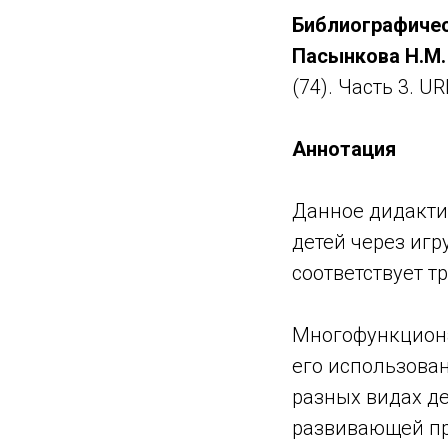
Библиографичес
Пасынкова Н.М.
(74). Часть 3. UR
Аннотация
Данное дидакти
детей через иг
соответствует 
Многофункциона
его использован
разных видах де
развивающей пр