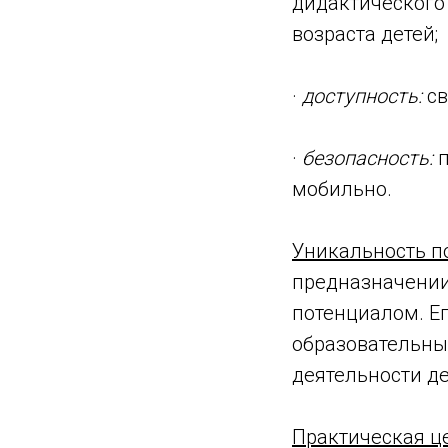
дидактического 
возраста детей;
·
доступность:
св
·
безопасность:
п
мобильно.
Уникальность п
предназначении
потенциалом. Е
образовательны
деятельности де
Практическая це