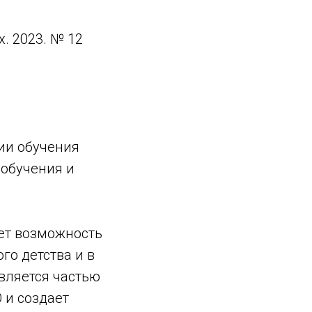
. 2023. № 12
ии обучения
 обучения и
ет возможность
го детства и в
вляется частью
 и создает