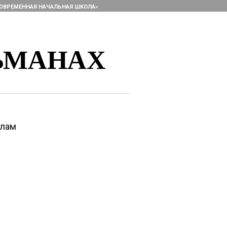
ОВРЕМЕННАЯ НАЧАЛЬНАЯ ШКОЛА»
ЬМАНАХ
алам