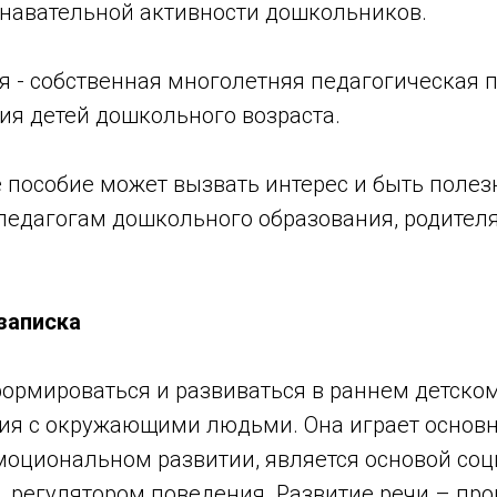
знавательной активности дошкольников.
я - собственная многолетняя педагогическая 
ия детей дошкольного возраста.
 пособие может вызвать интерес и быть поле
едагогам дошкольного образования, родителя
записка
ормироваться и развиваться в раннем детском
ия с окружающими людьми. Она играет основн
моциональном развитии, является основой со
, регулятором поведения. Развитие речи – пр