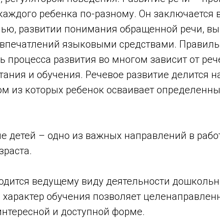
каждого ребенка по-разному. Он заключается 
чью, развитии понимания обращенной речи, в
, впечатлений языковыми средствами. Правиль
 процесса развития во многом зависит от реч
тания и обучения. Речевое развитие делится н
дом из которых ребенок осваивает определенн
е детей – одно из важных направлений в рабо
зраста.
водится ведущему виду деятельности дошкольн
 характер обучения позволяет целенаправлен
интересной и доступной форме.