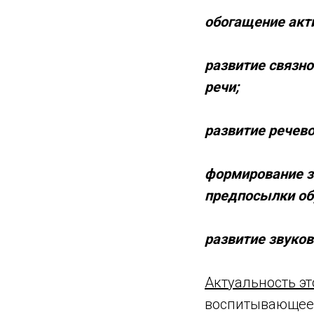
обогащение акти
развитие связно
речи;
развитие речево
формирование з
предпосылки об
развитие звуков
Актуальность эт
воспитывающее 