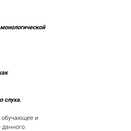
 монологической
как
о слуха.
, обучающее и
 данного