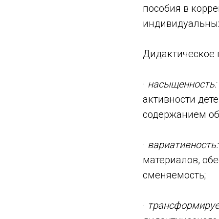
пособия в корр
индивидуальных
Дидактическое 
·
насыщенность:
активности дете
содержанием об
·
вариативность:
материалов, об
сменяемость;
·
трансформируе