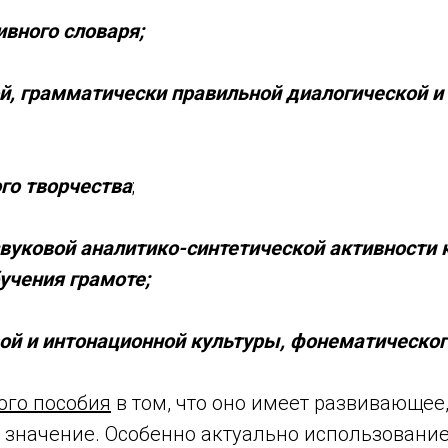
вного словаря;
й, грамматически правильной диалогической и
го творчества
;
вуковой аналитико-синтетической активности 
учения грамоте;
ой и интонационной культуры, фонематическог
ого пособия
в том, что оно имеет развивающее
значение. Особенно актуально использование