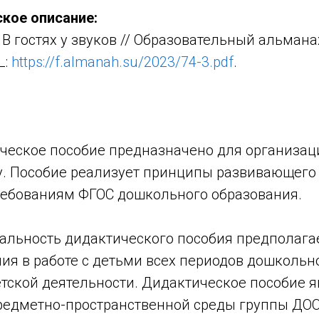
кое описание:
В гостях у звуков // Образовательный альманах
L:
https://f.almanah.su/2023/74-3.pdf
.
ческое пособие предназначено для организац
ру. Пособие реализует принципы развивающего
требованиям ФГОС дошкольного образования.
льность дидактического пособия предполага
ия в работе с детьми всех периодов дошкольно
тской деятельности. Дидактическое пособие я
едметно-пространственной среды группы ДОО