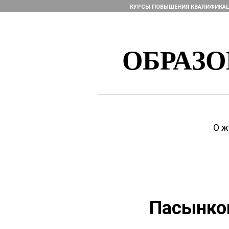
КУРСЫ ПОВЫШЕНИЯ КВАЛИФИКА
ОБРАЗ
О ж
Пасынков