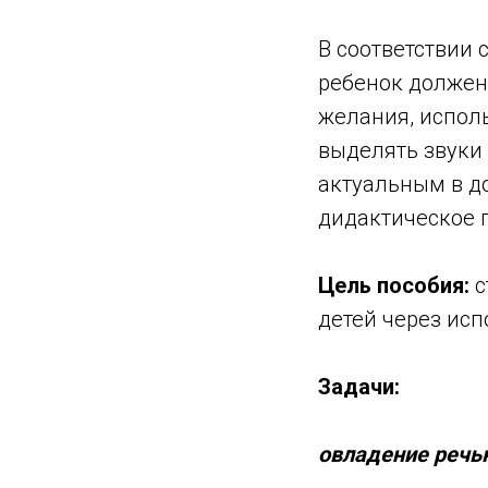
В соответствии
ребенок должен
желания, исполь
выделять звуки 
актуальным в д
дидактическое п
Цель пособия:
с
детей через ис
Задачи:
овладение речь