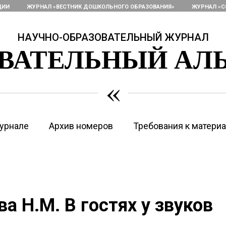
ЦИИ
ЖУРНАЛ «ВЕСТНИК ДОШКОЛЬНОГО ОБРАЗОВАНИЯ»
ЖУРНАЛ «С
НАУЧНО-ОБРАЗОВАТЕЛЬНЫЙ ЖУРНАЛ
ОВАТЕЛЬНЫЙ АЛ
«
урнале
Архив номеров
Требования к матери
а Н.М. В гостях у звуков