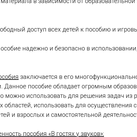
материала в зависимости от образовательной 
ободный доступ всех детей к пособию и игров
особие надежно и безопасно в использовании,
особия
заключается в его многофункциональн
. Данное пособие обладает огромным образо
го можно использовать для решения задач из 
х областей, использовать для осуществления 
тей и взрослых и самостоятельной деятельнос
нность пособия «В гостях у звуков»: