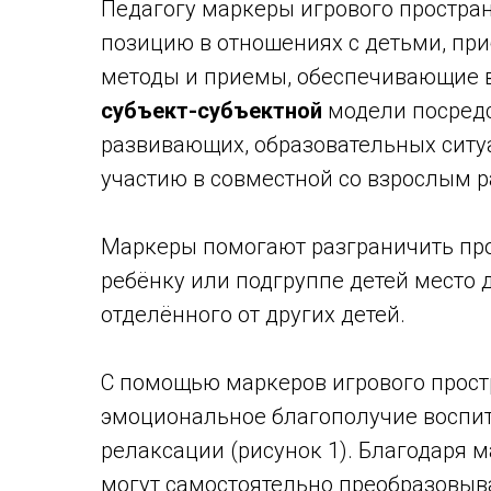
Педагогу маркеры игрового простра
позицию в отношениях с детьми, при
методы и приемы, обеспечивающие в
субъект-субъектной
модели посредс
развивающих, образовательных ситу
участию в совместной со взрослым р
Маркеры помогают разграничить про
ребёнку или подгруппе детей место 
отделённого от других детей.
С помощью маркеров игрового прос
эмоциональное благополучие воспит
релаксации (рисунок 1). Благодаря 
могут самостоятельно преобразовыва