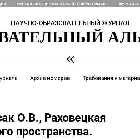
ЦИИ
ЖУРНАЛ «ВЕСТНИК ДОШКОЛЬНОГО ОБРАЗОВАНИЯ»
ЖУРНАЛ «С
НАУЧНО-ОБРАЗОВАТЕЛЬНЫЙ ЖУРНАЛ
ОВАТЕЛЬНЫЙ АЛ
«
урнале
Архив номеров
Требования к матери
сак О.В., Раховецкая
го пространства.