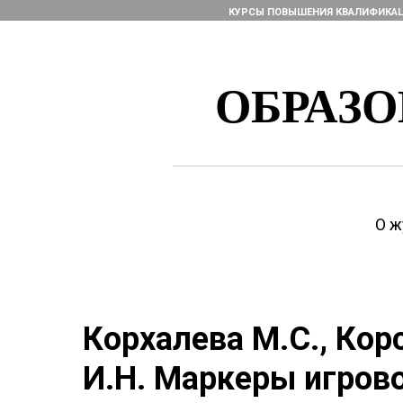
КУРСЫ ПОВЫШЕНИЯ КВАЛИФИКА
ОБРАЗ
О ж
Корхалева М.С., Кор
И.Н. Маркеры игрово