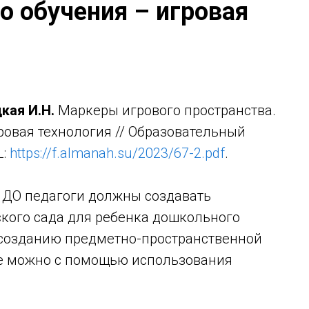
о обучения – игровая
кая И.Н.
Маркеры игрового пространства.
ровая технология // Образовательный
L:
https://f.almanah.su/2023/67-2.pdf
.
С ДО педагоги должны создавать
ского сада для ребенка дошкольного
к созданию предметно-пространственной
е можно с помощью использования