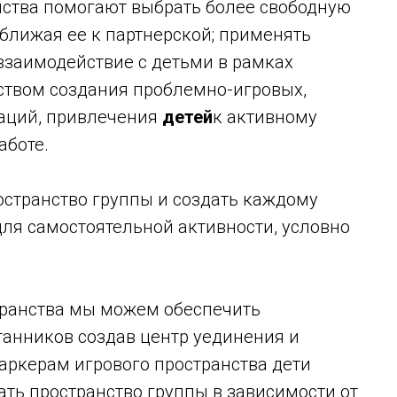
нства помогают выбрать более свободную
ближая ее к партнерской; применять
заимодействие с детьми в рамках
твом создания проблемно-игровых,
аций, привлечения
детей
к активному
аботе.
странство группы и создать каждому
для самостоятельной активности, условно
транства мы можем обеспечить
анников создав центр уединения и
маркерам игрового пространства дети
ть пространство группы в зависимости от