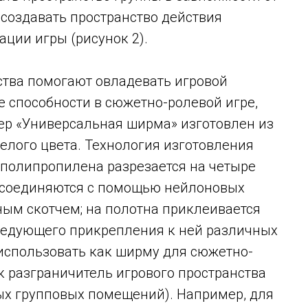
 создавать пространство действия
ции игры (рисунок 2).
ства помогают овладевать игровой
е способности в сюжетно-ролевой игре,
кер «Универсальная ширма» изготовлен из
елого цвета. Технология изготовления
 полипропилена разрезается на четыре
а соединяются с помощью нейлоновых
ным скотчем; на полотна приклеивается
следующего прикрепления к ней различных
 использовать как ширму для сюжетно-
ак разграничитель игрового пространства
лых групповых помещений). Например, для