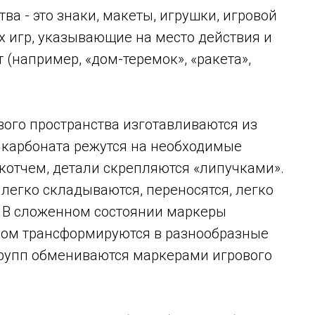
ва - это знаки, макеты, игрушки, игровой
 игр, указывающие на место действия и
т (например, «дом-теремок», «ракета»,
ого пространства изготавливаются из
икарбоната режутся на необходимые
котчем, детали скрепляются «липучками».
егко складываются, переносятся, легко
. В сложенном состоянии маркеры
ном трансформируются в разнообразные
рупп обмениваются маркерами игрового