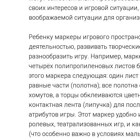
своих интересов и игровой ситуации,
воображаемой ситуации для организа
Ребенку маркеры игрового простран
деятельностью, развивать творчески
разнообразить игру. Например, мар
четырёх полипропиленовых листов б
этого маркера следующая: один лист
равные части (полотна); все полотн
хомутов, а торцы обклеиваются цвет
контактная лента (липучка) для по
атрибутов игры. Этот маркер удобно
ролевых, театрализованных игр, и к
(что особенно важно в условиях ма