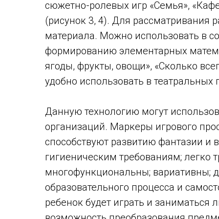
сюжетно-ролевых игр «Семья», «Кафе
(рисунок 3, 4). Для рассматривания
материала. Можно использовать в с
формированию элементарных математ
ягоды, фрукты, овощи», «Сколько всег
удобно использовать в театральных п
Данную технологию могут использов
организаций. Маркеры игрового про
способствуют развитию фантазии и в
гигиеническим требованиям; легко 
многофункциональны; вариативны; 
образовательного процесса и самост
ребенок будет играть и заниматься
возможность преобразования предме