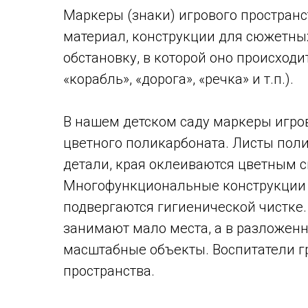
Маркеры (знаки) игрового пространст
материал, конструкции для сюжетных
обстановку, в которой оно происходи
«корабль», «дорога», «речка» и т.п.).
В нашем детском саду маркеры игров
цветного поликарбоната. Листы пол
детали, края оклеиваются цветным с
Многофункциональные конструкции л
подвергаются гигиенической чистке
занимают мало места, а в разложен
масштабные объекты. Воспитатели г
пространства.