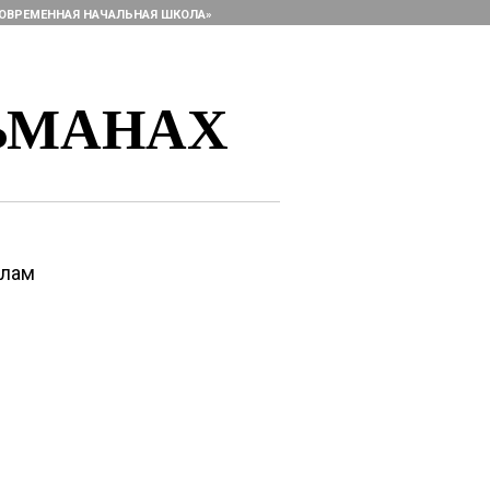
ОВРЕМЕННАЯ НАЧАЛЬНАЯ ШКОЛА»
ЬМАНАХ
алам