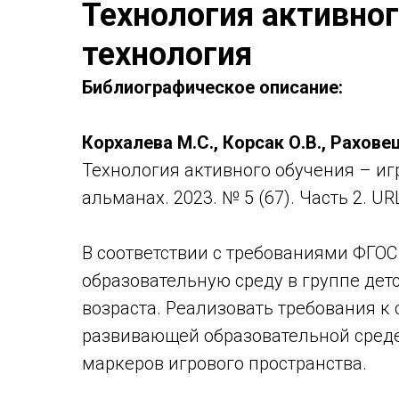
Технология активног
технология
Библиографическое описание:
Корхалева М.С., Корсак О.В., Раховец
Технология активного обучения – иг
альманах. 2023. № 5 (67). Часть 2. UR
В соответствии с требованиями ФГО
образовательную среду в группе дет
возраста. Реализовать требования 
развивающей образовательной сред
маркеров игрового пространства.