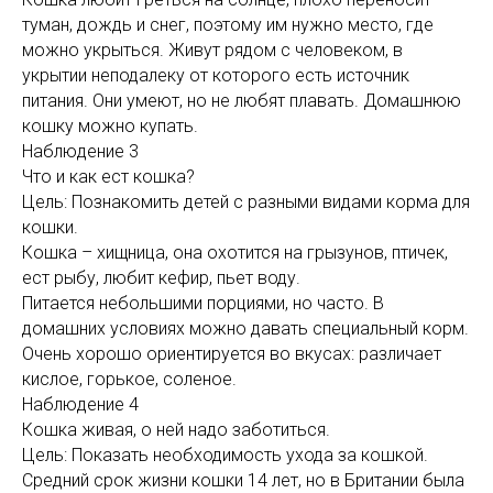
туман, дождь и снег, поэтому им нужно место, где
можно укрыться. Живут рядом с человеком, в
укрытии неподалеку от которого есть источник
питания. Они умеют, но не любят плавать. Домашнюю
кошку можно купать.
Наблюдение 3
Что и как ест кошка?
Цель: Познакомить детей с разными видами корма для
кошки.
Кошка – хищница, она охотится на грызунов, птичек,
ест рыбу, любит кефир, пьет воду.
Питается небольшими порциями, но часто. В
домашних условиях можно давать специальный корм.
Очень хорошо ориентируется во вкусах: различает
кислое, горькое, соленое.
Наблюдение 4
Кошка живая, о ней надо заботиться.
Цель: Показать необходимость ухода за кошкой.
Средний срок жизни кошки 14 лет, но в Британии была