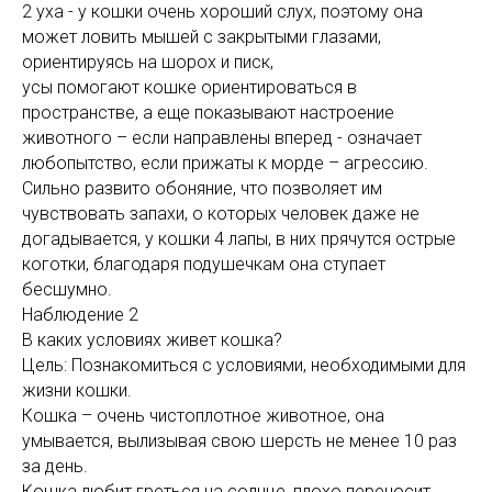
2 уха - у кошки очень хороший слух, поэтому она
может ловить мышей с закрытыми глазами,
ориентируясь на шорох и писк,
усы помогают кошке ориентироваться в
пространстве, а еще показывают настроение
животного – если направлены вперед - означает
любопытство, если прижаты к морде – агрессию.
Сильно развито обоняние, что позволяет им
чувствовать запахи, о которых человек даже не
догадывается, у кошки 4 лапы, в них прячутся острые
коготки, благодаря подушечкам она ступает
бесшумно.
Наблюдение 2
В каких условиях живет кошка?
Цель: Познакомиться с условиями, необходимыми для
жизни кошки.
Кошка – очень чистоплотное животное, она
умывается, вылизывая свою шерсть не менее 10 раз
за день.
Кошка любит греться на солнце, плохо переносит