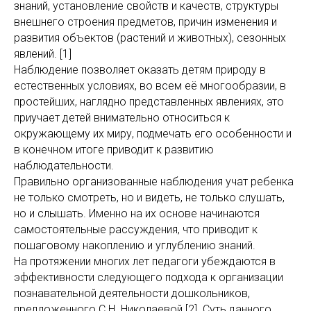
знаний, установление свойств и качеств, структуры
внешнего строения предметов, причин изменения и
развития объектов (растений и животных), сезонных
явлений. [1]
Наблюдение позволяет оказать детям природу в
естественных условиях, во всем её многообразии, в
простейших, наглядно представленных явлениях, это
приучает детей внимательно относиться к
окружающему их миру, подмечать его особенности и
в конечном итоге приводит к развитию
наблюдательности.
Правильно организованные наблюдения учат ребенка
не только смотреть, но и видеть, не только слушать,
но и слышать. Именно на их основе начинаются
самостоятельные рассуждения, что приводит к
пошаговому накоплению и углублению знаний.
На протяжении многих лет педагоги убеждаются в
эффективности следующего подхода к организации
познавательной деятельности дошкольников,
предложенного С.Н. Николаевой [2]. Суть данного