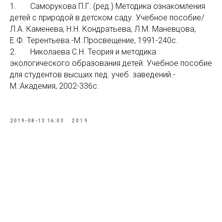
1. Саморукова П.Г. (ред.) Методика ознакомления
детей с природой в детском саду. Учебное пособие/
Л.А. Каменева, Н.Н. Кондратьева, Л.М. Маневцова,
Е.Ф. Терентьева.-М.:Просвещение, 1991-240с.
2. Николаева С.Н. Теория и методика
экологического образования детей. Учебное пособие
для студентов высших пед. учеб. заведений.-
М.:Академия, 2002-336с.
2019-08-13 16:03
2019