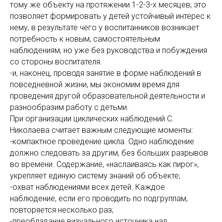
тому же объекту на протяжении 1-2-3-х месяцев; это
позволяет формировать у детей устойчивый интерес к
нему, в результате чего у воспитанников возникает
потребность к новым, самостоятельным
наблюдениям, но уже без руководства и побуждения
со стороны воспитателя.
-и, наконец, проводя занятие в форме наблюдений в
повседневной жизни, мы экономим время для
проведения другой образовательной деятельности и
разнообразим работу с детьми.
При организации циклических наблюдений С.
Николаева считает важным следующие моменты:
-компактное проведение цикла. Одно наблюдение
должно следовать за другим, без больших разрывов
во времени. Содержание, «наслаиваясь как пирог»,
укрепляет единую систему знаний об объекте;
-охват наблюдениями всех детей. Каждое
наблюдение, если его проводить по подгруппам,
повторяется несколько раз;
-преобладание визуального источника над