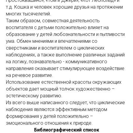
Простоквашино», «Том и Джери», «Кот Леопольд» и
т.д. Кошка и человек хорошие друзья на протяжении
многих тысячелетий.
Таким образом, совместная деятельность
воспитателя с детьми положительно влияет на
образование у детей любознательности и пытливости
ума. Обмен мнениями и впечатлениями со
сверстниками и воспитателем о циклических
наблюдениях, а также выполнение различных заданий
на логику, познавательно - коммуникативного
направления оказывает стимулирующее воздействие
на речевое развитие.
Использование естественной красоты окружающих
объектов дает мощный толчок художественно –
эстетическому развитию.
Из всего выше написанного следует, что циклические
наблюдения являются эффективным методом
формирования у детей положительно –
эмоционального отношения к природе.
Библиографический список