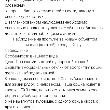
словесным;
-опора на биологические особенности, видовую
специфику животных [2].
В запланированном наблюдении необходимо
специально создавать условия – объект наблюдения
делает то, что мы наблюдаем с детьми.
Наблюдение на прогулке за живым объектом
природы (кошкой) в средней группе
Наблюдение 1.
Особенности внешнего вида.
Цель: Познакомить детей с дворовой кошкой.
Вызвать эмоциональный отклик от восприятия кошки,
желание наблюдать за ней.
Кошка - домашнее животное. Она выбирает место
для жизни рядом с человеком. Наша кошка живет в
гараже. Ей 3 года, весит около 4 килограмм, окрас
серо-голубой, короткошерстная.
У нее вытянутое туловище, с одного конца хвост, с
другого голова: