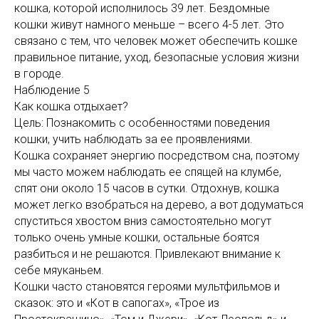
кошка, которой исполнилось 39 лет. Бездомные
кошки живут намного меньше – всего 4-5 лет. Это
связано с тем, что человек может обеспечить кошке
правильное питание, уход, безопасные условия жизни
в городе.
Наблюдение 5
Как кошка отдыхает?
Цель: Познакомить с особенностями поведения
кошки, учить наблюдать за ее проявлениями.
Кошка сохраняет энергию посредством сна, поэтому
мы часто можем наблюдать ее спящей на клумбе,
спят они около 15 часов в сутки. Отдохнув, кошка
может легко взобраться на дерево, а вот додуматься
спуститься хвостом вниз самостоятельно могут
только очень умные кошки, остальные боятся
разбиться и не решаются. Привлекают внимание к
себе мяуканьем.
Кошки часто становятся героями мультфильмов и
сказок: это и «Кот в сапогах», «Трое из