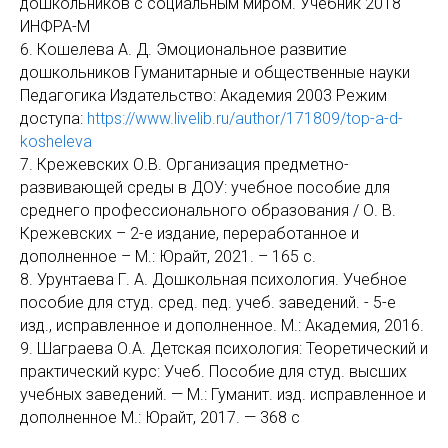
дошкольников с социальным миром. Учебник 2018
ИНФРА-М
6. Кошелева А. Д. Эмоциональное развитие
дошкольников Гуманитарные и общественные науки
Педагогика Издательство: Академия 2003 Режим
доступа:
https://www.livelib.ru/author/171809/top-a-d-
kosheleva
7. Крежевских О.В. Организация предметно-
развивающей среды в ДОУ: учебное пособие для
среднего профессионального образования / О. В.
Крежевских – 2-е издание, переработанное и
дополненное – М.: Юрайт, 2021. – 165 с.
8. Урунтаева Г. А. Дошкольная психология. Учебное
пособие для студ. сред. пед. учеб. заведений. - 5-е
изд., исправленное и дополненное. М.: Академия, 2016.
9. Шаграева О.А. Детская психология: Теоретический и
практический курс: Учеб. Пособие для студ. высших
учебных заведений. — М.: Гуманит. изд. исправленное и
дополненное М.: Юрайт, 2017. — 368 с