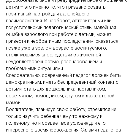
Доброжелательное и предупредительное отношение к
детям – это именно то, что призвано создать
позитивный настрой для дальнейшего
взаимодействия. И наоборот, авторитарный или
попустительский педагогический стиль, малейшая
ошибка взрослого при работе с детьми, может
привести к необратимым последствиям, сказаться
позже уже в зрелом возрасте воспитуемого,
столкнувшимся впоследствии с жизненной
неудовлетворённостью, разочарованием и
проблемными ситуациями.
Следовательно, современный педагог должен быть
демократичным, иметь беспрецедентный контакт с
детьми, стать для дошкольника наставником,
советчиком, помощником, другом и даже второй
мамой.
Воспитатель, планируя свою работу, стремится не
только научить ребенка чему-то важному и
полезному, но и создает все условия для его
интересного времяпровождения. Силами педагогов