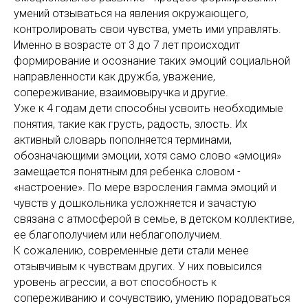
умений отзываться на явления окружающего,
контролировать свои чувства, уметь ими управлять.
Именно в возрасте от 3 до 7 лет происходит
формирование и осознание таких эмоций социальной
направленности как дружба, уважение,
сопереживание, взаимовыручка и другие.
Уже к 4 годам дети способны усвоить необходимые
понятия, такие как грусть, радость, злость. Их
активный словарь пополняется терминами,
обозначающими эмоции, хотя само слово «эмоция»
замещается понятным для ребенка словом -
«настроение». По мере взросления гамма эмоций и
чувств у дошкольника усложняется и зачастую
связана с атмосферой в семье, в детском коллективе,
ее благополучием или неблагополучием.
К сожалению, современные дети стали менее
отзывчивым к чувствам других. У них повысился
уровень агрессии, а вот способность к
сопереживанию и сочувствию, умению порадоваться