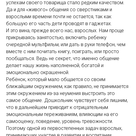
успехам своего товарища стало редким качеством.
Да и для «живого» общения со сверстниками и
взрослыми времени почти не остается, так как
большую его часть дети проводят в гаджетах.
И это вина, прежде всего нас, взрослых. Нам проще
прикрываясь занятостью, включить ребенку
очередной мультфильм, или дать в руки телефон, чем
вместе с ним почитать книгу, поиграть, или просто
пообщаться. Ведь не секрет, что именно общение
делает нашу жизнь наполненной, богатой и
эмоционально окрашенной.
Ребёнок, который мало общается со своим
ближайшим окружением, как правило, не принимается
этим окружением из-за неумения выстроить это
самое общение. Дошкольник чувствует себя лишним,
что в дальнейшем приводит к отрицательным
эмоциональным переживаниям, влияющим на его
самооценку, поведение, уровень тревожности.
Поэтому одной из первостепенных задач взрослых,
принимающих участие в развитии и воспитании