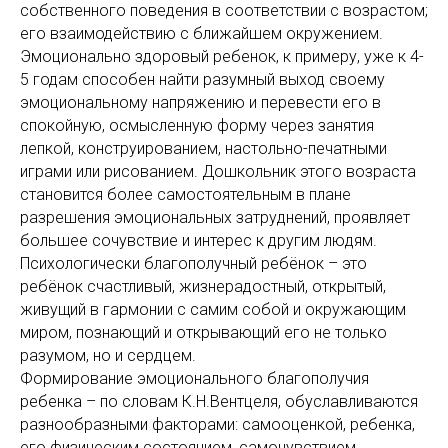
собственного поведения в соответствии с возрастом;
его взаимодействию с ближайшем окружением.
Эмоционально здоровый ребенок, к примеру, уже к 4-
5 годам способен найти разумный выход своему
эмоциональному напряжению и перевести его в
спокойную, осмысленную форму через занятия
лепкой, конструированием, настольно-печатными
играми или рисованием. Дошкольник этого возраста
становится более самостоятельным в плане
разрешения эмоциональных затруднений, проявляет
большее сочувствие и интерес к другим людям.
Психологически благополучный ребёнок – это
ребёнок счастливый, жизнерадостный, открытый,
живущий в гармонии с самим собой и окружающим
миром, познающий и открывающий его не только
разумом, но и сердцем.
Формирование эмоционального благополучия
ребенка – по словам К.Н.Вентцеля, обуславливаются
разнообразными факторами: самооценкой, ребенка,
его физическим состоянием, самочувствием,