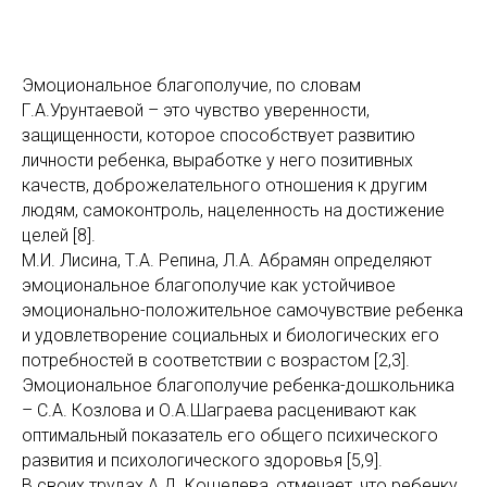
Эмоциональное благополучие, по словам
Г.А.Урунтаевой – это чувство уверенности,
защищенности, которое способствует развитию
личности ребенка, выработке у него позитивных
качеств, доброжелательного отношения к другим
людям, самоконтроль, нацеленность на достижение
целей [8].
М.И. Лисина, Т.А. Репина, Л.А. Абрамян определяют
эмоциональное благополучие как устойчивое
эмоционально-положительное самочувствие ребенка
и удовлетворение социальных и биологических его
потребностей в соответствии с возрастом [2,3].
Эмоциональное благополучие ребенка-дошкольника
– С.А. Козлова и О.А.Шаграева расценивают как
оптимальный показатель его общего психического
развития и психологического здоровья [5,9].
В своих трудах А.Д. Кошелева, отмечает, что ребенку