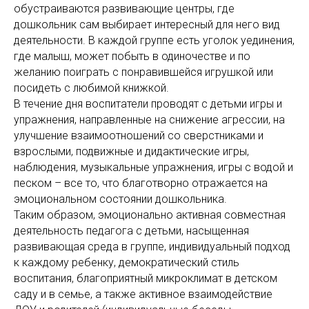
обустраиваются развивающие центры, где
дошкольник сам выбирает интересный для него вид
деятельности. В каждой группе есть уголок уединения,
где малыш, может побыть в одиночестве и по
желанию поиграть с понравившейся игрушкой или
посидеть с любимой книжкой.
В течение дня воспитатели проводят с детьми игры и
упражнения, направленные на снижение агрессии, на
улучшение взаимоотношений со сверстниками и
взрослыми, подвижные и дидактические игры,
наблюдения, музыкальные упражнения, игры с водой и
песком – все то, что благотворно отражается на
эмоциональном состоянии дошкольника.
Таким образом, эмоционально активная совместная
деятельность педагога с детьми, насыщенная
развивающая среда в группе, индивидуальный подход
к каждому ребенку, демократический стиль
воспитания, благоприятный микроклимат в детском
саду и в семье, а также активное взаимодействие