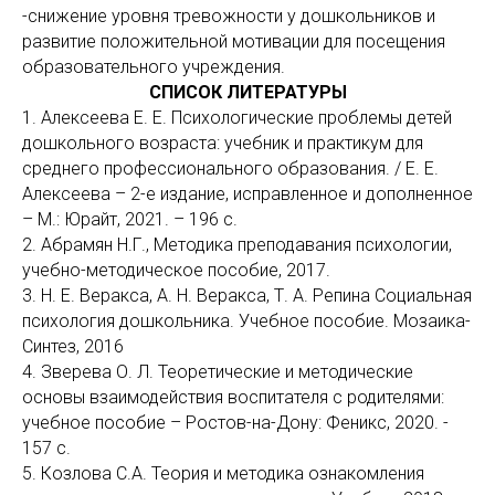
-снижение уровня тревожности у дошкольников и
развитие положительной мотивации для посещения
образовательного учреждения.
СПИСОК ЛИТЕРАТУРЫ
1. Алексеева Е. Е. Психологические проблемы детей
дошкольного возраста: учебник и практикум для
среднего профессионального образования. / Е. Е.
Алексеева – 2-е издание, исправленное и дополненное
– М.: Юрайт, 2021. – 196 с.
2. Абрамян Н.Г., Методика преподавания психологии,
учебно-методическое пособие, 2017.
3. Н. Е. Веракса, А. Н. Веракса, Т. А. Репина Социальная
психология дошкольника. Учебное пособие. Мозаика-
Синтез, 2016
4. Зверева О. Л. Теоретические и методические
основы взаимодействия воспитателя с родителями:
учебное пособие – Ростов-на-Дону: Феникс, 2020. -
157 с.
5. Козлова С.А. Теория и методика ознакомления