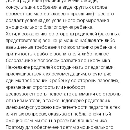
ДОУ и родителей (индивидуальные беседы,
консультации, собрания в виде круглых столов,
совместные мастер-классы и праздники) - все это
создает условия для успешного формирования
эмоционального благополучия ребенка.
Хотя, к сожалению, со стороны родителей (законных
представителей) все чаще можно наблюдать либо
завышенные требования по воспитанию ребенка и
критичность к работе воспитателя, либо полное
безразличие к вопросам развития дошкольника.
Нежелание родителей сотрудничать с педагогами,
прислушиваться к их рекомендациям, отсутствие
единых требований к ребенку со стороны взрослых,
чрезмерная строгость или наоборот
вседозволенность, недостаток внимания со стороны
отца или матери, а также недоверие родителей к
имеющемуся уровню компетентности педагога в тех
или иных вопросах, оказывают неблагоприятный
эмоциональный фон на развитие дошкольника.
Поэтому для обеспечения детям эмоционального