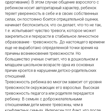
одергивание). В этом случае общение взрослого с
ребенком носит авторитарный характер, ребенок
теряет уверенность в себе и в своих собственных
силах, он постоянно боится отрицательной оценки,
начинает беспокоиться, что он делает, что-то не так,
т.е. испытывает чувство тревоги, которое может
закрепиться и перерасти в стабильное личностное
образование - тревожность. До настоящего времени
еще не выработано определенной точки зрения на
причины возникновения тревожности. Но
большинство ученых считает, что в дошкольном и
младшем школьном возрасте одна из основных
причин кроется в нарушении детско-родительских
отношений.
Тревожность ребенка во многом зависит от уровня
тревожности окружающих его взрослых. Высокая
тревожность педагога или родителя передается
ребенку. В семьях с доброжелательными
отношениями дети менее тревожны, чем в
конфликтных семьях. Интересен тот факт, что после