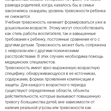
развода родителей, когда, казалось бы, в семье
закончились скандалы, уровень тревожности ребенка
не снижается.
Учебная тревожность начинает формироваться уже в
дошкольном возрасте. Этому могут способствовать
как стиль работы воспитателя, так и завышенные
требования к ребенку, постоянные сравнения его с
другими детьми. Тревожность может быть сопряжена
с неврозом или с другими психическими
расстройствами. В этих случаях необходима помощь
медицинских специалистов.
Тревожность имеет ярко выраженную возрастную
специфику, обнаруживающуюся в ее источниках,
содержании, формах проявления компенсации и
защиты. Для каждого возрастного периода
существуют определенные области, объекты
действительности, которые вызывают повышенную
тревогу большинства детей, вне зависимости от
наличия реальной угрозы или тревожности как