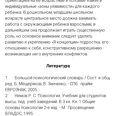
ориентацией на ее возрастные и половые «пики» и
индивидуальные «зоны уязвимости» для каждого
ребенка. В дошкольном, младшем школьном
возрасте центральное место должна занимать
работа с окружающими ребенка взрослыми, в
дальнейшем она продолжает играть существенную
роль, но основное внимание следует уделять
развитию и укреплению «Я-концепции» подростка, его
отношению к себе, конструктивному разрешению
возникающих него внутренних конфликтов.
Литература
1. Большой психологический словарь / Сост. и общ.
ред. Б. Мещеряков, В. Зинченко, - СПб.: прайм-
ЕВРОЗНАК, 2005.
2. Немов Р. С. Психология. Учебник для студентов
высш. пед. учеб.заведений. В 3 кн. Кн. 1 Общие
основы психологии 2-е изд. - М.: Просвещение:
ВЛАДОС, 1995.