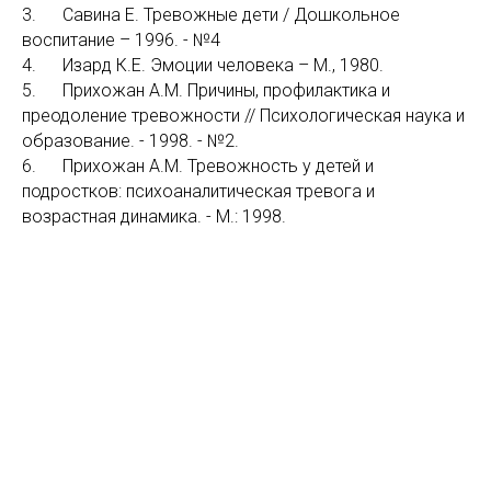
3. Савина Е. Тревожные дети / Дошкольное
воспитание – 1996. - №4
4. Изард К.Е. Эмоции человека – М., 1980.
5. Прихожан А.М. Причины, профилактика и
преодоление тревожности // Психологическая наука и
образование. - 1998. - №2.
6. Прихожан А.М. Тревожность у детей и
подростков: психоаналитическая тревога и
возрастная динамика. - М.: 1998.