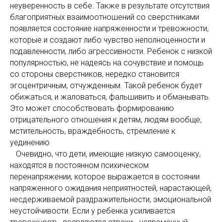
неуверенность в себе. Также в результате отсутствия
благоприятных взаимоотношений со сверстниками
появляется состояние напряженности и тревожности,
которые и создают либо чувство неполноценности и
подавленности, либо агрессивности. Ребенок с низкой
популярностью, не надеясь на сочувствие и помощь
со стороны сверстников, нередко становится
эгоцентричным, отчужденным. Такой ребенок будет
обижаться, и жаловаться, фальшивить и обманывать.
Это может способствовать формированию
отрицательного отношения к детям, людям вообще,
мстительность, враждебность, стремление к
уединению
Очевидно, что дети, имеющие низкую самооценку,
находятся в постоянном психическом
перенапряжении, которое выражается в состоянии
напряженного ожидания неприятностей, нарастающей,
несдерживаемой раздражительности, эмоциональной
неустойчивости. Если у ребенка усиливается