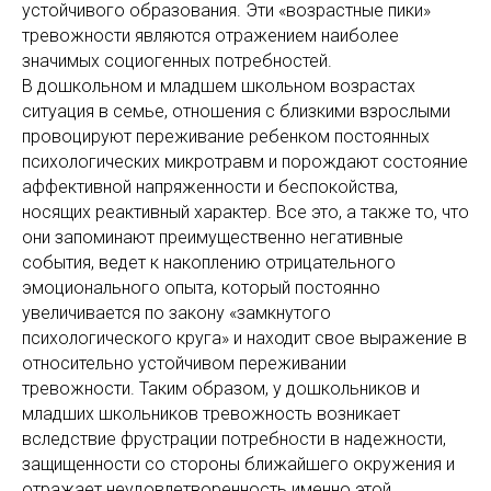
устойчивого образования. Эти «возрастные пики»
тревожности являются отражением наиболее
значимых социогенных потребностей.
В дошкольном и младшем школьном возрастах
ситуация в семье, отношения с близкими взрослыми
провоцируют переживание ребенком постоянных
психологических микротравм и порождают состояние
аффективной напряженности и беспокойства,
носящих реактивный характер. Все это, а также то, что
они запоминают преимущественно негативные
события, ведет к накоплению отрицательного
эмоционального опыта, который постоянно
увеличивается по закону «замкнутого
психологического круга» и находит свое выражение в
относительно устойчивом переживании
тревожности. Таким образом, у дошкольников и
младших школьников тревожность возникает
вследствие фрустрации потребности в надежности,
защищенности со стороны ближайшего окружения и
отражает неудовлетворенность именно этой