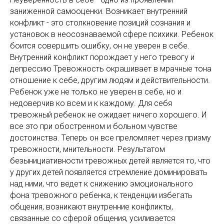
заниженной самооценки. Возникает внутренний
конфликт - это столкновение позиций сознания и
установок в неосознаваемой сфере психики. Ребенок
боится совершить ошибку, он не уверен в себе.
Внутренний конфликт порождает у него тревогу и
депрессию Тревожность окрашивает в мрачные тона
отношение к себе, другим людям и действительности.
Ребенок уже не только не уверен в себе, но и
недоверчив ко всем и к каждому. Для себя
тревожный ребенок не ожидает ничего хорошего. И
все это при обостренном и больном чувстве
достоинства. Теперь он все преломляет через призму
тревожности, мнительности. Результатом
безынициативности тревожных детей является то, что
у других детей появляется стремление доминировать
над ними, что ведет к снижению эмоционального
фона тревожного ребенка, к тенденции избегать
общения, возникают внутренние конфликты,
связанные со сферой общения, усиливается