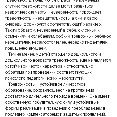
тревожность, появляются страхи - непременный
спутник тревожности, далее могут развиться
невротические черты. Неуверенность порождает
тревожность и нерешительность, а они, в свою
очередь, формируют соответствующий характер.
Таким образом, неуверенный в себе, склонный к
сомнениям и колебаниям, робкий, тревожный ребенок
нерешителен, несамостоятелен, нередко инфантилен,
повышенно внушаем.
Тем не менее, у детей старшего дошкольного и
дошкольного возраста тревожность еще не является
устойчивой чертой характера и относительно
обратима при проведении соответствующих
психолого-педагогических мероприятий.
Тревожность — устойчивое личностное
образование, сохраняющееся на протяжении
достаточно длительного периода времени. Она имеет
собственную побудительную силу и устойчивые
формы реализации в поведении с преобладанием в
последних компенсаторных и защитных проявлений.