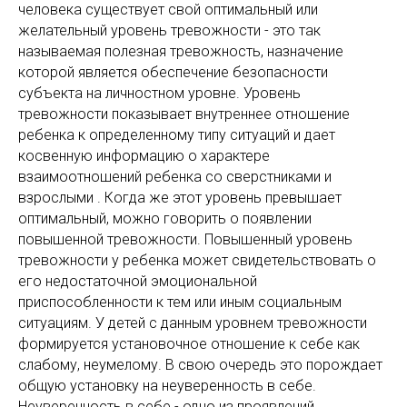
человека существует свой оптимальный или
желательный уровень тревожности - это так
называемая полезная тревожность, назначение
которой является обеспечение безопасности
субъекта на личностном уровне. Уровень
тревожности показывает внутреннее отношение
ребенка к определенному типу ситуаций и дает
косвенную информацию о характере
взаимоотношений ребенка со сверстниками и
взрослыми . Когда же этот уровень превышает
оптимальный, можно говорить о появлении
повышенной тревожности. Повышенный уровень
тревожности у ребенка может свидетельствовать о
его недостаточной эмоциональной
приспособленности к тем или иным социальным
ситуациям. У детей с данным уровнем тревожности
формируется установочное отношение к себе как
слабому, неумелому. В свою очередь это порождает
общую установку на неуверенность в себе.
Неуверенность в себе - одно из проявлений