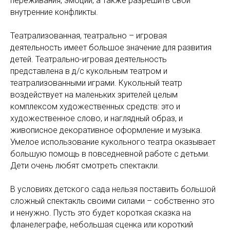
переживания, эмоции, а также разрешить свои
внутренние конфликты.
Театрализованная, театрально – игровая
деятельность имеет большое значение для развития
детей. Театрально-игровая деятельность
представлена в д/с кукольным театром и
театрализованными играми. Кукольный театр
воздействует на маленьких зрителей целым
комплексом художественных средств: это и
художественное слово, и наглядный образ, и
живописное декоративное оформление и музыка.
Умелое использование кукольного театра оказывает
большую помощь в повседневной работе с детьми.
Дети очень любят смотреть спектакли.
В условиях детского сада нельзя поставить большой
сложный спектакль своими силами – собственно это
и ненужно. Пусть это будет короткая сказка на
фланелеграфе, небольшая сценка или короткий