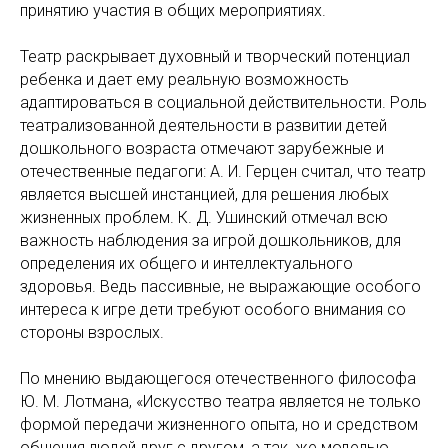
принятию участия в общих мероприятиях.
Театр раскрывает духовный и творческий потенциал
ребенка и дает ему реальную возможность
адаптироваться в социальной действительности. Роль
театрализованной деятельности в развитии детей
дошкольного возраста отмечают зарубежные и
отечественные педагоги: А. И. Герцен считал, что театр
является высшей инстанцией, для решения любых
жизненных проблем. К. Д. Ушинский отмечал всю
важность наблюдения за игрой дошкольников, для
определения их общего и интеллектуального
здоровья. Ведь пассивные, не выражающие особого
интереса к игре дети требуют особого внимания со
стороны взрослых.
По мнению выдающегося отечественного философа
Ю. М. Лотмана, «Искусство театра является не только
формой передачи жизненного опыта, но и средством
общения людей друг с другом, а так, же моделью