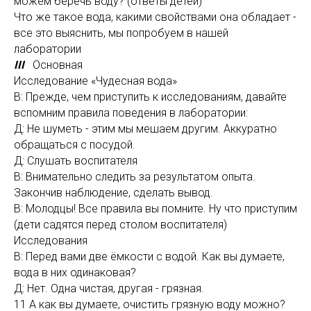
можем беречь воду? (ответы детей)
Что же такое вода, какими свойствами она обладает -
все это выяснить, мы попробуем в нашей
лаборатории
III
Основная
Исследование «Чудесная вода»
В: Прежде, чем приступить к исследованиям, давайте
вспомним правила поведения в лаборатории:
Д: Не шуметь - этим мы мешаем другим. Аккуратно
обращаться с посудой.
Д: Слушать воспитателя
В: Внимательно следить за результатом опыта.
Закончив наблюдение, сделать вывод.
В: Молодцы! Все правила вы помните. Ну что приступим
(дети садятся перед столом воспитателя)
Исследования
В: Перед вами две ёмкости с водой. Как вы думаете,
вода в них одинаковая?
Д: Нет. Одна чистая, другая - грязная.
11 А как вы думаете, очистить грязную воду можно?