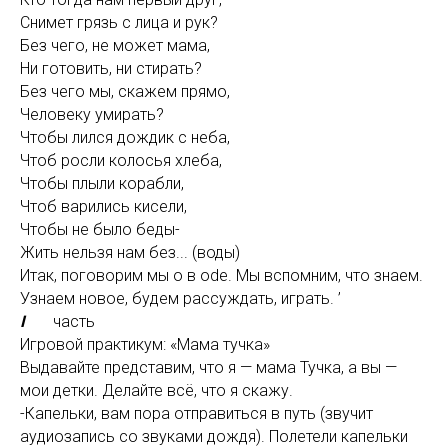
Снимет грязь с лица и рук?
Без чего, не может мама,
Ни готовить, ни стирать?
Без чего мы, скажем прямо,
Человеку умирать?
Чтобы лился дождик с неба,
Чтоб росли колосья хлеба,
Чтобы плыли корабли,
Чтоб варились кисели,
Чтобы не было беды-
Жить нельзя нам без... (воды)
Итак, поговорим мы о в ode. Мы вспомним, что знаем.
Узнаем новое, будем рассуждать, играть. ’
I
часть
Игровой практикум: «Мама тучка»
Выдавайте представим, что я — мама Тучка, а вы —
мои детки. Делайте всё, что я скажу.
-Капельки, вам пора отправиться в путь (звучит
аудиозапись со звуками дождя). Полетели капельки