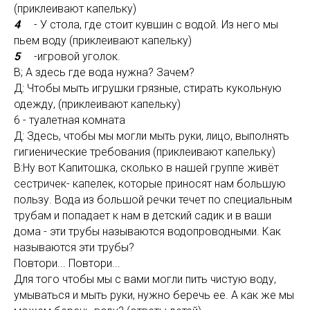
(приклеивают капельку)
4
- У стола, где стоит кувшин с водой. Из него мы
пьем воду (приклеивают капельку)
5
-игровой уголок.
В; А здесь где вода нужна? Зачем?
Д: Чтобы мыть игрушки грязные, стирать кукольную
одежду, (приклеивают капельку)
6 - туалетная комната
Д: Здесь, чтобы мы могли мыть руки, лицо, выполнять
гигиенические требования (приклеивают капельку)
В:Ну вот Капитошка, сколько в нашей группе живёт
сестричек- капелек, которые приносят нам большую
пользу. Вода из большой речки течет по специальным
трубам и попадает к нам в детский садик и в ваши
дома - эти трубы называются водопроводными. Как
называются эти трубы?
Повтори... Повтори...
Для того чтобы мы с вами могли пить чистую воду,
умываться и мыть руки, нужно беречь ее. А как же мы