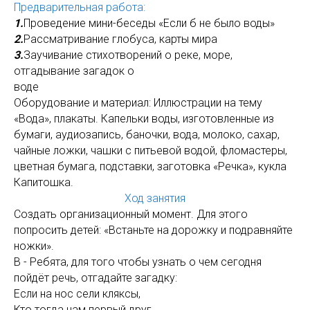
Предварительная работа:
1.
Проведение мини-беседы «Если б не было воды»
2.
Рассматривание глобуса, карты мира
3.
Заучивание стихотворений о реке, море,
отгадывание загадок о
воде
Оборудование и материал: Иллюстрации на тему
«Вода», плакаты. Капельки воды, изготовленные из
бумаги, аудиозапись, баночки, вода, молоко, сахар,
чайные ложки, чашки с питьевой водой, фломастеры,
цветная бумага, подставки, заготовка «Речка», кукла
Капитошка.
Ход занятия
Создать организационный момент. Для этого
попросить детей: «Встаньте на дорожку и подравняйте
ножки».
В - Ребята, для того чтобы узнать о чем сегодня
пойдёт речь, отгадайте загадку:
Если на нос сели кляксы,
Кто тогда нам первый друг,