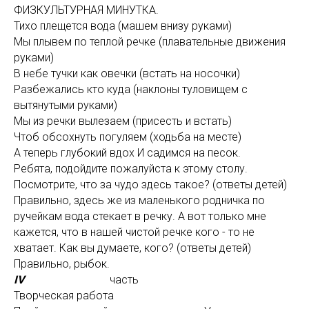
ФИЗКУЛЬТУРНАЯ МИНУТКА.
Тихо плещется вода (машем внизу руками)
Мы плывем по теплой речке (плавательные движения
руками)
В небе тучки как овечки (встать на носочки)
Разбежались кто куда (наклоны туловищем с
вытянутыми руками)
Мы из речки вылезаем (присесть и встать)
Чтоб обсохнуть погуляем (ходьба на месте)
А теперь глубокий вдох И садимся на песок.
Ребята, подойдите пожалуйста к этому столу.
Посмотрите, что за чудо здесь такое? (ответы детей)
Правильно, здесь же из маленького родничка по
ручейкам вода стекает в речку. А вот только мне
кажется, что в нашей чистой речке кого - то не
хватает. Как вы думаете, кого? (ответы детей)
Правильно, рыбок.
IV
часть
Творческая работа