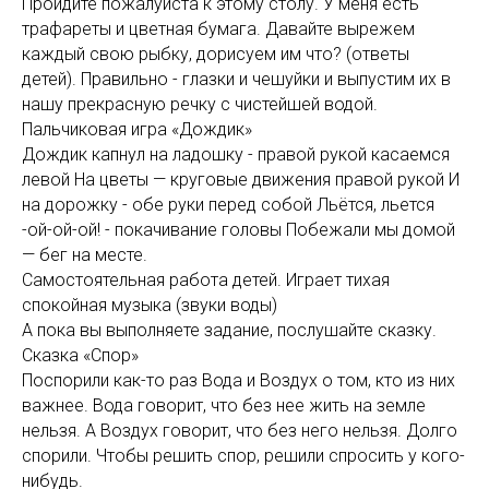
Пройдите пожалуйста к этому столу. У меня есть
трафареты и цветная бумага. Давайте вырежем
каждый свою рыбку, дорисуем им что? (ответы
детей). Правильно - глазки и чешуйки и выпустим их в
нашу прекрасную речку с чистейшей водой.
Пальчиковая игра «Дождик»
Дождик капнул на ладошку - правой рукой касаемся
левой На цветы — круговые движения правой рукой И
на дорожку - обе руки перед собой Льётся, льется
-ой-ой-ой! - покачивание головы Побежали мы домой
— бег на месте.
Самостоятельная работа детей. Играет тихая
спокойная музыка (звуки воды)
А пока вы выполняете задание, послушайте сказку.
Сказка «Спор»
Поспорили как-то раз Вода и Воздух о том, кто из них
важнее. Вода говорит, что без нее жить на земле
нельзя. А Воздух говорит, что без него нельзя. Долго
спорили. Чтобы решить спор, решили спросить у кого-
нибудь.