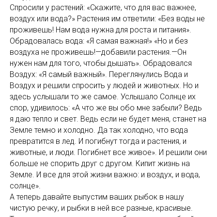
Спросили у растений: «Скажите, что для вас важнее,
воздух или вода?» Растения им ответили: «Без воды не
проживешь! Нам вода нужна для роста и питания».
Обрадовалась вода: «Я самая важная!» «Но и без
воздуха не проживешь!—добавили растения.—Он
нужен нам для того, чтобы дышать». Обрадовался
Воздух: «Я самый важный». Переглянулись Вода и
Воздух и решили спросить у людей и животных. Но и
здесь услышали то же самое. Услышало Солнце их
спор, удивилось: «А что же вы обо мне забыли? Ведь
я даю тепло и свет. Ведь если не будет меня, станет на
Земле темно и холодно. Да так холодно, что вода
превратится в лед. И погибнут тогда и растения, и
животные, и люди. Погибнет все живое». И решили они
больше не спорить друг с другом. Кипит жизнь на
Земле. И все для этой жизни важно: и воздух, и вода,
солнце».
А теперь давайте выпустим ваших рыбок в нашу
чистую речку, и рыбки в ней все разные, красивые.