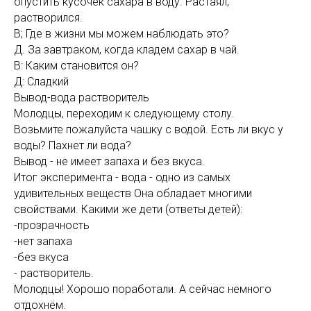
опустить кусочек сахара в воду. Растаял,
растворился.
В; Где в жизни мы можем наблюдать это?
Д. За завтраком, когда кладем сахар в чай.
В: Каким становится он?
Д: Сладкий
Вывод-вода растворитель
Молодцы, переходим к следующему столу.
Возьмите пожалуйста чашку с водой. Есть ли вкус у
воды? Пахнет ли вода?
Вывод - не имеет запаха и без вкуса.
Итог эксперимента - вода - одно из самых
удивительных веществ Она обладает многими
свойствами. Какими же дети (ответы детей):
-прозрачность
-нет запаха
-без вкуса
- растворитель.
Молодцы! Хорошо поработали. А сейчас немного
отдохнём.