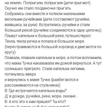
на землю. Попрыгали, попрыгали (дети прыгают).
Скучно им стало поодиночке прыгать.
Собрались они вместе и потекли маленькими
веселыми ручейками (дети составляют ручейки,
взявшись за руки). Встретились ручейки и стали
большой рекой (ручейки соединяются в одну цепочку).
Плывут капельки к большой реке, путешествуют.
Текла, текла речка и попала в большое море
(перестраиваются в большой хоровод и двигаются по
кругу).
Плавали, плавали капельки в море, а потом вспомнили,
что мама Тучка наказывала им домой вернуться. А тут
солнышко пригрело. Стали капельки легкими,
потянулись вверх
и вернулись к маме Тучке (разбегаются и
рассаживаются на стульчиках).
В: Где встречается капелька воды?
Д: в дожде, ручейке, реке, море, океане...
B: А кто это к нам пришел? Ты кто?