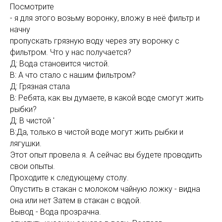
Посмотрите
- я для этого возьму воронку, вложу в неё фильтр и
начну
пропускать грязную воду через эту воронку с
фильтром. Что у нас получается?
Д: Вода становится чистой.
В: А что стало с нашим фильтром?
Д: Грязная стала
В: Ребята, как вы думаете, в какой воде смогут жить
рыбки?
Д: В чистой '
В:Да, только в чистой воде могут жить рыбки и
лягушки.
Этот опыт провела я. А сейчас вы будете проводить
свои опыты.
Проходите к следующему столу.
Опустить в стакан с молоком чайную ложку - видна
она или нет Затем в стакан с водой.
Вывод - Вода прозрачна.