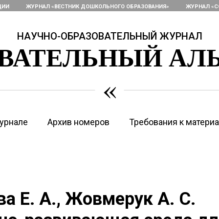
ЦИИ
ЖУРНАЛ «ВЕСТНИК ДОШКОЛЬНОГО ОБРАЗОВАНИЯ»
ЖУРНАЛ «С
НАУЧНО-ОБРАЗОВАТЕЛЬНЫЙ ЖУРНАЛ
ОВАТЕЛЬНЫЙ АЛ
«
урнале
Архив номеров
Требования к матери
а Е. А., Жовмерук А. С.