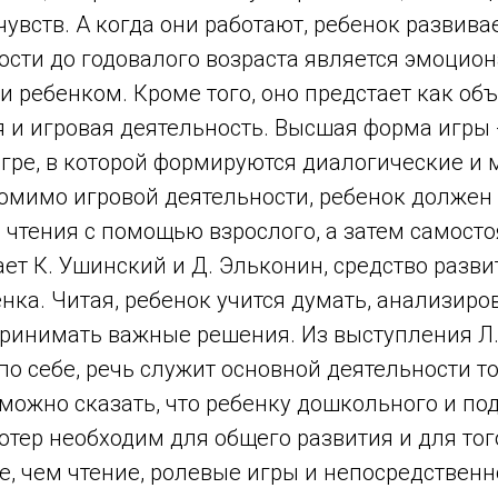
увств. А когда они работают, ребенок развива
ости до годовалого возраста является эмоцио
 ребенком. Кроме того, оно предстает как объ
и игровая деятельность. Высшая форма игры -
игре, в которой формируются диалогические и
омимо игровой деятельности, ребенок должен
 чтения с помощью взрослого, а затем самосто
ает К. Ушинский и Д. Эльконин, средство разв
нка. Читая, ребенок учится думать, анализиров
ринимать важные решения. Из выступления Л.
по себе, речь служит основной деятельности т
можно сказать, что ребенку дошкольного и по
тер необходим для общего развития и для тог
, чем чтение, ролевые игры и непосредственн