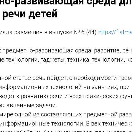
но-развивающая среда дл
 речи детей
иала размещен в выпуске № 6 (44)
https://f.al
: предметно-развивающая среда, развитие, речь
 технологии, гаджеты, техника, технологии, 
ной статье речь пойдет, о необходимости гра
информационных технологий на занятиях, при
едет к развитию речи и всех психических фун
ставленные задачи.
мире одной из составляющих предметной раз
 информационные технологии. В век техническ