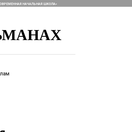
ОВРЕМЕННАЯ НАЧАЛЬНАЯ ШКОЛА»
ЬМАНАХ
алам