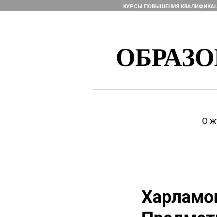
КУРСЫ ПОВЫШЕНИЯ КВАЛИФИКА
ОБРАЗ
О ж
Харламов