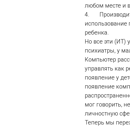
любом месте и в
4. Производите
использование 
ребенка.
Но все эти (ИТ)
психиатры, у ма
Компьютер рассч
управлять как 
появление у дет
появление комп
распространенно
мог говорить, н
личностную сфер
Теперь мы пере