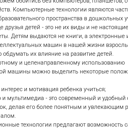
ожем обойтись без компьютеров, планшетов, с
йств. Компьютерные технологии являются час
бразовательного пространства в дошкольных 
е друзья детей - это не их виды и не настоящие
ты. Детям выдаются не книги, а электронные 
еллектуальных машин в нашей жизни взросл
 обдумать их влияние на развитие детей.
отному и целенаправленному использованию
ной машины можно выделить некоторые поло
интерес и мотивация ребенка учиться;
 мультимедиа - это современный и удобный 
рок, делая его более понятным и увлекающим 
иалом.
нные технологии предлагают возможность с