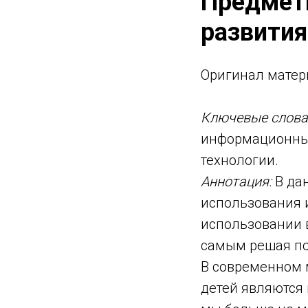
Предмет
развития
Оригинал матер
Ключевые слова
информационные
технологии.
Аннотация:
В дан
использования 
использовании в
самым решая по
В современном 
детей являются