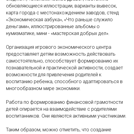
обновляющиеся иллюстрации, варианты вывесок,
карта города с местонахождением заводов, стенд
«Экономическая азбука», «Что раньше служило
деньгами», иллюстрированные альбомы о
нумизматике, мини - «мастерская добрых дел».
Организация игрового экономического центра
предоставляет детям возможность действовать
самостоятельно, способствует формированию их
познавательной и практической активности, создает
возможности для привлечения родителей к
воспитанию ребенка, способного адаптироваться в
многообразном мире экономики.
Работа по формированию финансовой грамотности
детей опирается на взаимодействие с родителями
воспитанников. Они являются активными участниками.
Таким образом, можно отметить, что создание