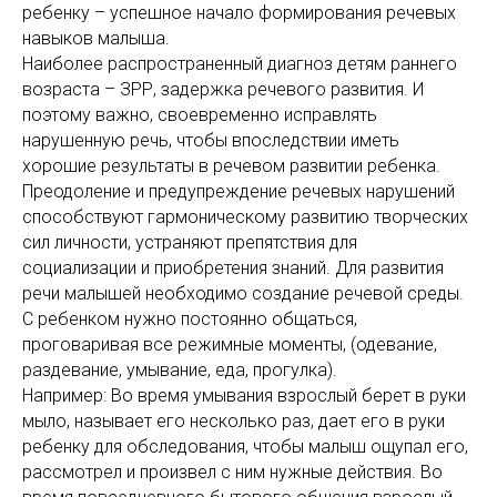
ребенку – успешное начало формирования речевых
навыков малыша.
Наиболее распространенный диагноз детям раннего
возраста – ЗРР, задержка речевого развития. И
поэтому важно, своевременно исправлять
нарушенную речь, чтобы впоследствии иметь
хорошие результаты в речевом развитии ребенка.
Преодоление и предупреждение речевых нарушений
способствуют гармоническому развитию творческих
сил личности, устраняют препятствия для
социализации и приобретения знаний. Для развития
речи малышей необходимо создание речевой среды.
С ребенком нужно постоянно общаться,
проговаривая все режимные моменты, (одевание,
раздевание, умывание, еда, прогулка).
Например: Во время умывания взрослый берет в руки
мыло, называет его несколько раз, дает его в руки
ребенку для обследования, чтобы малыш ощупал его,
рассмотрел и произвел с ним нужные действия. Во