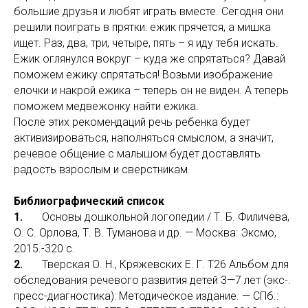
большие друзья и любят играть вместе. Сегодня они
решили поиграть в прятки: ежик прячется, а мишка
ищет. Раз, два, три, четыре, пять – я иду тебя искать.
Ежик оглянулся вокруг – куда же спрятаться? Давай
поможем ежику спрятаться! Возьми изображение
елочки и накрой ежика – теперь он не виден. А теперь
поможем медвежонку найти ежика.
После этих рекомендаций речь ребенка будет
активизироваться, наполняться смыслом, а значит,
речевое общение с малышом будет доставлять
радость взрослым и сверстникам.
Библиографический список
1.
Основы дошкольной логопедии / Т. Б. Филичева,
О. С. Орлова, Т. В. Туманова и др. — Москва: Эксмо,
2015.­-320 с.
2.
Тверская О. Н., Кряжевских Е. Г. Т26 Альбом для
обследования речевого развития детей 3—7 лет (экс-.
пресс-диагностика): Методическое издание. — СПб.: