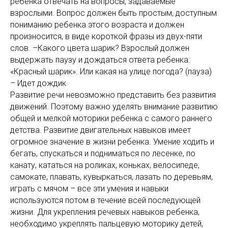
ребенка отвечать на вопросы, задаваемые
взрослыми. Вопрос должен быть простым, доступным
пониманию ребенка этого возраста и должен
произносится, в виде короткой фразы из двух-пяти
слов. –Какого цвета шарик? Взрослый должен
выдержать паузу и дождаться ответа ребенка:
«Красный шарик». Или какая на улице погода? (пауза)
– Идет дождик
Развитие речи невозможно представить без развития
движений. Поэтому важно уделять внимание развитию
общей и мелкой моторики ребенка с самого раннего
детства. Развитие двигательных навыков имеет
огромное значение в жизни ребенка. Умение ходить и
бегать, спускаться и подниматься по лесенке, по
канату, кататься на роликах, коньках, велосипеде,
самокате, плавать, кувыркаться, лазать по деревьям,
играть с мячом – все эти умения и навыки
используются потом в течение всей последующей
жизни. Для укрепления речевых навыков ребенка,
необходимо укреплять пальцевую моторику детей,