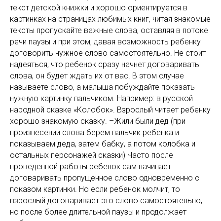
текст детской книжки и хорошо ориентируется в
картинках на страницах любимых книг, читая знакомые
тексты пропускайте важные слова, оставляя в потоке
речи паузы и при этом, давая возможность ребенку
договорить нужное слово самостоятельно. Не стоит
надеяться, что ребенок сразу начнет договаривать
слова, он будет ждать их от вас. В этом случае
называете слово, а малыша побуждайте показать
нужную картинку пальчиком. Например: в русской
народной сказке «Колобок». Взрослый читает ребенку
хорошо знакомую сказку. –Жили были дед (при
произнесении слова берем пальчик ребенка и
показываем деда, затем бабку, а потом колобка и
остальных персонажей сказки) Часто после
проведенной работы ребенок сам начинает
договаривать пропущенное слово одновременно с
показом картинки. Но если ребенок молчит, то
взрослый договаривает это слово самостоятельно,
но после более длительной паузы и продолжает