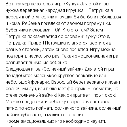
Вот пример некоторых игр: «Ку-ку» Для этой игры
нужна деревянная народная игрушка – Петрушка в
деревянной ступке, или игрушки би-ба-бо и небольшая
ширма. Ребенка привлекают звоном погремушки,
бубенчика и словами: - Ой! Кто это там? Затем
Петрушка показывается со словами: Ку-ку! Это я,
Петрушка! Привет! Петрушка кланяется, вертится в
разные стороны, затем снова прячется. Игру можно
повторять несколько раз. Такая эмоциональная игра
развивает внимание ребенка.
Следующая игра «Солнечный зайчик» Для этой игры
понадобится маленькое круглое зеркальце или
небольшой фонарик. Взрослый берет зеркало и ловит
солнечный луч, или включает фонарик. –Посмотри, на
стене солнечный зайчик! Как он прыгает - прыг-скок!
Можно предложить ребенку потрогать световое
пятно, то есть поймать солнечного зайчика, солнечный
зайчик «убегает», а малыш его ловит.
Кроме эмоциональных игр необходимо научить