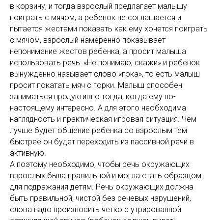
в корзину, и тогда взрослый предлагает малышу
поиграть с мячом, а ребенок не соглашается и
пытается жестами показать как ему хочется поиграть
с мячом, взрослый намеренно показывает
непонимание жестов ребенка, а просит малыша
использовать речь: «Не понимаю, скажи» и ребенок
вынужденно называет слово «гока», то есть малыш
просит покатать мяч с горки. Малыш способен
заниматься продуктивно тогда, когда ему по-
настоящему интересно. А для этого необходима
наглядность и практическая игровая ситуация. Чем
лучше будет общение ребенка со взрослым тем
быстрее он будет переходить из пассивной речи в
активную.
А поэтому необходимо, чтобы речь окружающих
взрослых была правильной и могла стать образцом
для подражания детям. Речь окружающих должна
быть правильной, чистой без речевых нарушений,
слова надо произносить четко с утрированной