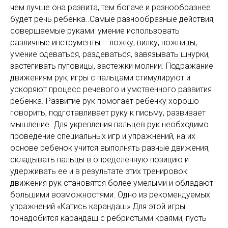
чем лучше она развита, тем богаче и разнообразнее
будет речь ребенка..Самые разнообразные действия,
совершаемые руками: умение использовать
различные инструменты – ложку, вилку, ножницы,
умение одеваться, раздеваться, завязывать шнурки,
застегивать пуговицы, застежки молнии. Подражание
движениям рук, игры с пальцами стимулируют и
ускоряют процесс речевого и умственного развития
ребенка. Развитие рук помогает ребенку хорошо
говорить, подготавливает руку к письму, развивает
мышление. Для укрепления пальцев рук необходимо
проведение специальных игр и упражнений, на их
основе ребенок учится выполнять разные движения,
складывать пальцы в определенную позицию и
удерживать ее и в результате этих тренировок
движения рук становятся более умелыми и обладают
большими возможностями. Одно из рекомендуемых
упражнений «Катись карандаш» Для этой игры
понадобится карандаш с ребристыми краями, пусть