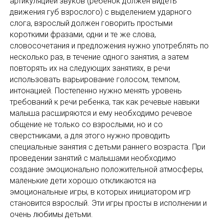
артикуляцией звуков (ребенок должен видеть
движения губ взрослого) с выделением ударного
слога, взрослый должен говорить простыми
короткими фразами, одни и те же слова,
словосочетания и предложения нужно употреблять по
несколько раз, в течение одного занятия, а затем
повторять их на следующих занятиях, в речи
использовать варьирование голосом, темпом,
интонацией. Постепенно нужно менять уровень
требований к речи ребенка, так как речевые навыки
малыша расширяются и ему необходимо речевое
общение не только со взрослыми, но и со
сверстниками, а для этого нужно проводить
специальные занятия с детьми раннего возраста. При
проведении занятий с малышами необходимо
создание эмоционально положительной атмосферы,
маленькие дети хорошо откликаются на
эмоциональные игры, в которых инициатором игр
становится взрослый. Эти игры просты в исполнении и
очень любимы детьми.