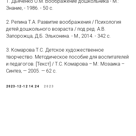
1. Дьяченко О.М. Воображение дошкольника - М.:
Знание, - 1986. - 50 с.
2. Репина Т.А. Развитие воображения / Психология
детей дошкольного возраста / под ред. А.В.
Запорожца, Д.Б. Эльконина. - М., 2014. - 342 с.
3. Комарова Т.С. Детское художественное
творчество. Методическое пособие для воспитателей
и педагогов. [Текст] / Т.С. Комарова – М.: Мозаика –
Синтез, — 2005. — 62 с.
2023-12-12 14:24
2023