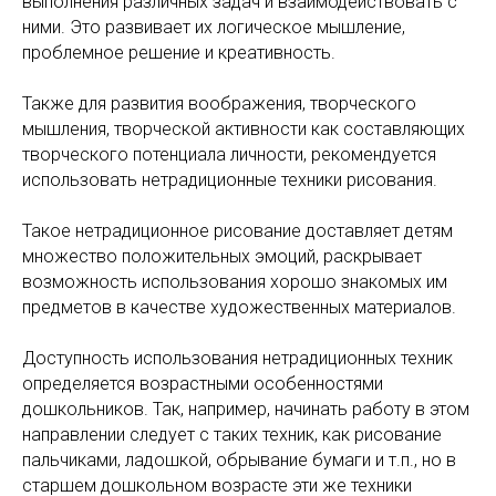
выполнения различных задач и взаимодействовать с
ними. Это развивает их логическое мышление,
проблемное решение и креативность.
Также для развития воображения, творческого
мышления, творческой активности как составляющих
творческого потенциала личности, рекомендуется
использовать нетрадиционные техники рисования.
Такое нетрадиционное рисование доставляет детям
множество положительных эмоций, раскрывает
возможность использования хорошо знакомых им
предметов в качестве художественных материалов.
Доступность использования нетрадиционных техник
определяется возрастными особенностями
дошкольников. Так, например, начинать работу в этом
направлении следует с таких техник, как рисование
пальчиками, ладошкой, обрывание бумаги и т.п., но в
старшем дошкольном возрасте эти же техники