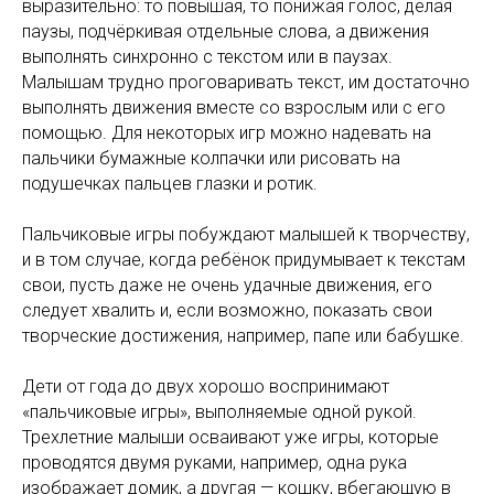
выразительно: то повышая, то понижая голос, делая
паузы, подчёркивая отдельные слова, а движения
выполнять синхронно с текстом или в паузах.
Малышам трудно проговаривать текст, им достаточно
выполнять движения вместе со взрослым или с его
помощью. Для некоторых игр можно надевать на
пальчики бумажные колпачки или рисовать на
подушечках пальцев глазки и ротик.
Пальчиковые игры побуждают малышей к творчеству,
и в том случае, когда ребёнок придумывает к текстам
свои, пусть даже не очень удачные движения, его
следует хвалить и, если возможно, показать свои
творческие достижения, например, папе или бабушке.
Дети от года до двух хорошо воспринимают
«пальчиковые игры», выполняемые одной рукой.
Трехлетние малыши осваивают уже игры, которые
проводятся двумя руками, например, одна рука
изображает домик, а другая — кошку, вбегающую в