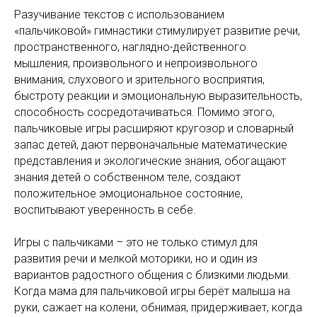
Разучивание текстов с использованием
«пальчиковой» гимнастики стимулирует развитие речи,
пространственного, наглядно-действенного
мышления, произвольного и непроизвольного
внимания, слухового и зрительного восприятия,
быстроту реакции и эмоциональную выразительность,
способность сосредотачиваться. Помимо этого,
пальчиковые игры расширяют кругозор и словарный
запас детей, дают первоначальные математические
представления и экологические знания, обогащают
знания детей о собственном теле, создают
положительное эмоциональное состояние,
воспитывают уверенность в себе.
Игры с пальчиками – это не только стимул для
развития речи и мелкой моторики, но и один из
вариантов радостного общения с близкими людьми.
Когда мама для пальчиковой игры берёт малыша на
руки, сажает на колени, обнимая, придерживает, когда