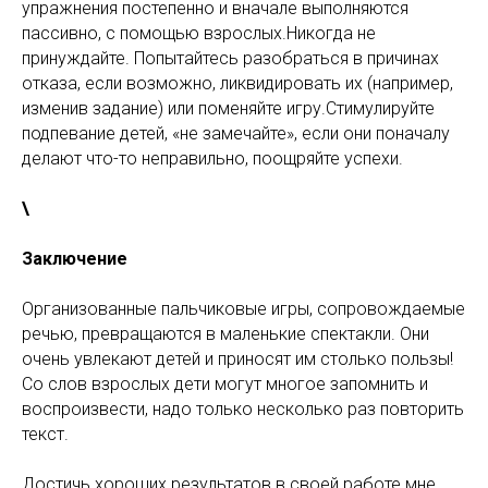
упражнения постепенно и вначале выполняются
пассивно, с помощью взрослых.Никогда не
принуждайте. Попытайтесь разобраться в причинах
отказа, если возможно, ликвидировать их (например,
изменив задание) или поменяйте игру.Стимулируйте
подпевание детей, «не замечайте», если они поначалу
делают что-то неправильно, поощряйте успехи.
\
Заключение
Организованные пальчиковые игры, сопровождаемые
речью, превращаются в маленькие спектакли. Они
очень увлекают детей и приносят им столько пользы!
Со слов взрослых дети могут многое запомнить и
воспроизвести, надо только несколько раз повторить
текст.
Достичь хороших результатов в своей работе мне