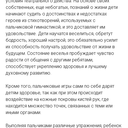
условия театрального действа. На основе своих
собственных, еще небогатых, познаний о жизни дети
начинают судить о достоинствах и недостатках
героев из стихотворений, используемых с
пальчиковой гимнастикой, и это доставляет им
удовольствие. Дети научатся веселиться, обретут
бодрость, хороший настрой, это обязательно усилит
их способность получать удовольствие от жизни в
будущем. Состояние веселья пробуждает чувство
радости от общения с другими ребятами,
способствует укреплению здоровья и лучшему
духовному развитию.
Кроме того, пальчиковые игры сами по себе дарят
детям здоровье, так как при этом происходит
воздействие на кожные покровы кистей рук, где
находится множество точек, связанных с теми или
иными органами.
Выполняя пальчиками различные упражнения, ребенок