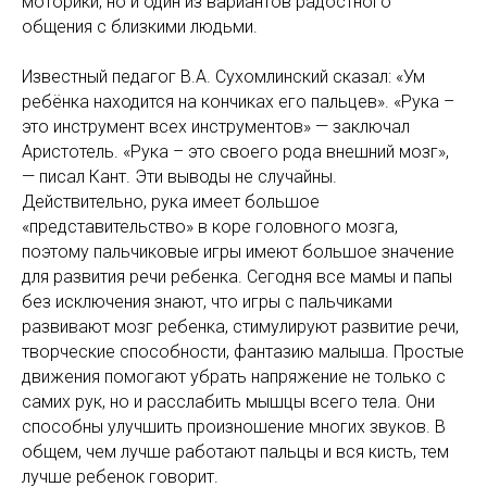
моторики, но и один из вариантов радостного
общения с близкими людьми.
Известный педагог В.А. Сухомлинский сказал: «Ум
ребёнка находится на кончиках его пальцев». «Рука –
это инструмент всех инструментов» — заключал
Аристотель. «Рука – это своего рода внешний мозг»,
— писал Кант. Эти выводы не случайны.
Действительно, рука имеет большое
«представительство» в коре головного мозга,
поэтому пальчиковые игры имеют большое значение
для развития речи ребенка. Сегодня все мамы и папы
без исключения знают, что игры с пальчиками
развивают мозг ребенка, стимулируют развитие речи,
творческие способности, фантазию малыша. Простые
движения помогают убрать напряжение не только с
самих рук, но и расслабить мышцы всего тела. Они
способны улучшить произношение многих звуков. В
общем, чем лучше работают пальцы и вся кисть, тем
лучше ребенок говорит.