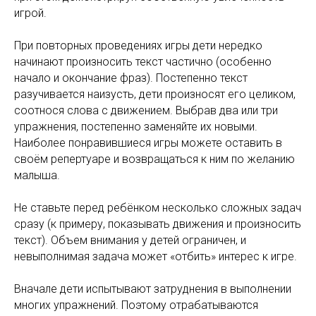
игрой.
При повторных проведениях игры дети нередко
начинают произносить текст частично (особенно
начало и окончание фраз). Постепенно текст
разучивается наизусть, дети произносят его целиком,
соотнося слова с движением. Выбрав два или три
упражнения, постепенно заменяйте их новыми.
Наиболее понравившиеся игры можете оставить в
своём репертуаре и возвращаться к ним по желанию
малыша.
Не ставьте перед ребёнком несколько сложных задач
сразу (к примеру, показывать движения и произносить
текст). Объем внимания у детей ограничен, и
невыполнимая задача может «отбить» интерес к игре.
Вначале дети испытывают затруднения в выполнении
многих упражнений. Поэтому отрабатываются