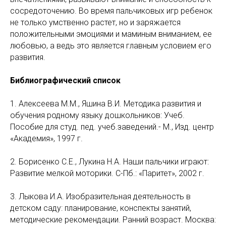
сосредоточению. Во время пальчиковых игр ребенок
не только умственно растет, но и заряжается
положительными эмоциями и маминым вниманием, ее
любовью, а ведь это является главным условием его
развития.
Библиографический список
1. Алексеева М.М., Яшина В.И. Методика развития и
обучения родному языку дошкольников: Учеб.
Пособие для студ. пед. учеб.заведений.- М., Изд. центр
«Академия», 1997 г.
2. Борисенко С.Е., Лукина Н.А. Наши пальчики играют:
Развитие мелкой моторики. С-Пб.: «Паритет», 2002 г.
3. Лыкова И.А. Изобразительная деятельность в
детском саду: планирование, конспекты занятий,
методические рекомендации. Ранний возраст. Москва: