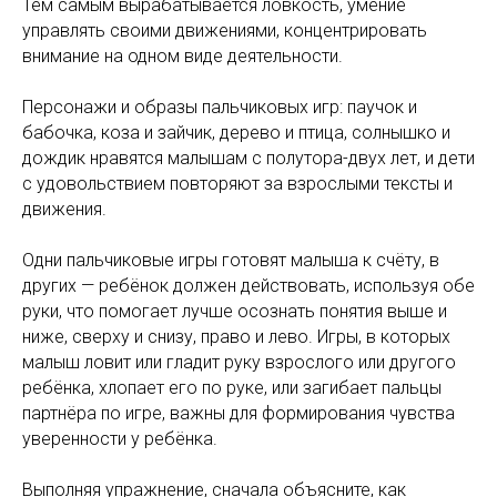
Тем самым вырабатывается ловкость, умение
управлять своими движениями, концентрировать
внимание на одном виде деятельности.
Персонажи и образы пальчиковых игр: паучок и
бабочка, коза и зайчик, дерево и птица, солнышко и
дождик нравятся малышам с полутора-двух лет, и дети
с удовольствием повторяют за взрослыми тексты и
движения.
Одни пальчиковые игры готовят малыша к счёту, в
других — ребёнок должен действовать, используя обе
руки, что помогает лучше осознать понятия выше и
ниже, сверху и снизу, право и лево. Игры, в которых
малыш ловит или гладит руку взрослого или другого
ребёнка, хлопает его по руке, или загибает пальцы
партнёра по игре, важны для формирования чувства
уверенности у ребёнка.
Выполняя упражнение, сначала объясните, как