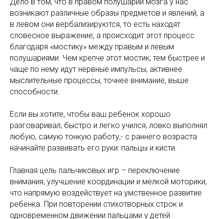
Дело в том, что в правом полушарии мозга у нас
возникают различные образы предметов и явлений, а
в левом они вербализируются, то есть находят
словесное выражение, а происходит этот процесс
благодаря «мостику» между правым и левым
полушариями. Чем крепче этот мостик, тем быстрее и
чаще по нему идут нервные импульсы, активнее
мыслительные процессы, точнее внимание, выше
способности.
Если вы хотите, чтобы ваш ребенок хорошо
разговаривал, быстро и легко учился, ловко выполнял
любую, самую тонкую работу,- с раннего возраста
начинайте развивать его руки: пальцы и кисти.
Главная цель пальчиковых игр – переключение
внимания, улучшение координации и мелкой моторики,
что напрямую воздействует на умственное развитие
ребенка. При повторении стихотворных строк и
одновременном движении пальцами у детей