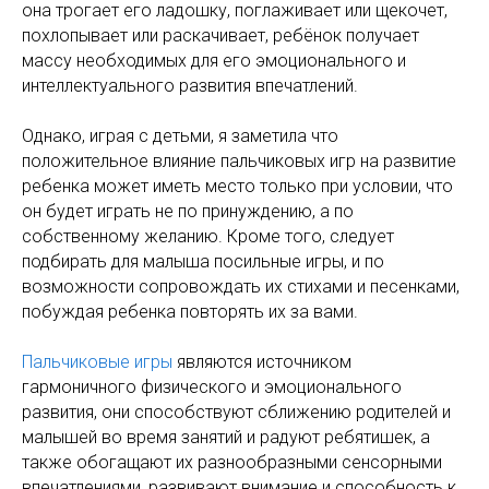
она трогает его ладошку, поглаживает или щекочет,
похлопывает или раскачивает, ребёнок получает
массу необходимых для его эмоционального и
интеллектуального развития впечатлений.
Однако, играя с детьми, я заметила что
положительное влияние пальчиковых игр на развитие
ребенка может иметь место только при условии, что
он будет играть не по принуждению, а по
собственному желанию. Кроме того, следует
подбирать для малыша посильные игры, и по
возможности сопровождать их стихами и песенками,
побуждая ребенка повторять их за вами.
Пальчиковые игры
являются источником
гармоничного физического и эмоционального
развития, они способствуют сближению родителей и
малышей во время занятий и радуют ребятишек, а
также обогащают их разнообразными сенсорными
впечатлениями, развивают внимание и способность к