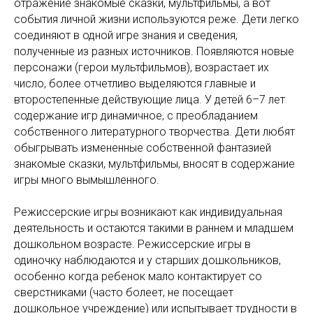
отражение знакомые сказки, мультфильмы, а вот
события личной жизни используются реже. Дети легко
соединяют в одной игре знания и сведения,
полученные из разных источников. Появляются новые
персонажи (герои мультфильмов), возрастает их
число, более отчетливо выделяются главные и
второстепенные действующие лица. У детей 6–7 лет
содержание игр динамичное, с преобладанием
собственного литературного творчества. Дети любят
обыгрывать измененные собственной фантазией
знакомые сказки, мультфильмы, вносят в содержание
игры много вымышленного.
Режиссерские игры возникают как индивидуальная
деятельность и остаются такими в раннем и младшем
дошкольном возрасте. Режиссерские игры в
одиночку наблюдаются и у старших дошкольников,
особенно когда ребенок мало контактирует со
сверстниками (часто болеет, не посещает
дошкольное учреждение) или испытывает трудности в