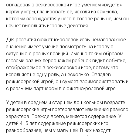
овладевая в режиссерской игре умением «видеть»
картину игры, планировать ее, исходя из замысла,
который зарождается у него в голове раньше, чем он
начнет выполнять игровые действия.
Для развития сюжетно-ролевой игры немаловажное
значение имеет умение посмотреть на игровую
ситуацию с разных позиций. Именно таким образом
глазами разных персонажей ребенок видит событие,
отображаемое в режиссерской игре, потому что
исполняет не одну роль, а несколько. Овладев
режиссерской игрой, он сумеет взаимодействовать и
с реальным партнером в сюжетно-ролевой игре.
У детей в среднем и старшем дошкольном возрасте
режиссерские игры претерпевают изменения разного
характера. Прежде всего, меняется содержание. У
детей 4–5 лет содержание режиссерских игр
разнообразнее, чем у малышей. В них находят