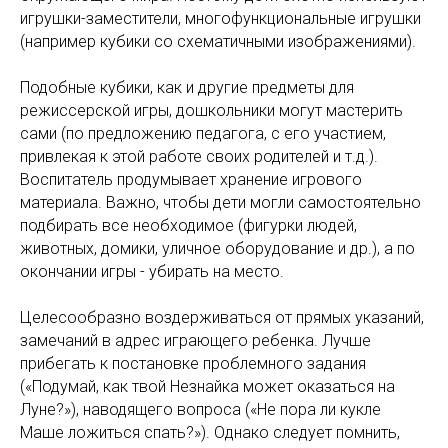
игрушки-заместители, многофункциональные игрушки
(например кубики со схематичными изображениями).
Подобные кубики, как и другие предметы для
режиссерской игры, дошкольники могут мастерить
сами (по предложению педагога, с его участием,
привлекая к этой работе своих родителей и т.д.).
Воспитатель продумывает хранение игрового
материала. Важно, чтобы дети могли самостоятельно
подбирать все необходимое (фигурки людей,
животных, домики, уличное оборудование и др.), а по
окончании игры - убирать на место.
Целесообразно воздерживаться от прямых указаний,
замечаний в адрес играющего ребенка. Лучше
прибегать к постановке проблемного задания
(«Подумай, как твой Незнайка может оказаться на
Луне?»), наводящего вопроса («Не пора ли кукле
Маше ложиться спать?»). Однако следует помнить,