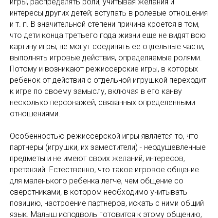
игры, распределять роли, учитывая желания и
интересы других детей; вступать в ролевые отношения
и т. п. В значительной степени причина кроется в том,
что дети конца третьего года жизни еще не видят всю
картину игры, не могут соединять ее отдельные части,
выполнять игровые действия, определяемые ролями.
Потому и возникают режиссерские игры, в которых
ребенок от действия с отдельной игрушкой переходит
к игре по своему замыслу, включая в его канву
несколько персонажей, связанных определенными
отношениями.
Особенностью режиссерской игры является то, что
партнеры (игрушки, их заместители) - неодушевленные
предметы и не имеют своих желаний, интересов,
претензий. Естественно, что такое игровое общение
для маленького ребенка легче, чем общение со
сверстниками, в котором необходимо учитывать
позицию, настроение партнеров, искать с ними общий
язык. Малыш исподволь готовится к этому общению,