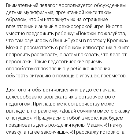
Внимательный педагог воспользуется обсуждением
детьми мультфильма, прочитанной книги таким
образом, чтобы натолкнуть их на отражение
впечатлений и знаний в режиссерской игре. Иногда
уместно предложить ребенку: «Покажи, пожалуйста,
что там случилось с Винни-Пухом в гостях у Кролика».
Можно рассмотреть с ребенком иллюстрации в книге,
попросить рассказать, а затем показать, что делают
персонажи. Такие педагогические приемы
способствуют появлению у ребенка желания
обыграть ситуацию с помощью игрушек, предметов.
Для того чтобы дети «видели» игру до ее начала,
целесообразно вовлекать их в сотворчество с
педагогом. Приглашение к сотворчеству может
выглядеть по-разному: «Давай сочиним вместе сказку
о петушке»; «Придумаем с тобой вместе, как будем
праздновать день рождения куклы Маши»; «Я начну
сказку, а ты ее закончишь»; «Я расскажу историю, а