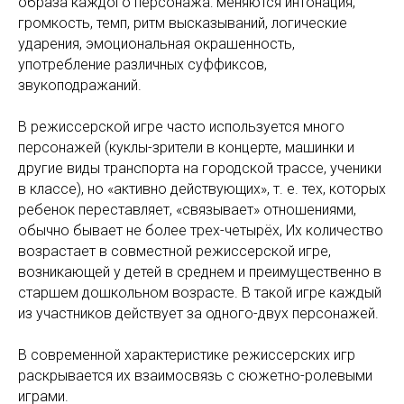
образа каждого персонажа: меняются интонация,
громкость, темп, ритм высказываний, логические
ударения, эмоциональная окрашенность,
употребление различных суффиксов,
звукоподражаний.
В режиссерской игре часто используется много
персонажей (куклы-зрители в концерте, машинки и
другие виды транспорта на городской трассе, ученики
в классе), но «активно действующих», т. е. тех, которых
ребенок переставляет, «связывает» отношениями,
обычно бывает не более трех-четырёх, Их количество
возрастает в совместной режиссерской игре,
возникающей у детей в среднем и преимущественно в
старшем дошкольном возрасте. В такой игре каждый
из участников действует за одного-двух персонажей.
В современной характеристике режиссерских игр
раскрывается их взаимосвязь с сюжетно-ролевыми
играми.