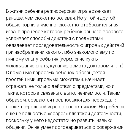
В жизни ребенка режиссерская игра возникает
раньше, чем сюжетно-ролевая. Но у той и другой
общие корни, а именно: сюжетно-отобразительная
игра, в процессе которой ребенок раннего возраста
усваивает способы действия с предметами,
овладевает последовательностью игровых действий
при изображении какого-либо знакомого ему по
личному опыту события (кормление куклы,
укладывание спать, купание, осмотр доктором и т. п.).
С помощью взрослых ребенок обогащается
простейшими игровыми сюжетами, начинает
отражать не только действия с предметами, но и
такие, которые связаны с выполнением роли. Таким
образом, создаются предпосылки для перехода к
сюжетно-ролевой игре со сверстниками. Но ребенок
еще не полностью «созрел» для такой деятельности,
поскольку у него недостаточно развиты навыки
общения. Он не умеет договариваться о содержании