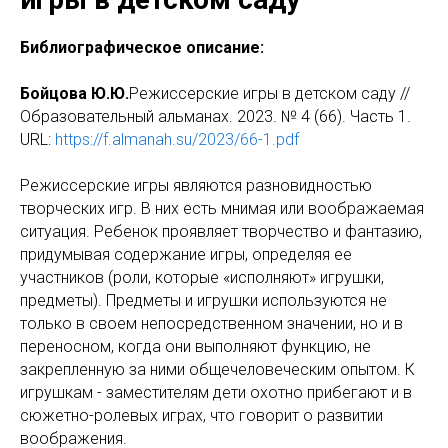
Библиографическое описание:
Бойцова Ю.Ю.
Режиссерские игры в детском саду //
Образовательный альманах. 2023. № 4 (66). Часть 1.
URL:
https://f.almanah.su/2023/66-1.pdf
Режиссерские игры являются разновидностью
творческих игр. В них есть мнимая или воображаемая
ситуация. Ребенок проявляет творчество и фантазию,
придумывая содержание игры, определяя ее
участников (роли, которые «исполняют» игрушки,
предметы). Предметы и игрушки используются не
только в своем непосредственном значении, но и в
переносном, когда они выполняют функцию, не
закрепленную за ними общечеловеческим опытом. К
игрушкам - заместителям дети охотно прибегают и в
сюжетно-ролевых играх, что говорит о развитии
воображения.