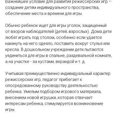
Важнейшее условие для развития режиссёрских игр –
создание детям индивидуального пространства,
обеспечение места и времени для игры.
Обычно ребенок ищет для игры уголок, защищенный
от взоров наблюдателей (детей, взрослых). Дома дети
любят играть под столом, особенно если удается
накинуть на него одеяло, поставить вокруг стулья или
кресла. В дошкольном учреждении дети пытаются
уединиться для игры в спальне, раздевальной комнате,
а на участке - за кустами, верандой и т. д.
Учитывая преимущественно индивидуальный характер
режиссерских игр, педагог прибегает к
опосредованному руководству деятельностью
ребенка. Умелым подбором игрового материала,
внесением новой игрушки, которая отвечает
интересам ребенка, стимулируется возникновение
игры.