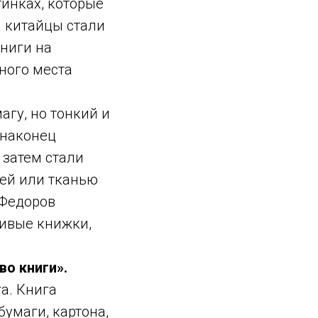
тинках, которые
И китайцы стали
книги на
ного места
агу, но тонкий и
 наконец
а затем стали
жей или тканью
 Федоров
сивые книжки,
о книги».
га. Книга
бумаги, картона,