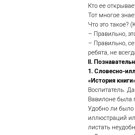
Кто ее открывае
Тот многое знае
Что это такое? (
– Правильно, это
– Правильно, се
ребята, не всегд
II. Познаватель
1. Словесно-ил
«История книги»
Воспитатель. Да
Вавилоне была 
Удобно ли было
иллюстраций ил
листать неудобн