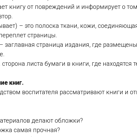
т книгу от повреждений и информирует о том, 
втор.
вает) – это полоска ткани, кожи, соединяюща
ереплет страницы.
– заглавная страница издания, где размещен
е.
 сторона листа бумаги в книги, где находятся т
ие книг.
одством воспитателя рассматривают книги и о
териалов делают обложки?
ка самая прочная?