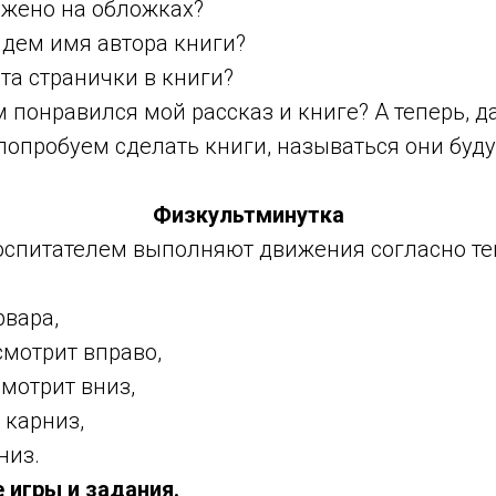
ено на обложках?
ем имя автора книги?
 странички в книги?
понравился мой рассказ и книге? А теперь, да
опробуем сделать книги, называться они буду
Физкультминутка
воспитателем выполняют движения согласно те
вара,
смотрит вправо,
смотрит вниз,
 карниз,
низ.
е игры и задания.