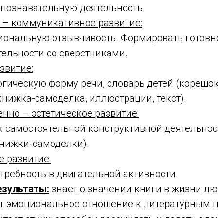
 познавательную деятельность.
 – коммуникативное развитие:
иональную отзывчивость. Формировать готовн
тельности со сверстниками.
звитие:
гическую форму речи, словарь детей (корешок
 книжка-самоделка, иллюстрации, текст).
нно – эстетическое развитие:
к самостоятельной конструктивной деятельнос
книжки-самоделки).
 развитие:
требность в двигательной активности.
езультаты:
знает о значении книги в жизни лю
ет эмоциональное отношение к литературным 