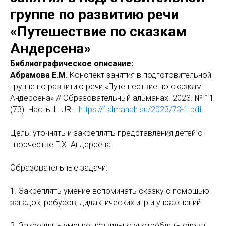
группе по развитию речи
«Путешествие по сказкам
Андерсена»
Библиографическое описание:
Абрамова Е.М.
Конспект занятия в подготовительной
группе по развитию речи «Путешествие по сказкам
Андерсена» // Образовательный альманах. 2023. № 11
(73). Часть 1. URL:
https://f.almanah.su/2023/73-1.pdf
.
Цель: уточнять и закреплять представления детей о
творчестве Г.Х. Андерсена
Образовательные задачи:
1. Закреплять умение вспоминать сказку с помощью
загадок, ребусов, дидактических игр и упражнений.
2. Закреплять умение правильно употреблять слова