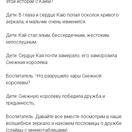
этой истории с Каем?
Дети: В глаза и сердце Каю попал осколок кривого
зеркала, и мальчик очень изменился.
Дети: Кай стал злым, бессердечным, жестоким,
непослушным.
Дети: Сердце Кая почти замерзло, его заморозила
Снежная королева.
Воспитатель: Что разрушило чары Снежной
королевы?
Дети: Снежную королеву победила дружба и
преданность
.
Воспитатель: Давайте все вместе посмотрим в наше
волшебное зеркало и назовем пословицы о дружбе
(слайды с мнемотаблицами)