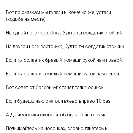
Вот по сказкам мы гуляли и, конечно же, устали.
(ходьба на месте)
На одной ноге постой-ка, будто ты солдатик стойкий.
На другой ноге постой-ка, будто ты солдатик стойкий.
Если ты солдатик бравый, помаши рукой нам правой.
Если ты солдатик смелый, помаши рукой нам левой.
Вот совет от балерины: станет талия осиной,
Если будешь наклоняться влево-вправо 10 раз.
А Дюймовочки слова: чтоб была спина пряма,
Поднимайтесь на носочках, словно тянетесь к