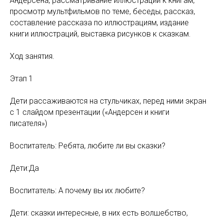
Андерсена, рассматривание иллюстраций к книгам,
просмотр мультфильмов по теме, беседы, рассказ,
составление рассказа по иллюстрациям, издание
книги иллюстраций, выставка рисунков к сказкам.
Ход занятия.
Этап 1
Дети рассаживаются на стульчиках, перед ними экран
с 1 слайдом презентации («Андерсен и книги
писателя»)
Воспитатель: Ребята, любите ли вы сказки?
Дети:Да
Воспитатель: А почему вы их любите?
Дети: сказки интересные, в них есть волшебство,