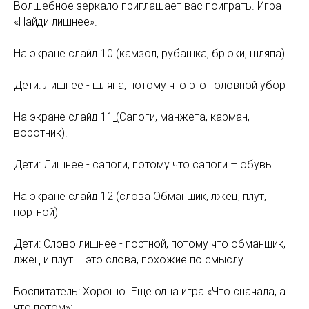
Волшебное зеркало приглашает вас поиграть. Игра
«Найди лишнее».
На экране слайд 10 (камзол, рубашка, брюки, шляпа)
Дети: Лишнее - шляпа, потому что это головной убор
На экране слайд 11
(
Сапоги, манжета, карман,
воротник).
Дети: Лишнее - сапоги, потому что сапоги – обувь
На экране слайд 12 (слова Обманщик, лжец, плут,
портной)
Дети: Слово лишнее - портной, потому что обманщик,
лжец и плут – это слова, похожие по смыслу.
Воспитатель: Хорошо. Еще одна игра «Что сначала, а
что потом»: