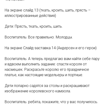
На экране слайд 13 (ткать, кроить, шить, прясть –
иллюстрированные действия)
Дети: Прясть, ткать, кроить, шить.
Воспитатель: Все правильно. Молодцы.
На экране Слайд-заставка 14 (Андерсен и его герои)
Воспитатель: А теперь предлагаю вам найти себе пару
и вдвоем выполнить задание: спасти короля от
насмешек. Раскрасьте королю его праздничное
платье, как настоящие модельеры и портные.
Дети попарно садятся за столы и раскрашивают
изображение королевского камзола.
Воспитатель: ребята, покажите, что у вас получилось.