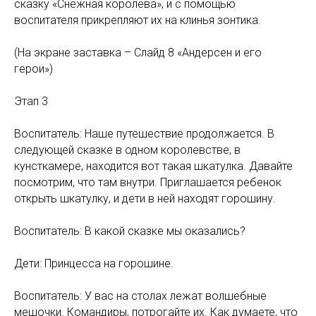
сказку «Снежная королева», и с помощью
воспитателя прикрепляют их на клинья зонтика.
(На экране заставка – Слайд 8 «Андерсен и его
герои»)
Этап 3
Воспитатель: Наше путешествие продолжается. В
следующей сказке в одном королевстве, в
кунсткамере, находится вот такая шкатулка. Давайте
посмотрим, что там внутри. Приглашается ребенок
открыть шкатулку, и дети в ней находят горошину.
Воспитатель: В какой сказке мы оказались?
Дети: Принцесса на горошине.
Воспитатель: У вас на столах лежат волшебные
мешочки. Командиры, потрогайте их. Как думаете, что