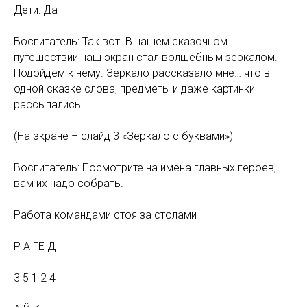
Дети: Да
Воспитатель: Так вот. В нашем сказочном
путешествии наш экран стал волшебным зеркалом.
Подойдем к нему. Зеркало рассказало мне… что в
одной сказке слова, предметы и даже картинки
рассыпались.
(На экране – слайд 3 «Зеркало с буквами»)
Воспитатель: Посмотрите на имена главных героев,
вам их надо собрать.
Работа командами стоя за столами
Р А ГЕ Д
3 5 1 2 4