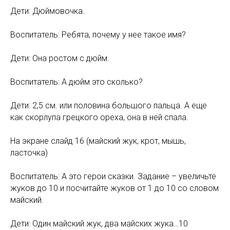
Дети: Дюймовочка.
Воспитатель: Ребята, почему у нее такое имя?
Дети: Она ростом с дюйм.
Воспитатель: А дюйм это сколько?
Дети: 2,5 см. или половина большого пальца. А еще
как скорлупа грецкого ореха, она в ней спала.
На экране слайд 16 (майский жук, крот, мышь,
ласточка)
Воспитатель: А это герои сказки. Задание – увеличьте
жуков до 10 и посчитайте жуков от 1 до 10 со словом
майский.
Дети: Один майский жук, два майских жука…10