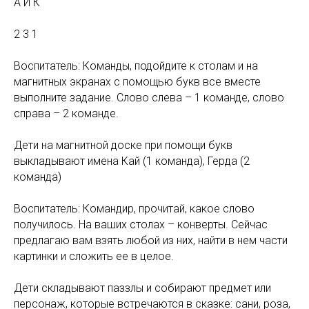
А Й К
2 3 1
Воспитатель: Команды, подойдите к столам и на
магнитных экранах с помощью букв все вместе
выполните задание. Слово слева – 1 команде, слово
справа – 2 команде.
Дети на магнитной доске при помощи букв
выкладывают имена Кай (1 команда), Герда (2
команда)
Воспитатель: Командир, прочитай, какое слово
получилось. На ваших столах – конверты. Сейчас
предлагаю вам взять любой из них, найти в нем части
картинки и сложить ее в целое.
Дети складывают паззлы и собирают предмет или
персонаж, которые встречаются в сказке: сани, роза,