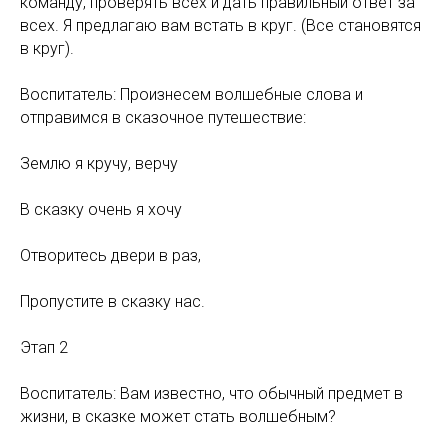
команду, проверять всех и дать правильный ответ за
всех. Я предлагаю вам встать в круг. (Все становятся
в круг).
Воспитатель: Произнесем волшебные слова и
отправимся в сказочное путешествие:
Землю я кручу, верчу
В сказку очень я хочу
Отворитесь двери в раз,
Пропустите в сказку нас.
Этап 2
Воспитатель: Вам известно, что обычный предмет в
жизни, в сказке может стать волшебным?