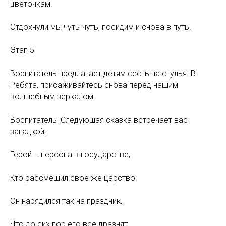
цветочкам.
Отдохнули мы чуть-чуть, посидим и снова в путь.
Этап 5
Воспитатель предлагает детям сесть на стулья. В:
Ребята, присаживайтесь снова перед нашим
волшебным зеркалом.
Воспитатель: Следующая сказка встречает вас
загадкой:
Герой – персона в государстве,
Кто рассмешил свое же царство:
Он нарядился так на праздник,
Что до сих пор его все дразнят,