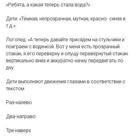
«Ребята, а какая теперь стала вода?»
Дети: «Тёмная, непрозрачная, мутная, красно- синяя и
т.д.»
Логопед: «А теперь давайте присядем на стульчики и
поиграем с водичкой. Вот у меня есть прозрачный
стакан, я его переверну и опущу перевёрнутый стакан
вертикально вниз и аккуратно начну передвигать по
дну.
Дети выполняют движения глазами в соответствии с
текстом
Раз-налево
Два-направо
Три-наверх