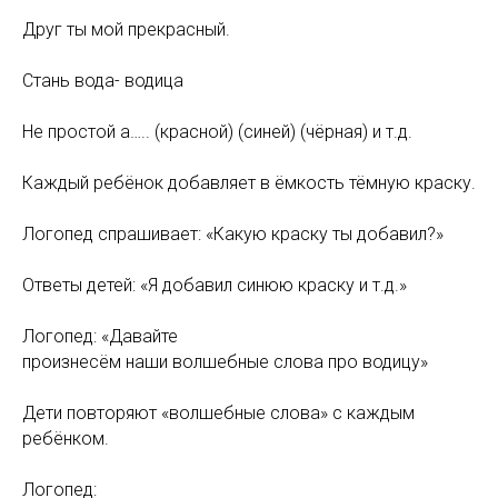
Друг ты мой прекрасный.
Стань вода- водица
Не простой а….. (красной) (синей) (чёрная) и т.д.
Каждый ребёнок добавляет в ёмкость тёмную краску.
Логопед спрашивает: «Какую краску ты добавил?»
Ответы детей: «Я добавил синюю краску и т.д.»
Логопед: «Давайте
произнесём наши волшебные слова про водицу»
Дети повторяют «волшебные слова» с каждым
ребёнком.
Логопед: