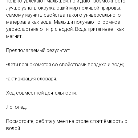
только увлекают малышей, но и дают возможность
лучше узнать окружающий мир неживой природы:
самому изучить свойства такого универсального
материала как вода. Малыши получают огромное
удовольствие от игр с водой. Вода притягивает как
магнит!
Предполагаемый результат:
-дети познакомятся со свойствами воздуха и воды;
-активизация словаря.
Ход совместной деятельности.
Логопед:
Посмотрите, ребята у меня на столе стоит ёмкость с
водой.