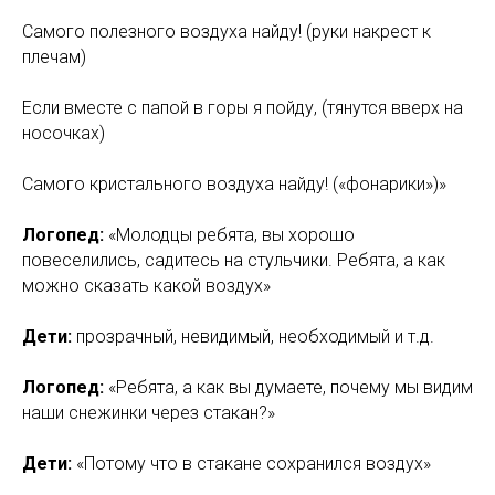
Самого полезного воздуха найду! (руки накрест к
плечам)
Если вместе с папой в горы я пойду, (тянутся вверх на
носочках)
Самого кристального воздуха найду! («фонарики»)»
Логопед:
«Молодцы ребята, вы хорошо
повеселились, садитесь на стульчики. Ребята, а как
можно сказать какой воздух»
Дети:
прозрачный, невидимый, необходимый и т.д.
Логопед:
«Ребята, а как вы думаете, почему мы видим
наши снежинки через стакан?»
Дети:
«Потому что в стакане сохранился воздух»