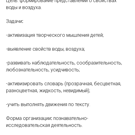
Цель: формирование представлений о свойствах
воды и воздуха.
Задачи
:
-активизация творческого мышления детей;
-выявление свойств воды, воздуха;
-развивать наблюдательность, сообразительность,
любознательность, усидчивость;
-активизировать словарь (прозрачная, бесцветная,
разноцветная, жидкость, невидимый);
-учить выполнять движения по тексту.
Форма организации
:
познавательно-
исследовательская деятельность.