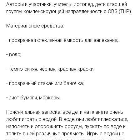
Авторы и участники: учитель- логопед, дети старшей
группы компенсирующей направленности с ОВЗ (ТНР).
Материальные средства:
- прозрачная стеклянная ёмкость для запекания;
- вода;
- тёмно-синяя, чёрная, красная краски;
- прозрачный стакан или баночка;
- лист бумаги, маркеры.
Пояснительная записка: все дети на планете очень
любят играть с водой. В воде они любят плескаться,
наполнять и опорожнять сосуды, пускать по воде и
топить в ней различные предметы. Игры с водой не