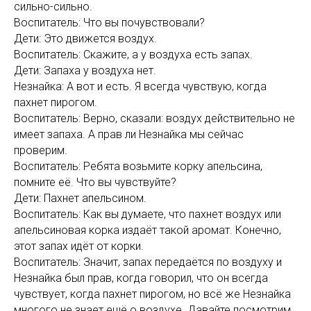
сильно-сильно.
Воспитатель: Что вы почувствовали?
Дети: Это движется воздух.
Воспитатель: Скажите, а у воздуха есть запах.
Дети: Запаха у воздуха нет.
Незнайка: А вот и есть. Я всегда чувствую, когда
пахнет пирогом.
Воспитатель: Верно, сказали: воздух действительно не
имеет запаха. А прав ли Незнайка мы сейчас
проверим.
Воспитатель: Ребята возьмите корку апельсина,
помните её. Что вы чувствуйте?
Дети: Пахнет апельсином.
Воспитатель: Как вы думаете, что пахнет воздух или
апельсиновая корка издаёт такой аромат. Конечно,
этот запах идёт от корки.
Воспитатель: Значит, запах передаётся по воздуху и
Незнайка был прав, когда говорил, что он всегда
чувствует, когда пахнет пирогом, но всё же Незнайка
многого не знает ещё о воздухе. Давайте посмотрим