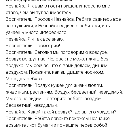
Незнайка: Я к вам в гости пришел, интересно мне
стало, чем вы тут занимаетесь
Воспитатель: Проходи Незнайка. Ребята садитесь все
на стульчики, и Незнайка садись с ребятами, и ты
узнаешь много интересного.
Незнайка: Я и так всё знаю!
Воспитатель: Посмотрим!
Воспитатель: Сегодня мы поговорим о воздухе.
Воздух вокруг нас. Человек не может жить без
воздуха. Мы сейчас, что с вами делаем, дышим
воздухом. Покажите, как вы дышите носиком.
Молодцы ребята.
Воспитатель: Воздух нужен для жизни людям,
животным, растениям. Воздух бесцветный, невидимый.
Мы его не видим. Повторите ребята: воздух-
бесцветный, невидимый.
Незнайка: Какой такой воздух? Где вы его увидели?
Воспитатель: Ребята давайте покажем Незнайке,
возьмите лист бумаги и помашите перед собой