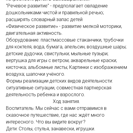
"Речевое развитие" - предполагает овладение
дошкольниками чистой и правильной речью;
расширять словарный запас детей
«Физическое развитие» - развитие мелкой моторики,
двигательная активность.
Оборудование: пластмассовые стаканчики, трубочки
для коктеля, вода, бумага, апельсин, воздушные шары;
детские дудочки, свистульки; мыльные пузыри;
вертушка для игры с ветром; акварельные краски;
кисточка; альбомные листы; Картинки с изображением
воздуха; шапочки учёного.
Формы реализации детских видов деятельности:
ситуативные ситуации, совместная партнерская
деятельность ребенка и взрослого.
Ход занятия.
Воспитатель: Мы сейчас с вами отправимся в
сказочное путешествие, где нас ждёт много
интересного. Что вы видите вокруг?
Дети: Столы, стулья, занавески, игрушки.