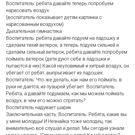
Воспитатель: ребята давайте теперь попробуем
нарисовать воздух
(воспитатель показывает детям картинки с
нарисованным воздухом)
Дыхательная гимнастика
Воспитатель: ребята давайте подуем на ладошку и
сделаем тихий ветерок, а теперь подуем сильней и
сделаем сильный ветерок; ребята давайте попробуем
поймать ветерок (дети дуют себе в ладошки и
пытаются в них) Какой неуловимый и хитрый воздух, он
убегает от ребят, выпрыгивает из ладошек.
Воспитатель: Что же делать, как нам его поймать: в
руки не даётся, из пузырей убегает. Воспитатель:
Ребята, а давайте подумаем, как мы можем поймать
воздух, в чём его можно спрятать?
Воспитатель надувает шарик
Заключительная часть: Воспитатель: Ребята, какие вы
у меня молодцы! И Незнайка тоже молодец, так
внимательно всё слушал и делал. Мы сегодня узнали