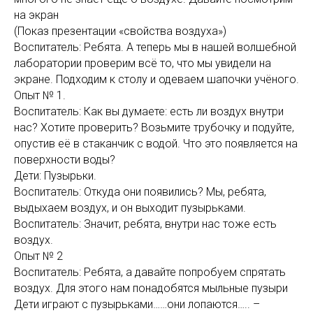
на экран
(Показ презентации «свойства воздуха»)
Воспитатель: Ребята. А теперь мы в нашей волшебной
лаборатории проверим всё то, что мы увидели на
экране. Подходим к столу и одеваем шапочки учёного.
Опыт № 1.
Воспитатель: Как вы думаете: есть ли воздух внутри
нас? Хотите проверить? Возьмите трубочку и подуйте,
опустив её в стаканчик с водой. Что это появляется на
поверхности воды?
Дети: Пузырьки.
Воспитатель: Откуда они появились? Мы, ребята,
выдыхаем воздух, и он выходит пузырьками.
Воспитатель: Значит, ребята, внутри нас тоже есть
воздух.
Опыт № 2
Воспитатель: Ребята, а давайте попробуем спрятать
воздух. Для этого нам понадобятся мыльные пузыри
Дети играют с пузырьками……они лопаются….. –