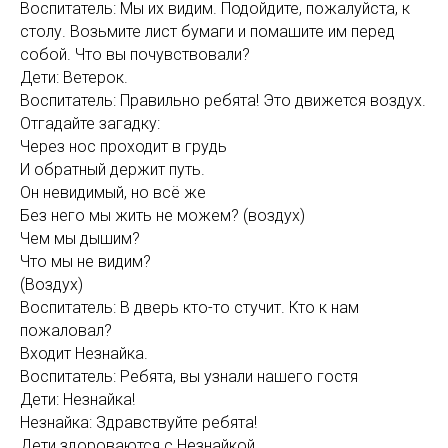
Воспитатель: Мы их видим. Подойдите, пожалуйста, к
столу. Возьмите лист бумаги и помашите им перед
собой. Что вы почувствовали?
Дети: Ветерок.
Воспитатель: Правильно ребята! Это движется воздух.
Отгадайте загадку:
Через нос проходит в грудь
И обратный держит путь.
Он невидимый, но всё же
Без него мы жить не можем? (воздух)
Чем мы дышим?
Что мы не видим?
(Воздух)
Воспитатель: В дверь кто-то стучит. Кто к нам
пожаловал?
Входит Незнайка.
Воспитатель: Ребята, вы узнали нашего гостя
Дети: Незнайка!
Незнайка: Здравствуйте ребята!
Дети здороваются с Незнайкой.