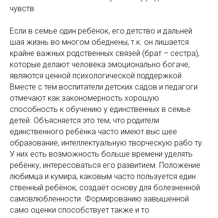
чувств.
Если в семье один ребёнок, его детство и дальней
шая жизнь во многом обеднены, т.к. он лишается
крайне важных родственных связей (брат – сестра),
которые делают человека эмоционально богаче,
являются ценной психологической поддержкой.
Вместе с тем воспитатели детских садов и педагоги
отмечают как закономерность хорошую
способность к обучению у единственных в семье
детей. Объясняется это тем, что родители
единственного ребёнка часто имеют выс шее
образование, интеллектуальную творческую рабо ту.
У них есть возможность больше времени уделять
ребёнку, интересоваться его развитием. Положение
любимца и кумира, каковым часто пользуется един
ственный ребёнок, создаёт основу для болезненной
самовлюбленности. Формированию завышенной
само оценки способствует также и то