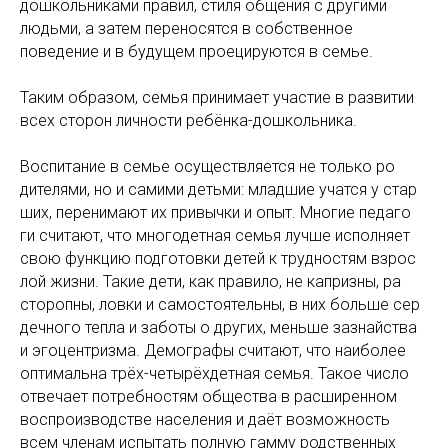
дошкольниками правил, стиля общения с другими
людьми, а затем переносятся в собственное
поведение и в будущем проецируются в семье.
Таким образом, семья принимает участие в развитии
всех сторон личности ребёнка-дошкольника.
Воспитание в семье осуществляется не только ро
дителями, но и самими детьми: младшие учатся у стар
ших, перенимают их привычки и опыт. Многие педаго
ги считают, что многодетная семья лучше исполняет
свою функцию подготовки детей к трудностям взрос
лой жизни. Такие дети, как правило, не капризны, ра
сторопны, ловки и самостоятельны, в них больше сер
дечного тепла и заботы о других, меньше зазнайства
и эгоцентризма. Демографы считают, что наиболее
оптимальна трёх-четырёхдетная семья. Такое число
отвечает потребностям общества в расширенном
воспроизводстве населения и даёт возможность
всем членам испытать полную гамму родственных