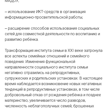
МАДОУ;
‒ использование ИКТ-средств в организация
информационно-просветительской работы;
‒ расширение способов использования социальных
сетей для совместной деятельности по воспитанию и
развитию ребёнка.
Трансформация
института семьи в XXI веке затронула
все аспекты семейных отношений и семейного
поведения. Изменения функциональной
направленности социального института семьи
негативно отразились на репродуктивных,
супружеских и родительских установках. В настоящее
время наблюдается возникновение новых негативных
тенденций в репродуктивных установках, в том числе
добровольный отказ от рождения ребёнка и позднее
материнство; увеличивается число разводов,
численность неблагополучных семей, брошенных