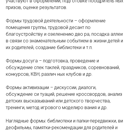
участвуют в оформлении, подготовке поощритель ных
призов, оценке результатов.
Формы трудовой деятельности – оформление
помещения группы, трудовой десант по
благоустройству и озеленению дво ра, посадка аллеи
в связи со знаменательным событием в жизни детей и
их родителей, создание библиотеки и т.п.
Формы досуга – подготовка, проведение и
обсуждение спек таклей, праздников, соревнований,
конкурсов, КВН; различ ных клубов и др.
Формы активизации – дискуссии, диалоги,
обсуждение си туаций, решение кроссвордов, анализ
детских высказываний или детского творчества,
тренинги, метод игрового моделиро вания и др.
Наглядные формы: библиотеки и папки-передвижки, ви
деофильмы, памятки-рекомендации для родителей и