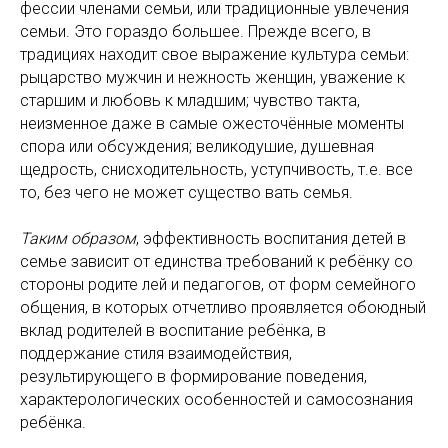
фессии членами семьи, или традиционные увлечения
семьи. Это гораздо большее. Прежде всего, в
традициях находит свое выражение культура семьи:
рыцарство мужчин и нежность женщин, уважение к
старшим и любовь к младшим; чувство такта,
неизменное даже в самые ожесточённые моменты
спора или обсуждения; великодушие, душевная
щедрость, снисходительность, уступчивость, т.е. все
то, без чего не может существо вать семья.
Таким образом
, эффективность воспитания детей в
семье зависит от единства требований к ребёнку со
стороны родите лей и педагогов, от форм семейного
общения, в которых отчетливо проявляется обоюдный
вклад родителей в воспитание ребёнка, в
поддержание стиля взаимодействия,
результирующего в формирование поведения,
характерологических особенностей и самосознания
ребёнка.