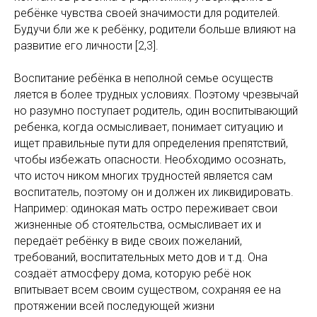
ребёнке чувства своей значимости для родителей.
Будучи бли же к ребёнку, родители больше влияют на
развитие его личности [2,3].
Воспитание ребёнка в неполной семье осуществ
ляется в более трудных условиях. Поэтому чрезвычай
но разумно поступает родитель, один воспитывающий
ребенка, когда осмысливает, понимает ситуацию и
ищет правильные пути для определения препятствий,
чтобы избежать опасности. Необходимо осознать,
что источ ником многих трудностей является сам
воспитатель, поэтому он и должен их ликвидировать.
Например: одинокая мать остро переживает свои
жизненные об стоятельства, осмысливает их и
передаёт ребёнку в виде своих пожеланий,
требований, воспитательных мето дов и т.д. Она
создаёт атмосферу дома, которую ребё нок
впитывает всем своим существом, сохраняя ее на
протяжении всей последующей жизни