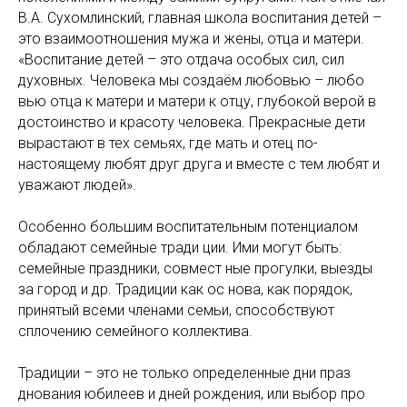
В.А. Сухомлинский, главная школа воспитания детей –
это взаимоотношения мужа и жены, отца и матери.
«Воспитание детей – это отдача особых сил, сил
духовных. Человека мы создаём любовью – любо
вью отца к матери и матери к отцу, глубокой верой в
достоинство и красоту человека. Прекрасные дети
вырастают в тех семьях, где мать и отец по-
настоящему любят друг друга и вместе с тем любят и
уважают людей».
Особенно большим воспитательным потенциалом
обладают семейные тради ции. Ими могут быть:
семейные праздники, совмест ные прогулки, выезды
за город и др. Традиции как ос нова, как порядок,
принятый всеми членами семьи, способствуют
сплочению семейного коллектива.
Традиции – это не только определенные дни праз
днования юбилеев и дней рождения, или выбор про