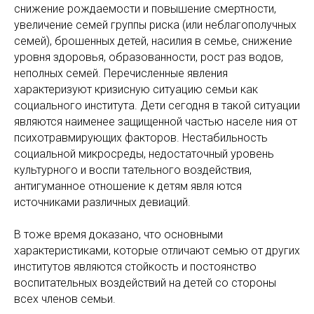
снижение рождаемости и повышение смертности,
увеличение семей группы риска (или неблагополучных
семей), брошенных детей, насилия в семье, снижение
уровня здоровья, образованности, рост раз водов,
неполных семей. Перечисленные явления
характеризуют кризисную ситуацию семьи как
социального института. Дети сегодня в такой ситуации
являются наименее защищенной частью населе ния от
психотравмирующих факторов. Нестабильность
социальной микросреды, недостаточный уровень
культурного и воспи тательного воздействия,
антигуманное отношение к детям явля ются
источниками различных девиаций.
В тоже время доказано, что основными
характеристиками, которые отличают семью от других
институтов являются стойкость и постоянство
воспитательных воздействий на детей со стороны
всех членов семьи.