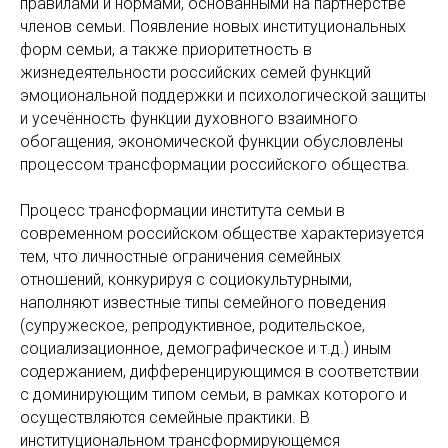
правилами и нормами, основанными на партнёрстве
членов семьи. Появление новых институциональных
форм семьи, а также приоритетность в
жизнедеятельности российских семей функций
эмоциональной поддержки и психологической защиты
и усечённость функции духовного взаимного
обогащения, экономической функции обусловлены
процессом трансформации российского общества.
Процесс трансформации института семьи в
современном российском обществе характеризуется
тем, что личностные ограничения семейных
отношений, конкурируя с социокультурными,
наполняют известные типы семейного поведения
(супружеское, репродуктивное, родительское,
социализационное, демографическое и т.д.) иным
содержанием, дифференцирующимся в соответствии
с доминирующим типом семьи, в рамках которого и
осуществляются семейные практики. В
институциональном трансформирующемся