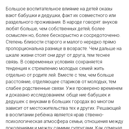
Большое воспитательное влияние на детей оказы
вают бабушки и дедушки, факт их совместного или
раздельного проживания. В народе говорят: внуков
любят больше, чем собственных детей, более
осмыслен но, более бескорыстно и сосредоточенно.
Степень близости старого и малого нередко прямо
пропорциональна разнице в возрасте. Чем дальше на
шкале жизни стоят они друг от друга, тем теснее
связь. В современных условиях сохраняется
тенденция к стремлению молодых семей жить
отдельно от родите лей. Вместе с тем, чем больше
расстояние, отделяющее стариков от молодых, тем
слабее родственные связи. Уже проверено временем
и доказано исследованием: обще ние бабушек и
дедушек с внуками в больших городах во многом
зависит от местожительства тех и других. Решающей
в воспитании ребёнка является нрав ственно-
психологическая атмосфера семьи, отношения между
поколениями и между самими супругами. Как отмечал