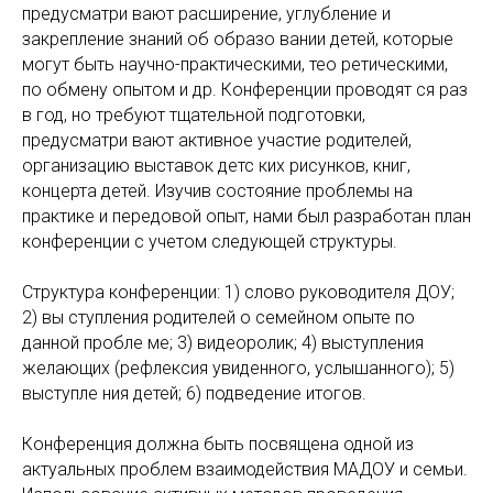
предусматри вают расширение, углубление и
закрепление знаний об образо вании детей, которые
могут быть научно-практическими, тео ретическими,
по обмену опытом и др. Конференции проводят ся раз
в год, но требуют тщательной подготовки,
предусматри вают активное участие родителей,
организацию выставок детс ких рисунков, книг,
концерта детей. Изучив состояние проблемы на
практике и передовой опыт, нами был разработан план
конференции с учетом следующей структуры.
Структура конференции: 1) слово руководителя ДОУ;
2) вы ступления родителей о семейном опыте по
данной пробле ме; 3) видеоролик; 4) выступления
желающих (рефлексия увиденного, услышанного); 5)
выступле ния детей; 6) подведение итогов.
Конференция должна быть посвящена одной из
актуальных проблем взаимодействия МАДОУ и семьи.