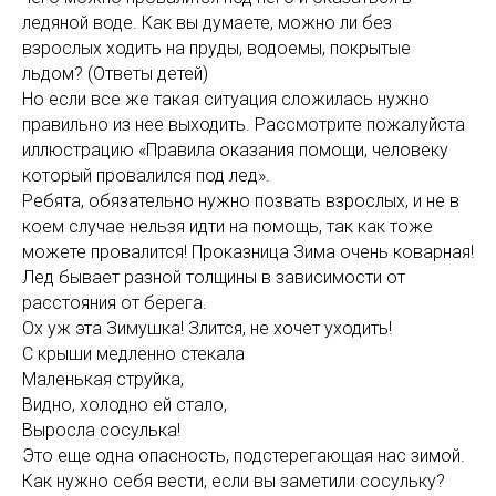
ледяной воде. Как вы думаете, можно ли без
взрослых ходить на пруды, водоемы, покрытые
льдом? (Ответы детей)
Но если все же такая ситуация сложилась нужно
правильно из нее выходить. Рассмотрите пожалуйста
иллюстрацию «Правила оказания помощи, человеку
который провалился под лед».
Ребята, обязательно нужно позвать взрослых, и не в
коем случае нельзя идти на помощь, так как тоже
можете провалится! Проказница Зима очень коварная!
Лед бывает разной толщины в зависимости от
расстояния от берега.
Ох уж эта Зимушка! Злится, не хочет уходить!
С крыши медленно стекала
Маленькая струйка,
Видно, холодно ей стало,
Выросла сосулька!
Это еще одна опасность, подстерегающая нас зимой.
Как нужно себя вести, если вы заметили сосульку?