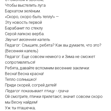
Чтобы выстелить луга
Бархатом зелёным.
«Скоро, скоро быть теплу!» —
Эту новость первой
Барабанит по стеклу
Серой лапкою верба.
Звучит весенняя капель
Педагог: Слышите, ребята? Как вы думаете, что это?
(Весенняя капель)
Педагог: Еще совсем немного и Зима не сможет
сопротивляться!
Ребята, давайте вспомним весенние заклички:
Весна! Весна красна!
Тепло солнышко!
Приди скорей, согрей детей!
Педагог показывает птицу - грача
Ой смотрите, птички прилетают, значит совсем скоро
мы Весну найдем!
Уж ты пташечка,