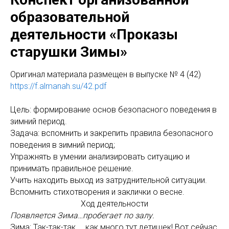
образовательной
деятельности «Проказы
старушки Зимы»
Оригинал материала размещен в выпуске № 4 (42)
https://f.almanah.su/42.pdf
Цель: формирование основ безопасного поведения в
зимний период.
Задача: вспомнить и закрепить правила безопасного
поведения в зимний период;
Упражнять в умении анализировать ситуацию и
принимать правильное решение.
Учить находить выход из затруднительной ситуации.
Вспомнить стихотворения и заклички о весне.
Ход деятельности
Появляется Зима…пробегает по залу.
Зима: Так-так-так..., как много тут детишек! Вот сейчас