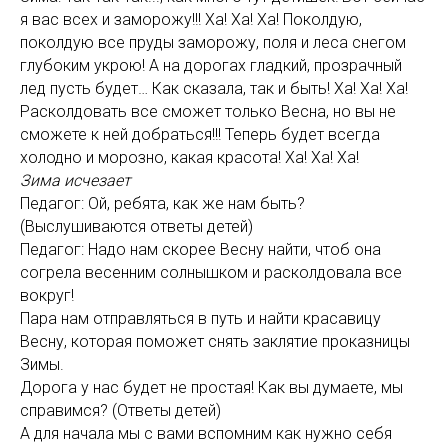
я вас всех и заморожу!!! Ха! Ха! Ха! Поколдую,
поколдую все пруды заморожу, поля и леса снегом
глубоким укрою! А на дорогах гладкий, прозрачный
лед пусть будет… Как сказала, так и быть! Ха! Ха! Ха!
Расколдовать все сможет только Весна, но вы не
сможете к ней добраться!!! Теперь будет всегда
холодно и морозно, какая красота! Ха! Ха! Ха!
Зима исчезает
Педагог: Ой, ребята, как же нам быть?
(Выслушиваются ответы детей)
Педагог: Надо нам скорее Весну найти, чтоб она
согрела весенним солнышком и расколдовала все
вокруг!
Пара нам отправляться в путь и найти красавицу
Весну, которая поможет снять заклятие проказницы
Зимы.
Дорога у нас будет не простая! Как вы думаете, мы
справимся? (Ответы детей)
А для начала мы с вами вспомним как нужно себя