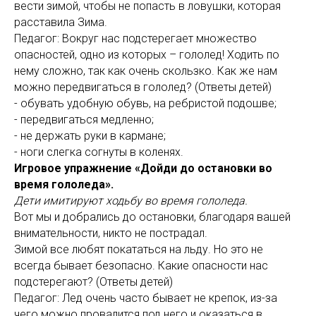
вести зимой, чтобы не попасть в ловушки, которая
расставила Зима.
Педагог: Вокруг нас подстерегает множество
опасностей, одно из которых – гололед! Ходить по
нему сложно, так как очень скользко. Как же нам
можно передвигаться в гололед? (Ответы детей)
- обувать удобную обувь, на ребристой подошве;
- передвигаться медленно;
- не держать руки в кармане;
- ноги слегка согнуты в коленях.
Игровое упражнение «Дойди до остановки во
время гололеда».
Дети имитируют ходьбу во время гололеда.
Вот мы и добрались до остановки, благодаря вашей
внимательности, никто не пострадал.
Зимой все любят покататься на льду. Но это не
всегда бывает безопасно. Какие опасности нас
подстерегают? (Ответы детей)
Педагог: Лед очень часто бывает не крепок, из-за
чего можно провалится под него и оказаться в