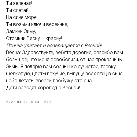
Ты зеленая!
Ты слетай
На сине море,
Ты возьми ключи весенние,
Замкни Зиму,
Отомкни Весну – красну!
Птичка улетает и возвращается с Весной!
Весна: Здравствуйте, ребята дорогие, спасибо вам
большое, что меня освободили, от чар проказницы
Зимы! Я подарю вам солнышко лучистое, травку
шелковую, цветы пахучие, выпущу всех птиц в сине
небо летать, зверей пробужу ото сна!
Дети заводят хоровод с Весной!
2021-04-20 16:03
2021