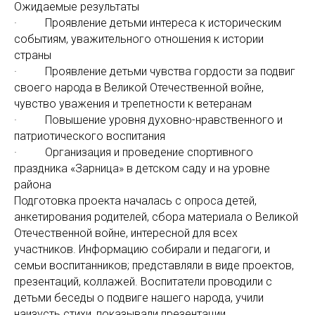
Ожидаемые результаты
· Проявление детьми интереса к историческим
событиям, уважительного отношения к истории
страны
· Проявление детьми чувства гордости за подвиг
своего народа в Великой Отечественной войне,
чувство уважения и трепетности к ветеранам
· Повышение уровня духовно-нравственного и
патриотического воспитания
· Организация и проведение спортивного
праздника «Зарница» в детском саду и на уровне
района
Подготовка проекта началась с опроса детей,
анкетирования родителей, сбора материала о Великой
Отечественной войне, интересной для всех
участников. Информацию собирали и педагоги, и
семьи воспитанников; представляли в виде проектов,
презентаций, коллажей. Воспитатели проводили с
детьми беседы о подвиге нашего народа, учили
наизусть стихи, показывали презентации.