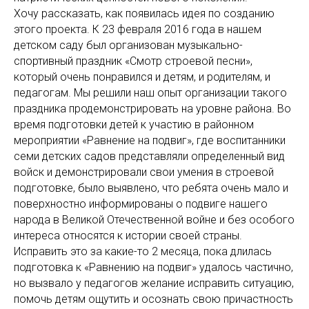
Хочу рассказать, как появилась идея по созданию
этого проекта. К 23 февраля 2016 года в нашем
детском саду был организован музыкально-
спортивный праздник «Смотр строевой песни»,
который очень понравился и детям, и родителям, и
педагогам. Мы решили наш опыт организации такого
праздника продемонстрировать на уровне района. Во
время подготовки детей к участию в районном
мероприятии «Равнение на подвиг», где воспитанники
семи детских садов представляли определенный вид
войск и демонстрировали свои умения в строевой
подготовке, было выявлено, что ребята очень мало и
поверхностно информированы о подвиге нашего
народа в Великой Отечественной войне и без особого
интереса относятся к истории своей страны.
Исправить это за какие-то 2 месяца, пока длилась
подготовка к «Равнению на подвиг» удалось частично,
но вызвало у педагогов желание исправить ситуацию,
помочь детям ощутить и осознать свою причастность