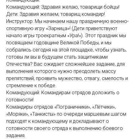
Командующий: Здравия желаю, товарищи бойцы!
Дети: Здравия желаем, товарищ командир!
Инструктор: Мы начинаем нашу праздничную военно-
спортивную игру «Зарница»! (Дети приветствуют
начало игры троекратным «Ура!»). Этот праздник мы
посвящаем годовщине Великой Победы, и мы
собрались сегодня на этой площадке, чтобы узнать,
готовы ли вы в будущем стать защитниками
Отечества? Вас ожидает сложнейшее задание, для
выполнения которого нужно преодолеть массу
препятствий, проявить мужество, отвагу, смелость и
стремление к победе.
Командующий: Командирам отрядов доложить о
готовности!
Командиры отрядов «Пограничники», «Лётчики»,
«Моряки», «Танкисты» по очереди маршевым шагом
подходят к командующему и докладывают о
готовности своего отряда к выполнению боевого
задания.