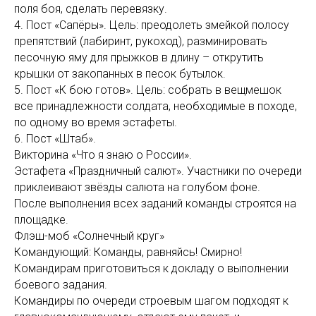
поля боя, сделать перевязку.
4. Пост «Сапёры». Цель: преодолеть змейкой полосу
препятствий (лабиринт, рукоход), разминировать
песочную яму для прыжков в длину – открутить
крышки от закопанных в песок бутылок.
5. Пост «К бою готов». Цель: собрать в вещмешок
все принадлежности солдата, необходимые в походе,
по одному во время эстафеты.
6. Пост «Штаб».
Викторина «Что я знаю о России».
Эстафета «Праздничный салют». Участники по очереди
приклеивают звёзды салюта на голубом фоне.
После выполнения всех заданий команды строятся на
площадке.
Флэш-моб «Солнечный круг»
Командующий: Команды, равняйсь! Смирно!
Командирам приготовиться к докладу о выполнении
боевого задания.
Командиры по очереди строевым шагом подходят к