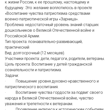
к жизни России, к ее прошлому, настоящему и
будущему. Это желание воплотилось в проекте
«Воспитание чувства патриотизма средствами
военно-патриотической игры «Зарница».
Проблема: недостаточный уровень знаний старших
дошкольников о Великой Отечественной войне и
Российской Армии.
Тип проекта: познавательно-развивающий,
практический
Вид: долгосрочный (12 месяцев).
Участники проекта: дети, педагоги, родители, ветераны.
Цель проекта: Воспитание у детей гражданской
сознательности и патриотизма.
Задачи:
· Повышение уровня духовно-нравственного и
патриотического воспитания.
· Воспитание чувства гордости за подвиг своего
народа в Великой Отечественной войне, чувство
уважения и трепетности к ветеранам.
· Проявление интереса к историческим событиям,