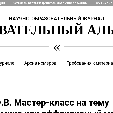
ЦИИ
ЖУРНАЛ «ВЕСТНИК ДОШКОЛЬНОГО ОБРАЗОВАНИЯ»
ЖУРНАЛ «С
НАУЧНО-ОБРАЗОВАТЕЛЬНЫЙ ЖУРНАЛ
ОВАТЕЛЬНЫЙ АЛ
«
урнале
Архив номеров
Требования к матери
.В. Мастер-класс на тему