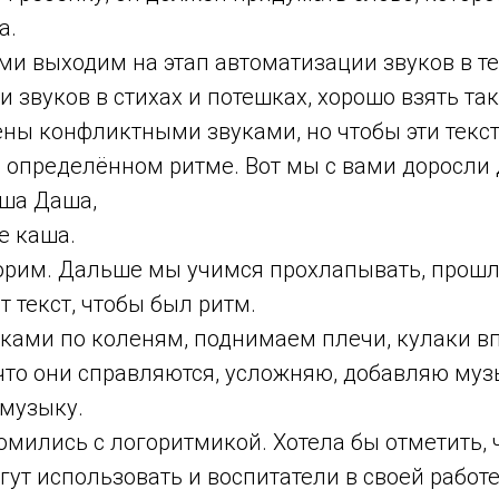
а.
ми выходим на этап автоматизации звуков в т
звуков в стихах и потешках, хорошо взять так
ны конфликтными звуками, но чтобы эти текс
 определённом ритме. Вот мы с вами доросли д
ша Даша,
е каша.
орим. Дальше мы учимся прохлапывать, прошл
т текст, чтобы был ритм.
ками по коленям, поднимаем плечи, кулаки в
 что они справляются, усложняю, добавляю муз
музыку.
омились с логоритмикой. Хотела бы отметить,
ут использовать и воспитатели в своей работе