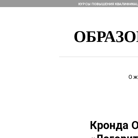
КУРСЫ ПОВЫШЕНИЯ КВАЛИФИКА
ОБРАЗ
О ж
Кронда О