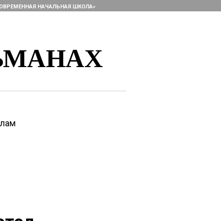
ОВРЕМЕННАЯ НАЧАЛЬНАЯ ШКОЛА»
ЬМАНАХ
алам