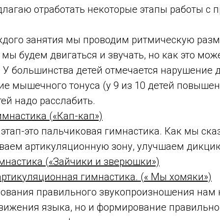
длагаю отработать некоторые этапы работы с
ждого занятия мы проводим ритмическую разм
 мы будем двигаться и звучать, но как это мож
. У большинства детей отмечается нарушение 
е мышечного тонуса (у 9 из 10 детей повышен
тей надо расслабить.
имнастика («Кап-кап»)
этап-это пальчиковая гимнастика. Как мы ска
ваем артикуляционную зону, улучшаем дикци
мнастика («Зайчики и зверюшки»)
ртикуляционная гимнастика. (« Мы хомяки»)
ования правильного звукопроизношения нам 
движения языка, но и формирование правильно