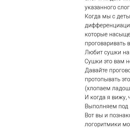
указанного слог
Когда мы с деть
дифференциации 
которые насыще
проговаривать в
Любит сушки на
Сушки это вам н
Давайте прогов
протопывать это
(хлопаем ладош
И когда я вижу,
Выполняем под 
Вот вы и познак
логоритмики мог