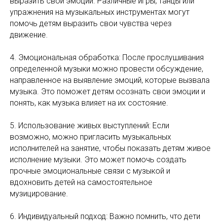
выразить свои эмоции. Различные игры, танцы или
упражнения на музыкальных инструментах могут
помочь детям выразить свои чувства через
движение.
4. Эмоциональная обработка: После прослушивания
определенной музыки можно провести обсуждение,
направленное на выявление эмоций, которые вызвала
музыка. Это поможет детям осознать свои эмоции и
понять, как музыка влияет на их состояние.
5. Использование живых выступлений: Если
возможно, можно пригласить музыкальных
исполнителей на занятие, чтобы показать детям живое
исполнение музыки. Это может помочь создать
прочные эмоциональные связи с музыкой и
вдохновить детей на самостоятельное
музицирование.
6. Индивидуальный подход: Важно помнить, что дети