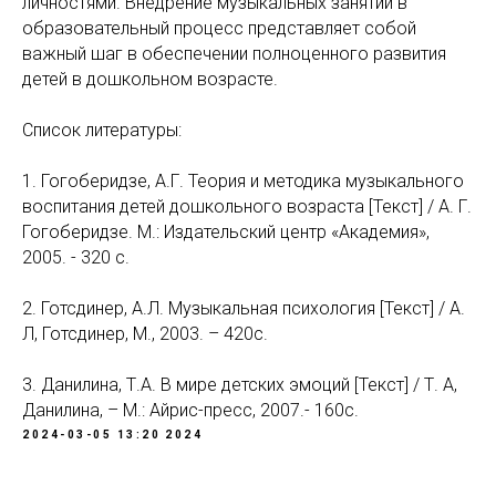
личностями. Внедрение музыкальных занятий в
образовательный процесс представляет собой
важный шаг в обеспечении полноценного развития
детей в дошкольном возрасте.
Список литературы:
1. Гогоберидзе, А.Г. Теория и методика музыкального
воспитания детей дошкольного возраста [Текст] / А. Г.
Гогоберидзе. М.: Издательский центр «Академия»,
2005. - 320 с.
2. Готсдинер, А.Л. Музыкальная психология [Текст] / А.
Л, Готсдинер, М., 2003. – 420с.
3. Данилина, Т.А. В мире детских эмоций [Текст] / Т. А,
Данилина, – М.: Айрис-пресс, 2007.- 160с.
2024-03-05 13:20
2024