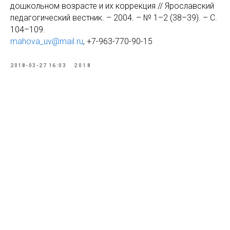
дошкольном возрасте и их коррекция // Ярославский
педагогический вестник. – 2004. – № 1–2 (38–39). – С.
104–109.
mahova_uv@mail.ru
, +7-963-770-90-15
2018-03-27 16:03
2018