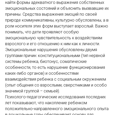
найти формы адекватного выражения собственных
эмоциональных состояний и объяснить вызвавшие их
причины. Средства выражения эмоций по своей
природе коммуникативны, культурно обусловлены, а в
роли носителя этих форм выступает взрослый. Важно
понимать, что дети проявляют особую
эмоциональную чувствительность к воздействиям
взрослого и его отношению к ним как к личности.
Эмоциональные нарушения обусловлены двумя
группами причин: конституциональными (тип нервной
системы ребенка, биотонус, соматические
особенности, то есть нарушение функционирования
каких-либо органов) и особенностями
взаимодействия ребенка с социальным окружением
(опыт общения со взрослыми, сверстниками и особо
значимой группой – семьей).
Психолого-педагогические исследования последних
лет показывают, что накопление ребенком
положительно-направленного эмоционального опыта
в дошкольные годы обеспечивает основу для