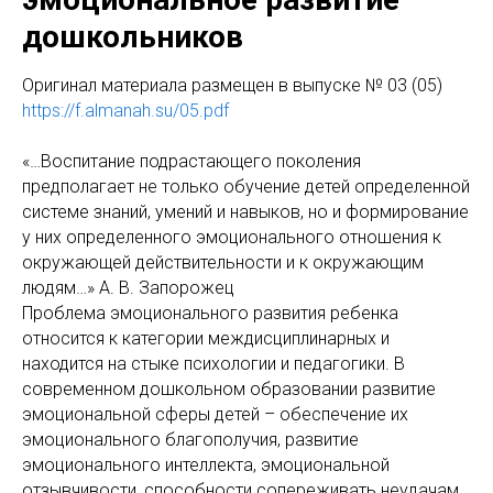
дошкольников
Оригинaл материала размещен в выпуске № 03 (05)
https://f.almanah.su/05.pdf
«…Воспитание подрастающего поколения
предполагает не только обучение детей определенной
системе знаний, умений и навыков, но и формирование
у них определенного эмоционального отношения к
окружающей действительности и к окружающим
людям…» А. В. Запорожец
Проблема эмоционального развития ребенка
относится к категории междисциплинарных и
находится на стыке психологии и педагогики. В
современном дошкольном образовании развитие
эмоциональной сферы детей – обеспечение их
эмоционального благополучия, развитие
эмоционального интеллекта, эмоциональной
отзывчивости, способности сопереживать неудачам