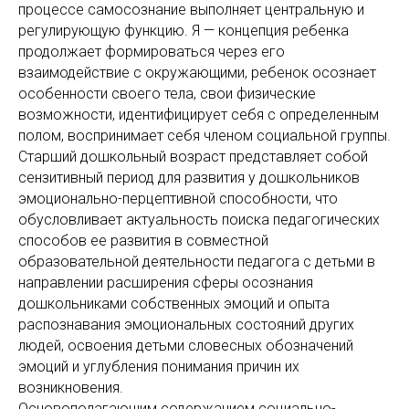
процессе самосознание выполняет центральную и
регулирующую функцию. Я — концепция ребенка
продолжает формироваться через его
взаимодействие с окружающими, ребенок осознает
особенности своего тела, свои физические
возможности, идентифицирует себя с определенным
полом, воспринимает себя членом социальной группы.
Старший дошкольный возраст представляет собой
сензитивный период для развития у дошкольников
эмоционально-перцептивной способности, что
обусловливает актуальность поиска педагогических
способов ее развития в совместной
образовательной деятельности педагога с детьми в
направлении расширения сферы осознания
дошкольниками собственных эмоций и опыта
распознавания эмоциональных состояний других
людей, освоения детьми словесных обозначений
эмоций и углубления понимания причин их
возникновения.
Основополагающим содержанием социально-