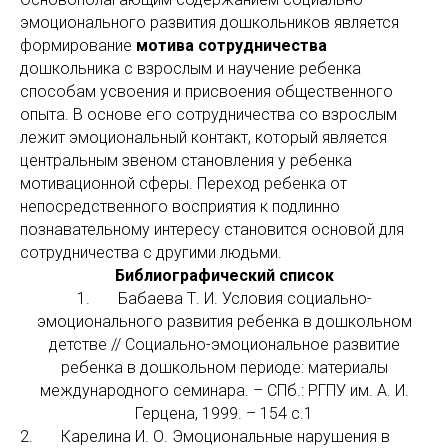
эмоционального развития дошкольников является
формирование
мотива сотрудничества
дошкольника с взрослым и научение ребенка
способам усвоения и присвоения общественного
опыта. В основе его сотрудничества со взрослым
лежит эмоциональный контакт, который является
центральным звеном становления у ребенка
мотивационной сферы. Переход ребенка от
непосредственного восприятия к подлинно
познавательному интересу становится основой для
сотрудничества с другими людьми.
Библиографический список
1. Бабаева Т. И. Условия социально-
эмоционального развития ребенка в дошкольном
детстве // Социально-эмоциональное развитие
ребенка в дошкольном периоде: материалы
международного семинара. – СПб.: РГПУ им. А. И.
Герцена, 1999. – 154 с.1
2. Карелина И. О. Эмоциональные нарушения в