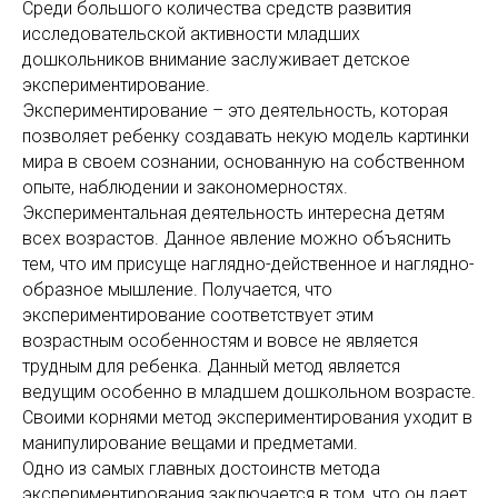
Среди большого количества средств развития
исследовательской активности младших
дошкольников внимание заслуживает детское
экспериментирование.
Экспериментирование – это деятельность, которая
позволяет ребенку создавать некую модель картинки
мира в своем сознании, основанную на собственном
опыте, наблюдении и закономерностях.
Экспериментальная деятельность интересна детям
всех возрастов. Данное явление можно объяснить
тем, что им присуще наглядно-действенное и наглядно-
образное мышление. Получается, что
экспериментирование соответствует этим
возрастным особенностям и вовсе не является
трудным для ребенка. Данный метод является
ведущим особенно в младшем дошкольном возрасте.
Своими корнями метод экспериментирования уходит в
манипулирование вещами и предметами.
Одно из самых главных достоинств метода
экспериментирования заключается в том, что он дает