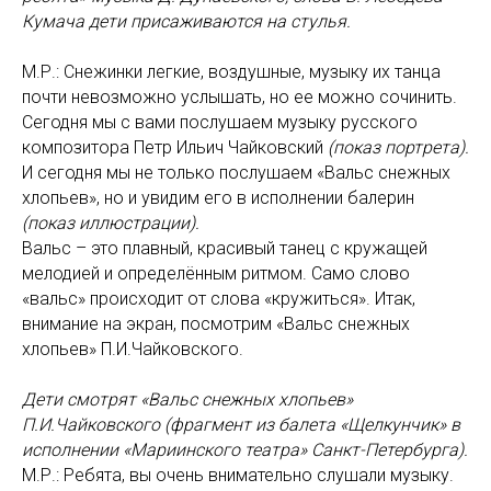
Кумача дети присаживаются на стулья.
М.Р.: Снежинки легкие, воздушные, музыку их танца
почти невозможно услышать, но ее можно сочинить.
Сегодня мы с вами послушаем музыку русского
композитора Петр Ильич Чайковский
(показ портрета).
И сегодня мы не только послушаем «Вальс снежных
хлопьев», но и увидим его в исполнении балерин
(показ иллюстрации).
Вальс – это плавный, красивый танец с кружащей
мелодией и определённым ритмом. Само слово
«вальс» происходит от слова «кружиться». Итак,
внимание на экран, посмотрим «Вальс снежных
хлопьев» П.И.Чайковского.
Дети смотрят «Вальс снежных хлопьев»
П.И.Чайковского (фрагмент из балета «Щелкунчик» в
исполнении «Мариинского театра» Санкт-Петербурга).
М.Р.: Ребята, вы очень внимательно слушали музыку.