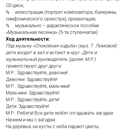
CD-диск;
¾ иллюстрации (портрет композитора, балерины,
симфонического оркестра), презентация;
¾ музыкально – дидактическое пособие
«Музыкальная лесенка» (5-ти ступенчатая).
Ход деятельности:
Под музыку «Спокойная ходьба» (муз. Т. Ломовой)
дети входят в зал и встают в круг. Дети и
музыкальный руководитель (далее: М.Р.)
приветствуют друг друга.
М.Р.: Здравствуйте, девочки!
Девочки: Здравствуйте!
М.Р.: Здравствуйте, мальчики!
Мальчики: Здравствуйте!
М.Р.: Здравствуйте, дети!
Дети: Здравствуйте!
М.Р.: Ребята! Все дети любят отгадывать загадки.
Начнем и мы с загадки.
На деревья, на кусты с неба падают цветы.