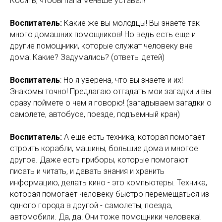
Косить, чтобы папа меньше уставал!
Воспитатель:
Какие же вы молодцы! Вы знаете так
много домашних помощников! Но ведь есть еще и
другие помощники, которые служат человеку вне
дома! Какие? Задумались? (ответы детей)
Воспитатель
: Но я уверена, что вы знаете и их!
Знакомы точно! Предлагаю отгадать мои загадки и вы
сразу поймете о чем я говорю! (загадываем загадки о
самолете, автобусе, поезде, подъемный кран)
Воспитатель:
А еще есть техника, которая помогает
строить корабли, машины, большие дома и многое
другое. Даже есть приборы, которые помогают
писать и читать, и давать знания и хранить
информацию, делать кино - это компьютеры. Техника,
которая помогает человеку быстро перемещаться из
одного города в другой - самолеты, поезда,
автомобили. Да, да! Они тоже помощники человека!