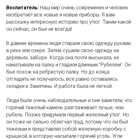
Воспитатель:
Наш мир очень современен и человек
изобретает все новые и новые приборы. Я вам
расскажу интересную историю про утюг. Таким какой
он сейчас, он был не всегда!
В давние времена люди стирали свою одежду руками
в реке или озере. Затем сушили свою одежду на
деревьях, заборе. Когда она почти высыхала, ее
наматывали на палку и гладили длинным "Рубелем". Он
был похож на ребристую палку. Но до конца
отгладить не получалось, все равно оставались
складки и Замятины. И работа была не легкой.
Люди были очень наблюдательные и они заметили, что
горячий тяжелый камень разглаживает лучше, чем
рубель. Позже придумали первый железный утюг. Но
он тоже не сильно облегчал труд, потому что он был
тяжелым и представлял собой железную коробку с
крышкой, в которую насыпали горячий уголь. Угли