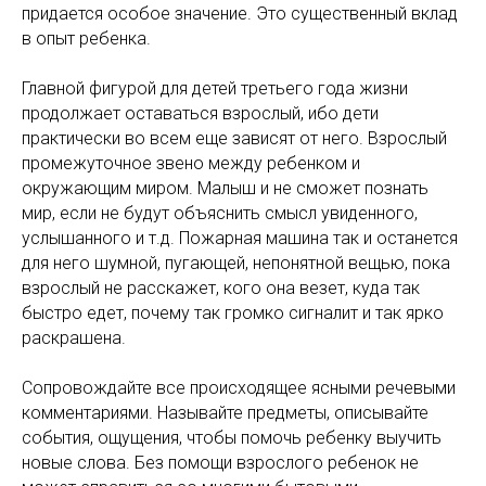
придается особое значение. Это существенный вклад
в опыт ребенка.
Главной фигурой для детей третьего года жизни
продолжает оставаться взрослый, ибо дети
практически во всем еще зависят от него. Взрослый
промежуточное звено между ребенком и
окружающим миром. Малыш и не сможет познать
мир, если не будут объяснить смысл увиденного,
услышанного и т.д. Пожарная машина так и останется
для него шумной, пугающей, непонятной вещью, пока
взрослый не расскажет, кого она везет, куда так
быстро едет, почему так громко сигналит и так ярко
раскрашена.
Сопровождайте все происходящее ясными речевыми
комментариями. Называйте предметы, описывайте
события, ощущения, чтобы помочь ребенку выучить
новые слова. Без помощи взрослого ребенок не