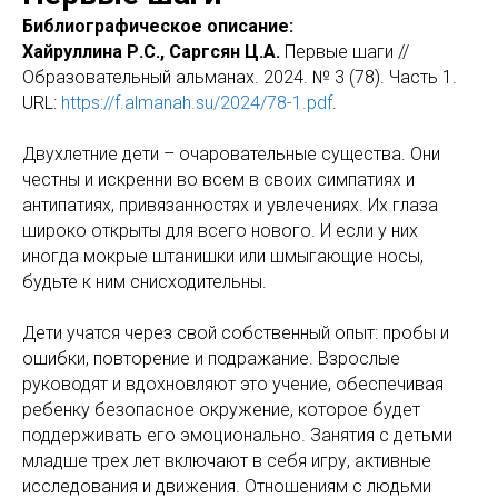
Библиографическое описание:
Хайруллина Р.С., Саргсян Ц.А.
Первые шаги //
Образовательный альманах. 2024. № 3 (78). Часть 1.
URL:
https://f.almanah.su/2024/78-1.pdf
.
Двухлетние дети – очаровательные существа. Они
честны и искренни во всем в своих симпатиях и
антипатиях, привязанностях и увлечениях. Их глаза
широко открыты для всего нового. И если у них
иногда мокрые штанишки или шмыгающие носы,
будьте к ним снисходительны.
Дети учатся через свой собственный опыт: пробы и
ошибки, повторение и подражание. Взрослые
руководят и вдохновляют это учение, обеспечивая
ребенку безопасное окружение, которое будет
поддерживать его эмоционально. Занятия с детьми
младше трех лет включают в себя игру, активные
исследования и движения. Отношениям с людьми