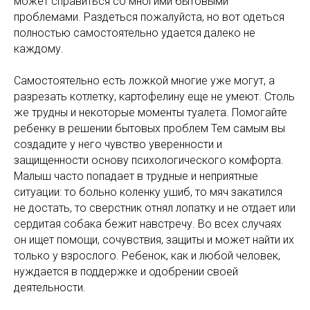
может справиться со многими бытовыми
проблемами. Раздеться пожалуйста, но вот одеться
полностью самостоятельно удается далеко не
каждому.
Самостоятельно есть ложкой многие уже могут, а
разрезать котлетку, картофелину еще не умеют. Столь
же трудны и некоторые моменты туалета. Помогайте
ребенку в решении бытовых проблем Тем самым вы
создадите у него чувство уверенности и
защищенности основу психологического комфорта.
Малыш часто попадает в трудные и неприятные
ситуации: то больно коленку ушиб, то мяч закатился
не достать, то сверстник отнял лопатку и не отдает или
сердитая собака бежит навстречу. Во всех случаях
он ищет помощи, сочувствия, защиты и может найти их
только у взрослого. Ребенок, как и любой человек,
нуждается в поддержке и одобрении своей
деятельности.