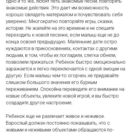
одно и то же, любят петь знакомые песни, повторять
знакомые действия. Это дает им возможность
хорошо овладеть материалом и почувствовать себя
уверенно. Многократно повторяйте игры, сказки,
истории. Не жалейте на это времени и не спешите
переходить к новой песенке, если малыш еще не до
конца освоил предыдущую. Маленькие дети остро
нуждаются в прикосновениях, контактах с другими
людьми, в том, чтобы их погладили, слегка обняли,
позволили прижаться. Ребенок быстро эмоционально
заражается и легко переключается с одной эмоции на
другую. Если малыш чем-то огорчен, не придавайте
слишком большого значения его бурным
переживаниям. Спокойна переведите его внимание на
новые объекты, увлеките новой игрой, и вы быстро
создадите другое настроение.
Ребенок еще не различает живое и неживое.
Взрослый должен постоянно показывать, что с
живыми и неживыми объектами обращаются по-