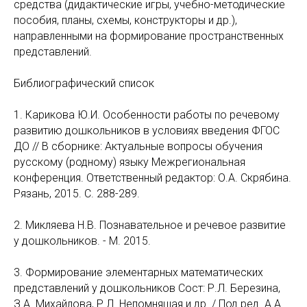
средства (дидактические игры, учебно-методические
пособия, планы, схемы, конструкторы и др.),
направленными на формирование пространственных
представлений.
Библиографический список
1. Карикова Ю.И. Особенности работы по речевому
развитию дошкольников в условиях введения ФГОС
ДО // В сборнике: Актуальные вопросы обучения
русскому (родному) языку Межрегиональная
конференция. Ответственный редактор: О.А. Скрябина.
Рязань, 2015. С. 288-289.
2. Микляева Н.В. Познавательное и речевое развитие
у дошкольников. - М. 2015.
3. Формирование элементарных математических
представлений у дошкольников Сост: Р.Л. Березина,
З.А. Михайлова, Р.Л. Непомнящая и др. / Под ред. А.А.