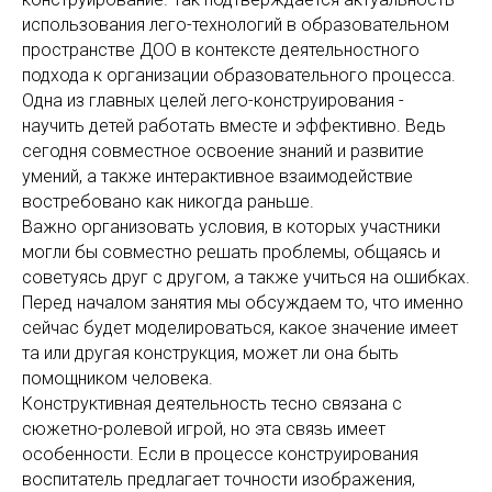
использования лего-технологий в образовательном
пространстве ДОО в контексте деятельностного
подхода к организации образовательного процесса.
Одна из главных целей лего-конструирования -
научить детей работать вместе и эффективно. Ведь
сегодня совместное освоение знаний и развитие
умений, а также интерактивное взаимодействие
востребовано как никогда раньше.
Важно организовать условия, в которых участники
могли бы совместно решать проблемы, общаясь и
советуясь друг с другом, а также учиться на ошибках.
Перед началом занятия мы обсуждаем то, что именно
сейчас будет моделироваться, какое значение имеет
та или другая конструкция, может ли она быть
помощником человека.
Конструктивная деятельность тесно связана с
сюжетно-ролевой игрой, но эта связь имеет
особенности. Если в процессе конструирования
воспитатель предлагает точности изображения,