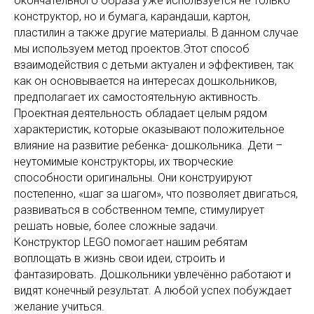
окончательного образа уже используется не только
конструктор, но и бумага, карандаши, картон,
пластилин а также другие материалы. В данном случае
мы используем метод проектов.Этот способ
взаимодействия с детьми актуален и эффективен, так
как он основывается на интересах дошкольников,
предполагает их самостоятельную активность.
Проектная деятельность обладает целым рядом
характеристик, которые оказывают положительное
влияние на развитие ребенка- дошкольника. Дети –
неутомимые конструкторы, их творческие
способности оригинальны. Они конструируют
постепенно, «шаг за шагом», что позволяет двигаться,
развиваться в собственном темпе, стимулирует
решать новые, более сложные задачи.
Конструктор LEGO помогает нашим ребятам
воплощать в жизнь свои идеи, строить и
фантазировать. Дошкольники увлечённо работают и
видят конечный результат. А любой успех побуждает
желание учиться.