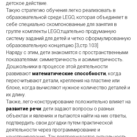
детское действие.
Такую стратегию обучения легко реализовать в
образовательной среде LEGO, которая объединяет в
себе специально скомпонованные для занятия в
группе комплекты LEGO,тщательно продуманную
систему заданий для детей и четко сформулированную
образовательную концепцию.[3,стр.103]
Наряду с этим, дети знакомятся с пространственными
показателями: симметричность и асимметричность.
Дошкольники в процессе этой деятельности
развивают
математические способности
, когда
пересчитывают детали, крепления на пластине или
блоке, когда вычисляют нужное количество деталей и
их длину.
Также, лего-конструирование положительно влияет на
развитие
речи
: дети задают вопросы о разных
объектах и явлениях и пытаются найти на них ответы,
подтвердить свои догадки путем практической
деятельности через программирование и
конструирование. Так подтверждается актуальность