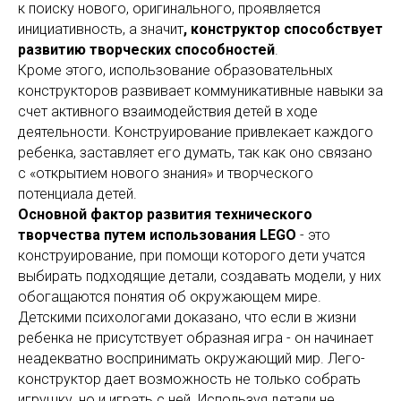
к поиску нового, оригинального, проявляется
инициативность, а значит
, конструктор способствует
развитию творческих способностей
.
Кроме этого, использование образовательных
конструкторов развивает коммуникативные навыки за
счет активного взаимодействия детей в ходе
деятельности. Конструирование привлекает каждого
ребенка, заставляет его думать, так как оно связано
с «открытием нового знания» и творческого
потенциала детей.
Основной фактор развития технического
творчества путем использования LEGO
- это
конструирование, при помощи которого дети учатся
выбирать подходящие детали, создавать модели, у них
обогащаются понятия об окружающем мире.
Детскими психологами доказано, что если в жизни
ребенка не присутствует образная игра - он начинает
неадекватно воспринимать окружающий мир. Лего-
конструктор дает возможность не только собрать
игрушку, но и играть с ней. Используя детали не