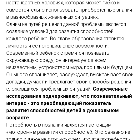
нестандартных условиях, которая может гибко и
самостоятельно использовать приобретенные знания
в разнообразных жизненных ситуациях.
Одним из путей решения данной проблемы является
создание условий для развития способностей
каждого ребёнка. Во главу образования ставится
личность и её потенциальные возможности.
Современный ребенок стремится познавать
окружающую среду, он интересуется всем
неизвестным, устройством мира, прошлым и будущем.
Он много спрашивает, рассуждает, высказывает свои
догадки, думает и предлагает свои способы решения
сложившихся проблемных ситуаций.
Современные
исследования подчеркивают, что познавательный
интерес - это преобладающий показатель
развития способностей детей в дошкольном
возрасте.
Потребность в познании является настоящим
«мотором» в развитии способностей. Это связано не
только и даже не столько с тем, что эта потребность