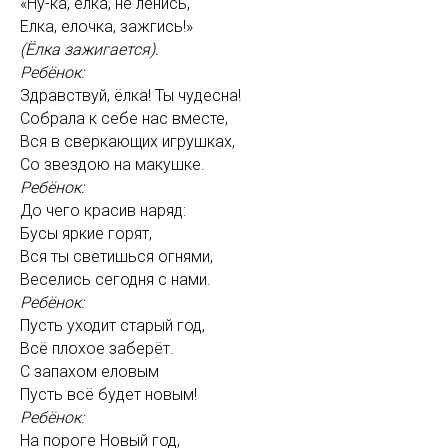
«Ну-ка, елка, не ленись,
Елка, елочка, зажгись!»
(Ёлка зажигается).
Ребёнок:
Здравствуй, ёлка! Ты чудесна!
Собрала к себе нас вместе,
Вся в сверкающих игрушках,
Со звездою на макушке.
Ребёнок:
До чего красив наряд:
Бусы яркие горят,
Вся ты светишься огнями,
Веселись сегодня с нами.
Ребёнок:
Пусть уходит старый год,
Всё плохое заберёт.
С запахом еловым
Пусть всё будет новым!
Ребёнок:
На пороге Новый год,