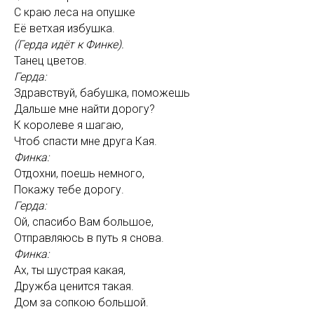
С краю леса на опушке
Её ветхая избушка.
(Герда идёт к Финке).
Танец цветов.
Герда:
Здравствуй, бабушка, поможешь
Дальше мне найти дорогу?
К королеве я шагаю,
Чтоб спасти мне друга Кая.
Финка:
Отдохни, поешь немного,
Покажу тебе дорогу.
Герда:
Ой, спасибо Вам большое,
Отправляюсь в путь я снова.
Финка:
Ах, ты шустрая какая,
Дружба ценится такая.
Дом за сопкою большой.