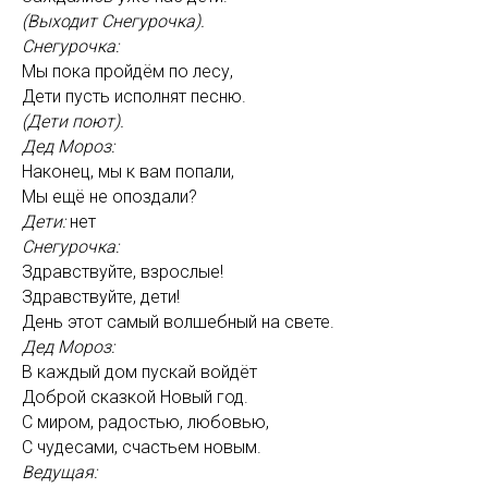
(Выходит Снегурочка).
Снегурочка:
Мы пока пройдём по лесу,
Дети пусть исполнят песню.
(Дети поют).
Дед Мороз:
Наконец, мы к вам попали,
Мы ещё не опоздали?
Дети:
нет
Снегурочка:
Здравствуйте, взрослые!
Здравствуйте, дети!
День этот самый волшебный на свете.
Дед Мороз:
В каждый дом пускай войдёт
Доброй сказкой Новый год.
С миром, радостью, любовью,
С чудесами, счастьем новым.
Ведущая: