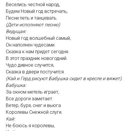
Веселись честной народ,
Будем Новый год встречать,
Песни петь и танцевать.
(Дети исполняют песню)
Ведущая:
Новый год волшебный самый,
Он наполнен чудесами.
Сказка к нам придет сегодня.
В этот праздник новогодний.
Чудо дивное случится,
Сказка в двери постучится.
(Кай и Герд рисуют.Бабушка сидит в кресле и вяжет).
Бабушка:
За окном метель играет,
Все дороги заметает.
Ветер, буря, снег и вьюга
Королевы Снежной слуги.
Кай:
Не боюсь я королевы,