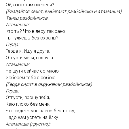
Ой, а кто там впереди?
(Раздаётся свист, выбегают разбойники и атаманша).
Танец разбойников.
Атаманша:
Кто ты? Что в лесу так рано
Ты гуляешь без охраны?
Герда:
Герда я. Ищу я друга,
Отпусти меня, подруга.
Атаманша:
Не шути сейчас со мною,
Заберём тебя с собою.
(Герда сидит в окружении разбойников)
Герда:
Отпусти, прошу тебя,
Каю плохо без меня.
Что сидеть мне здесь без толку,
Надо нам успеть на ёлку.
Атаманша (грустно):