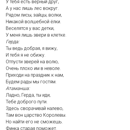
У тебя есть верный друг,
А у нас лишь лес вокруг.
Рядом лисы, зайцы, волки,
Никакой волшебной ёлки.
Веселятся у вас детки,
У меня лишь звери в клетке.
Герда:
Ты ведь добрая, я вижу,
И тебя я не обижу.
Отпусти зверей на волю,
Очень плохо им в неволе.
Приходи на праздник к нам,
Будем рады мы гостям.
Атаманша:
Ладно, Герда, ты иди,
Тебе доброго пути.
Здесь сворачивай налево,
Там вон царство Королевы.
Но найти его не сможешь.
Финка старая поможет.