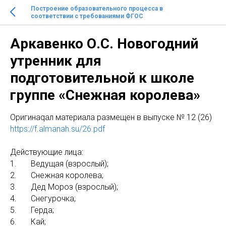
Построение образовательного процесса в
соответствии с требованиями ФГОС
Аркавенко О.С. Новогодний
утренник для
подготовительной к школе
группе «Снежная королева»
Оригинаqaл материала размещен в выпуске № 12 (26)
https://f.almanah.su/26.pdf
Действующие лица:
1. Ведущая (взрослый);
2. Снежная королева;
3. Дед Мороз (взрослый);
4. Снегурочка;
5. Герда;
6. Кай;