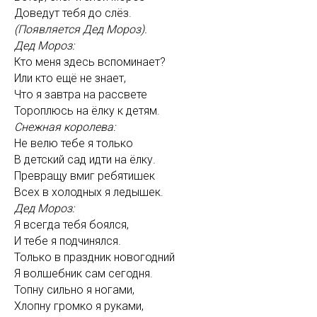
Доведут тебя до слёз.
(Появляется Дед Мороз).
Дед Мороз:
Кто меня здесь вспоминает?
Или кто ещё не знает,
Что я завтра на рассвете
Тороплюсь на ёлку к детям.
Снежная королева:
Не велю тебе я только
В детский сад идти на ёлку.
Превращу вмиг ребятишек
Всех в холодных я ледышек.
Дед Мороз:
Я всегда тебя боялся,
И тебе я подчинялся.
Только в праздник новогодний
Я волшебник сам сегодня.
Топну сильно я ногами,
Хлопну громко я руками,