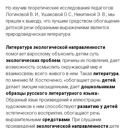
Но изучив теоретические исследования педагогов:
Логиновой В. И., Ушаковой О.С., Никитиной Э. В., мы
пришли к выводу, что лучшим средством обогащения
детской речи образными выражениями является
природоведческая литература.
Литература экологической направленности
помогает взрослому объяснить детям суть
экологических проблем
, причины их появления, дает
возможность осмыслить окружающий мир и
взаимосвязь всего живого в нем. Такая
литература
,
по мнению М. Костюченко, «обогащает речь
детей
,
делает эмоции насыщенными, дает
дошкольникам
образцы русского литературного языка
».
Образный язык произведений и иллюстрации
художников к ним способствуют
развитию у детей
эстетического восприятия, обогащают речь
выразительными
средствами
. При слушании
произведений
экологической направленности
дети