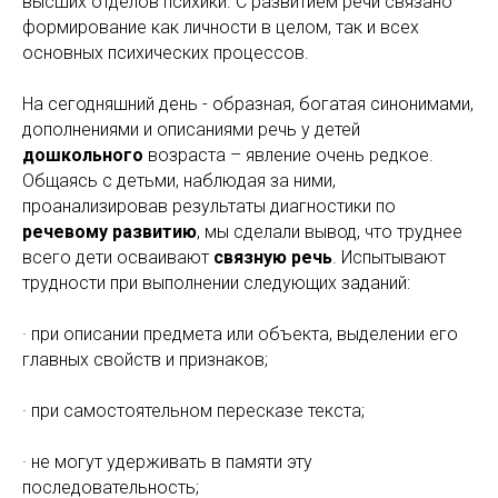
высших отделов психики. С развитием речи связано
формирование как личности в целом, так и всех
основных психических процессов.
На сегодняшний день - образная, богатая синонимами,
дополнениями и описаниями речь у детей
дошкольного
возраста – явление очень редкое.
Общаясь с детьми, наблюдая за ними,
проанализировав результаты диагностики по
речевому развитию
, мы сделали вывод, что труднее
всего дети осваивают
связную речь
. Испытывают
трудности при выполнении следующих заданий:
· при описании предмета или объекта, выделении его
главных свойств и признаков;
· при самостоятельном пересказе текста;
· не могут удерживать в памяти эту
последовательность;