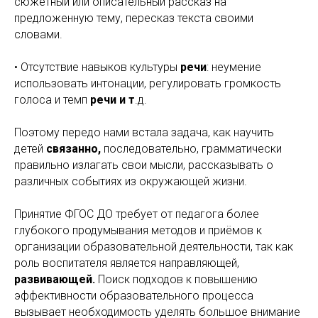
сюжетный или описательный рассказ на
предложенную тему, пересказ текста своими
словами.
• Отсутствие навыков культуры
речи
: неумение
использовать интонации, регулировать громкость
голоса и темп
речи и т
.д.
Поэтому передо нами встала задача, как научить
детей
связанно,
последовательно, грамматически
правильно излагать свои мысли, рассказывать о
различных событиях из окружающей жизни.
Принятие ФГОС ДО требует от педагога более
глубокого продумывания методов и приёмов к
организации образовательной деятельности, так как
роль воспитателя является направляющей,
развивающей.
Поиск подходов к повышению
эффективности образовательного процесса
вызывает необходимость уделять большое внимание