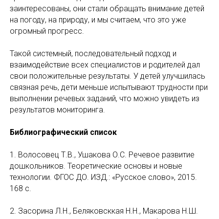
заинтересованы, они стали обращать внимание детей
на погоду, на природу, и мы считаем, что это уже
огромный прогресс.
Такой системный, последовательный подход и
взаимодействие всех специалистов и родителей дал
свои положительные результаты. У детей улучшилась
связная речь, дети меньше испытывают трудности при
выполнении речевых заданий, что можно увидеть из
результатов мониторинга.
Библиографический список
1. Волосовец Т.В., Ушакова О.С. Речевое развитие
дошкольников. Теоретические основы и новые
технологии. ФГОС ДО. ИЗД.: «Русское слово», 2015.
168 с.
2. Засорина Л.Н., Беляковсккая Н.Н., Макарова Н.Ш.