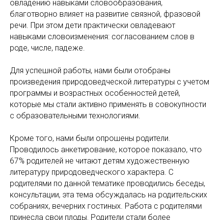
овладению навыками словообразования,
благотворно влияет на развитие связной, фразовой
речи. При этом дети практически овладевают
навыками словоизменения: согласованием слов в
роде, числе, падеже.
Для успешной работы, нами были отобраны
произведения природоведческой литературы с учетом
программы и возрастных особенностей детей,
которые мы стали активно применять в совокупности
с образовательными технологиями.
Кроме того, нами были опрошены родители.
Проводилось анкетирование, которое показало, что
67% родителей не читают детям художественную
литературу природоведческого характера. С
родителями по данной тематике проводились беседы,
консультации, эта тема обсуждалась на родительских
собраниях, вечерних гостиных. Работа с родителями
принесла свои плоды. Родители стали более