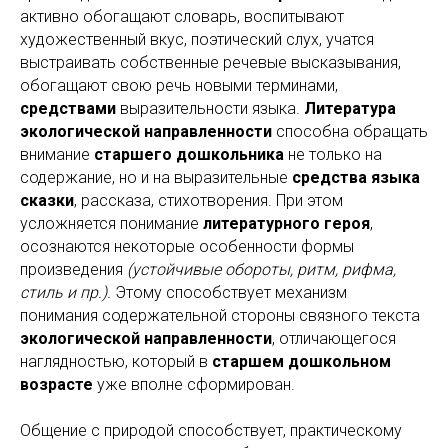
активно обогащают словарь, воспитывают
художественный вкус, поэтический слух, учатся
выстраивать собственные речевые высказывания,
обогащают свою речь новыми терминами,
средствами
выразительности языка.
Литература
экологической направленности
способна обращать
внимание
старшего дошкольника
не только на
содержание, но и на выразительные
средства языка
сказки
, рассказа, стихотворения. При этом
усложняется понимание
литературного героя
,
осознаются некоторые особенности формы
произведения
(устойчивые обороты, ритм, рифма,
стиль и пр.).
Этому способствует механизм
понимания содержательной стороны связного текста
экологической направленности
, отличающегося
наглядностью, который в
старшем дошкольном
возрасте
уже вполне сформирован.
Общение с природой способствует, практическому