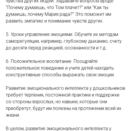
чувства других людей. Задавайте вопросы вроде
"Почему думаешь, что Том плачет?" или "Как ты
думаешь, почему Мария рада?" Это поможет им
развить эмпатию и понимание чувств других.
5. Уроки управления эмоциями. Обучите их методам
саморегуляции, например, глубокому дыханию, счету
до десяти перед реакцией, осознанности и т.д.
6. Положительное воспитание. Поощряйте
положительное поведение и учите детей находить
конструктивные способы выражать свои эмоции.
Развитие эмоционального интеллекта у дошкольников
требует терпения, постоянной практики и поддержки
со стороны взрослых, но навыки, которые они
приобретут, будут им полезны на протяжении всей их
жизни.
В целом, развитие эмоционального интеллекта у