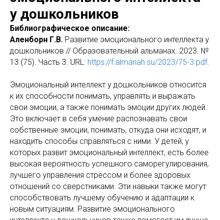
у дошкольников
Библиографическое описание:
Аленборн Г.В.
Развитие эмоционального интеллекта у
дошкольников // Образовательный альманах. 2023. №
13 (75). Часть 3. URL:
https://f.almanah.su/2023/75-3.pdf
.
Эмоциональный интеллект у дошкольников относится
к их способности понимать, управлять и выражать
свои эмоции, а также понимать эмоции других людей.
Это включает в себя умение распознавать свои
собственные эмоции, понимать, откуда они исходят, и
находить способы справляться с ними. У детей, у
которых развит эмоциональный интеллект, есть более
высокая вероятность успешного саморегулирования,
лучшего управления стрессом и более здоровых
отношений со сверстниками. Эти навыки также могут
способствовать лучшему обучению и адаптации к
новым ситуациям. Развитие эмоционального