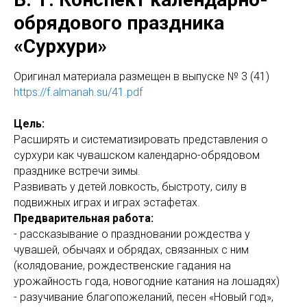
обрядового праздника
«Сурхури»
Оригинал материала размещен в выпуске № 3 (41)
https://f.almanah.su/41.pdf
Цель:
Расширять и систематизировать представления о
сурхури как чувашском календарно-обрядовом
празднике встречи зимы.
Развивать у детей ловкость, быстроту, силу в
подвижных играх и играх эстафетах.
Предварительная работа:
- рассказывание о праздновании рождества у
чувашей, обычаях и обрядах, связанных с ним
(колядование, рождественские гадания на
урожайность года, новогодние катания на лошадях)
- разучивание благопожеланий, песен «Новый год»,