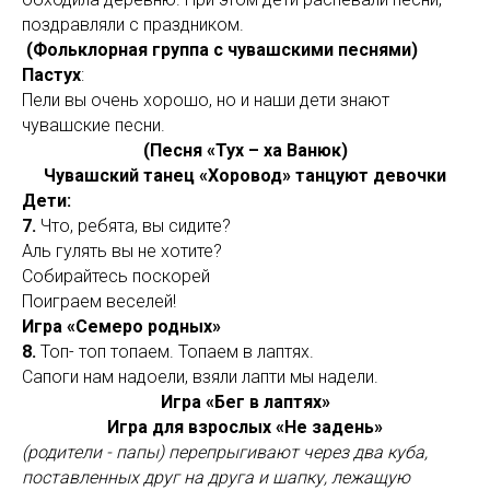
поздравляли с праздником.
(Фольклорная группа с чувашскими песнями)
Пастух
:
Пели вы очень хорошо, но и наши дети знают
чувашские песни.
(Песня «Тух – ха Ванюк)
Чувашский танец «Хоровод» танцуют девочки
Дети:
7.
Что, ребята, вы сидите?
Аль гулять вы не хотите?
Собирайтесь поскорей
Поиграем веселей!
Игра «Семеро родных»
8.
Топ- топ топаем. Топаем в лаптях.
Сапоги нам надоели, взяли лапти мы надели.
Игра «Бег в лаптях»
Игра для взрослых «Не задень»
(родители - папы) перепрыгивают через два куба,
поставленных друг на друга и шапку, лежащую