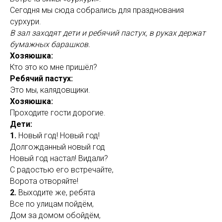
Сегодня мы сюда собрались для празднования
сурхури.
В зал заходят дети и ребячий пастух, в руках держат
бумажных барашков.
Хозяюшка:
Кто это ко мне пришёл?
Ребячий пастух:
Это мы, калядовщики.
Хозяюшка:
Проходите гости дорогие.
Дети:
1.
Новый год! Новый год!
Долгожданный новый год
Новый год настал! Видали?
С радостью его встречайте,
Ворота отворяйте!
2.
Выходите же, ребята
Все по улицам пойдём,
Дом за домом обойдём,