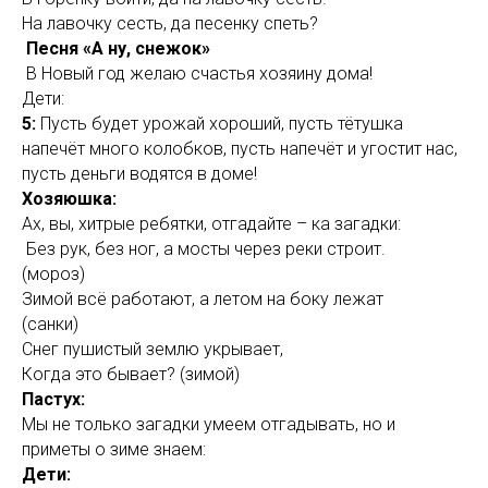
На лавочку сесть, да песенку спеть?
Песня «А ну, снежок»
В Новый год желаю счастья хозяину дома!
Дети:
5:
Пусть будет урожай хороший, пусть тётушка
напечёт много колобков, пусть напечёт и угостит нас,
пусть деньги водятся в доме!
Хозяюшка:
Ах, вы, хитрые ребятки, отгадайте – ка загадки:
Без рук, без ног, а мосты через реки строит.
(мороз)
Зимой всё работают, а летом на боку лежат
(санки)
Снег пушистый землю укрывает,
Когда это бывает? (зимой)
Пастух:
Мы не только загадки умеем отгадывать, но и
приметы о зиме знаем:
Дети: