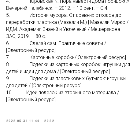
4. Юровская К. Пора навести дома порядок! //
Вечерний Челябинск. – 2012. – 10 сент. – С.4.
5. История мусора. От древних отходов до
переработки пластика (Мазелли М.) | Мазелли Мирко /
ИДМ. Академия Знаний и Увлечений / Мещерякова
ЗАО, 2019. – 80 с.
6. Сделай сам. Практичные советы /
[Электронный ресурс].
7. Картонные коробки/[Электронный ресурс].
8. Поделки из картонных коробок: игрушки для
детей и идеи для дома / [Электронный ресурс].
9. Поделки из пластиковых бутылок: игрушки
для детей / [Электронный ресурс]
10. Идеи поделок из вторичного материала /
[Электронный ресурс]
2022-05-31 11:40
2022