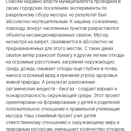
Совсем недавно власти муниципалитета проводили в
своих городских поселениях эксперименты по
раздельному сбору мусора. но результат был
абсолютно неутешительным. К нашему сожалению,
повсюду, вокруг населенных пунктов разрастаются
объекты несанкционированных свалок. Мусор,
несмотря на запрет, сваливается в абсолютно не
предназначенных для этого местах. С таких диких
свалок ветер разносит бумагу и другие легкие отходы
на огромные расстояния, загрязняя окружающую
среду, дождь смывает отходы еще глубже в почву,
нанося огромный вред и причиняя угрозу здоровья
живой природы. А результат разложения
органических веществ - биогаз - создает взрыво и
пожароопасность окружающей среды. Этот проект
ориентирован на формирование у детей и родителей
положительное отношение к правильной утилизации
мусора. Наш семейный проект учит детей
ответственному отношению к окружающему миру и
природным ресурсам, уменьшает количество отходов,