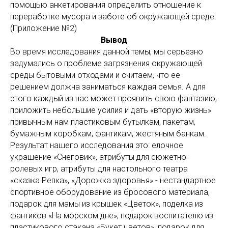
помощью анкетирования определить отношение к
переработке мусора и заботе об окружающей среде.
(Приложение №2)
Вывод
Во время исследования данной темы, мы серьезно
задумались о проблеме загрязнения окружающей
среды бытовыми отходами и считаем, что ее
решением должна заниматься каждая семья. А для
этого каждый из нас может проявить свою фантазию,
приложить небольшие усилия и дать «вторую жизнь»
привычным нам пластиковым бутылкам, пакетам,
бумажным коробкам, фантикам, жестяным банкам.
Результат нашего исследования это: елочное
украшение «Снеговик», атрибуты для сюжетно-
ролевых игр, атрибуты для настольного театра
«сказка Репка», «Дорожка здоровья» - нестандартное
спортивное оборудование из бросового материала,
подарок для мамы из крышек «Цветок», поделка из
фантиков «На морском дне», подарок воспитателю из
пластикового стакана «Букет цветов», подарок для