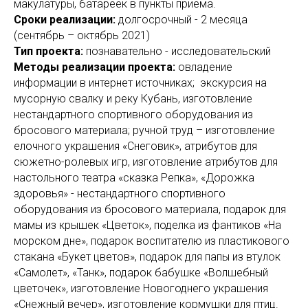
макулатуры, батареек в пункты приёма.
Сроки реализации:
долгосрочный - 2 месяца
(сентябрь – октябрь 2021)
Тип проекта:
познавательно - исследовательский
Методы реализации проекта:
овладение
информации в интернет источниках;
экскурсия на
мусорную свалку и реку Кубань, изготовление
нестандартного спортивного оборудования из
бросового материала; ручной труд – изготовление
елочного украшения «Снеговик», атрибутов для
сюжетно-ролевых игр, изготовление атрибутов для
настольного театра «сказка Репка», «Дорожка
здоровья» - нестандартного спортивного
оборудования из бросового материала, подарок для
мамы из крышек «Цветок», поделка из фантиков «На
морском дне», подарок воспитателю из пластикового
стакана «Букет цветов», подарок для папы из втулок
«Самолет», «Танк», подарок бабушке «Волшебный
цветочек», изготовление Новогоднего украшения
«Снежный вечер», изготовление кормушки для птиц.