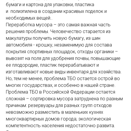
бумаги и картона для упаковки, пластика
и полиэтилена в создании красивых поделок и
необходимых вещей..
Переработка мусора – это самая важная часть
решения проблемы. Человечество старается из
макулатуры получить новую бумагу, из шин
автомобиля - крошку, незаменимую для состава
покрытия спортивных площадок, отходы органики –
вывозят на поля для удобрения почвы, повышающие
ее плодородие, пластик перерабатывают и
изготавливают новые виды инвентаря для хозяйства.
Но, тем не менее, проблема ТБО остается острой во
многих государствах, и особенно в нашей стране.
Проблема ТБО в Российской Федерации остается
сложная – сортировка мусора затруднена по разным
причинам: резервуары для разных групп отходов
невозможно разместить в маленьких кухнях
многоквартирных домов города; экологическая
компетентность населения недостаточно развита.