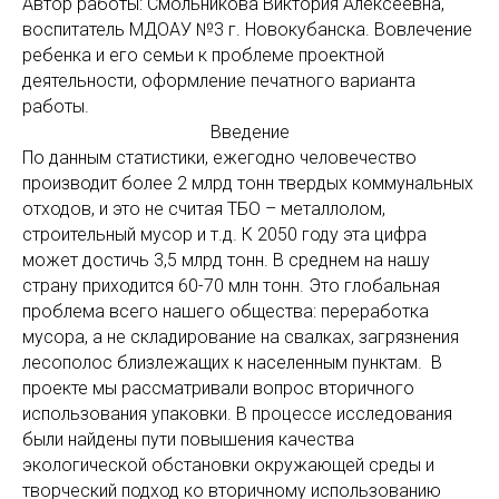
Автор работы: Смольникова Виктория Алексеевна,
воспитатель МДОАУ №3 г. Новокубанска. Вовлечение
ребенка и его семьи к проблеме проектной
деятельности, оформление печатного варианта
работы.
Введение
По данным статистики, ежегодно человечество
производит более 2 млрд тонн твердых коммунальных
отходов, и это не считая ТБО – металлолом,
строительный мусор и т.д. К 2050 году эта цифра
может достичь 3,5 млрд тонн. В среднем на нашу
страну приходится 60-70 млн тонн. Это глобальная
проблема всего нашего общества: переработка
мусора, а не складирование на свалках, загрязнения
лесополос близлежащих к населенным пунктам. В
проекте мы рассматривали вопрос вторичного
использования упаковки. В процессе исследования
были найдены пути повышения качества
экологической обстановки окружающей среды и
творческий подход ко вторичному использованию