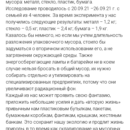
мусора: металл, стекло, пластик, бумага.
Исследование проводилось с 20.09.21 –26.09.21 г. с
семьей из 4 человек. За время эксперимента у нас
получились следующие результаты: металл – 1,2 кг;
стекло – 0,5 кг; пластик – 2,4 кг; бумага – 1,9 кг.
Казалось бы немного, но если мы учтем длительность
разложения упаковочного мусора, стоило бы
задуматься о вторичном использовании его, а не
загрязнении окружающей среды. Также
энергосберегающие лампы и батарейки ни в коем
случае нельзя бросать в общий мусор, их нужно
собирать отдельно и утилизировать на
специализированных предприятиях, потому что они
увеличивают радиационный фон.
Каждый из нас может проявить свою фантазию,
приложить небольшие усилия и дать «вторую жизнь»
привычным нам пластиковым бутылкам, пакетам,
бумажным коробкам, фантикам, крышкам, жестяным
банкам. Это сохранит нашу экологию и продлит жизнь
природы, в то время как складирование на мусорных