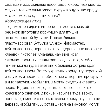
свалках и захламление лесополос, окрестных местах
отдыха только уничтожает окружающую нас среду.
Что же можно сделать из них?
Кормушка для птиц.
Подсмотрев идеи в интернете, вместе с мамой
ребенок изготовил кормушку для птиц из
пластмассовой бутылки. Понадобились:
пластмассовая бутылка 5л, нож, фломастер,
лейкопластырь, веревка и жгут, деревянные палочки и
клеевой пистолет. Сначала, наметив края
фломастером, вырезали окошки для того, чтобы
птички могли туда залетать, обклеили острые края
лейкопластырем. Затем украсили кормушку веревкой
и жгутом, и проделав небольшие отверстия просунули
в них палочки, чтобы птицы могли сидеть и клевать
зерна. В дополнение, сделали из картона и ниток
красивого снегиря. В конце, насыпав туда зерно,
повесили, вместе с воспитателем, кормушку на наше
дерево, чтобы птицы, оставшиеся на зимовку, могли