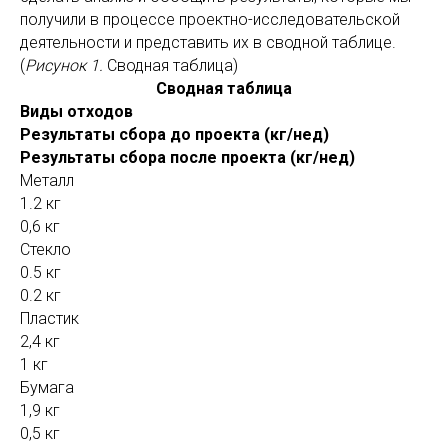
получили в процессе проектно-исследовательской
деятельности и представить их в сводной таблице.
(
Рисунок 1.
Сводная таблица)
Сводная таблица
Виды отходов
Результаты сбора до проекта (кг/нед)
Результаты сбора после проекта (кг/нед)
Металл
1.2 кг
0,6 кг
Стекло
0.5 кг
0.2 кг
Пластик
2,4 кг
1 кг
Бумага
1,9 кг
0,5 кг