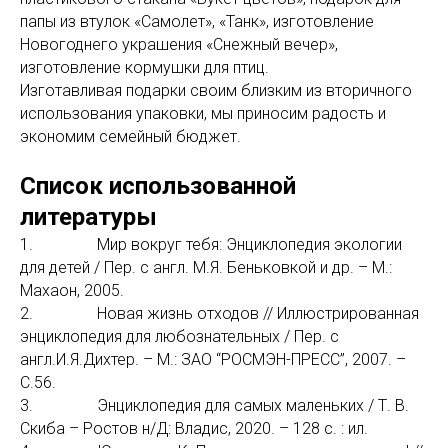
папы из втулок «Самолет», «Танк», изготовление
Новогоднего украшения «Снежный вечер»,
изготовление кормушки для птиц.
Изготавливая подарки своим близким из вторичного
использования упаковки, мы приносим радость и
экономим семейный бюджет.
Список использованной
литературы
1. Мир вокруг тебя: Энциклопедия экологии
для детей / Пер. с англ. М.Я. Беньковкой и др. – М.:
Махаон, 2005.
2. Новая жизнь отходов // Иллюстрированная
энциклопедия для любознательных / Пер. с
англ.И.Я.Дихтер. – М.: ЗАО “РОСМЭН-ПРЕСС”, 2007. –
С.56.
3. Энциклопедия для самых маленьких / Т. В.
Скиба – Ростов н/Д: Владис, 2020. – 128 с. : ил.