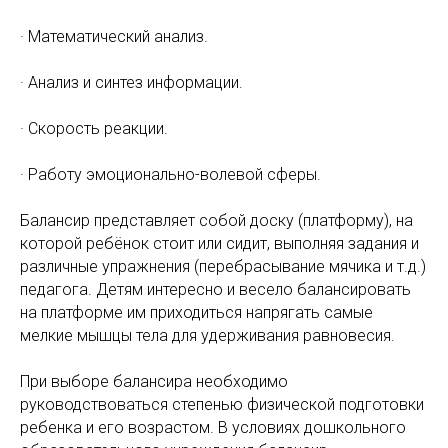
· Математический анализ.
· Анализ и синтез информации.
· Скорость реакции.
· Работу эмоционально-волевой сферы.
Балансир представляет собой доску (платформу), на
которой ребёнок стоит или сидит, выполняя задания и
различные упражнения (перебрасывание мячика и т.д.)
педагога. Детям интересно и весело балансировать
на платформе им приходиться напрягать самые
мелкие мышцы тела для удерживания равновесия.
При выборе балансира необходимо
руководствоваться степенью физической подготовки
ребенка и его возрастом. В условиях дошкольного