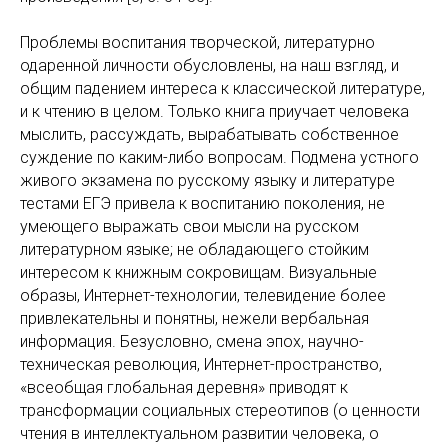
Проблемы воспитания творческой, литературно
одаренной личности обусловлены, на наш взгляд, и
общим падением интереса к классической литературе,
и к чтению в целом. Только книга приучает человека
мыслить, рассуждать, вырабатывать собственное
суждение по каким-либо вопросам. Подмена устного
живого экзамена по русскому языку и литературе
тестами ЕГЭ привела к воспитанию поколения, не
умеющего выражать свои мысли на русском
литературном языке; не обладающего стойким
интересом к книжным сокровищам. Визуальные
образы, Интернет-технологии, телевидение более
привлекательны и понятны, нежели вербальная
информация. Безусловно, смена эпох, научно-
техническая революция, Интернет-пространство,
«всеобщая глобальная деревня» приводят к
трансформации социальных стереотипов (о ценности
чтения в интеллектуальном развитии человека, о