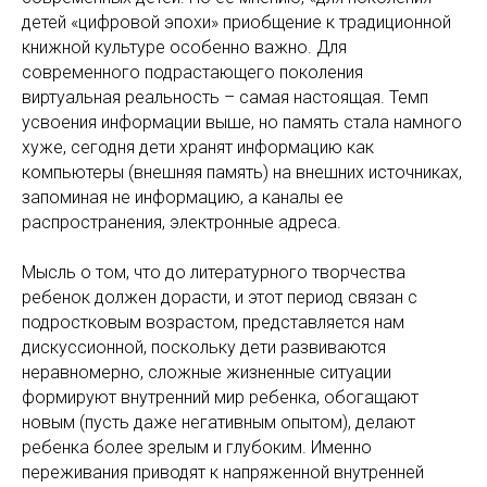
детей «цифровой эпохи» приобщение к традиционной
книжной культуре особенно важно. Для
современного подрастающего поколения
виртуальная реальность – самая настоящая. Темп
усвоения информации выше, но память стала намного
хуже, сегодня дети хранят информацию как
компьютеры (внешняя память) на внешних источниках,
запоминая не информацию, а каналы ее
распространения, электронные адреса.
Мысль о том, что до литературного творчества
ребенок должен дорасти, и этот период связан с
подростковым возрастом, представляется нам
дискуссионной, поскольку дети развиваются
неравномерно, сложные жизненные ситуации
формируют внутренний мир ребенка, обогащают
новым (пусть даже негативным опытом), делают
ребенка более зрелым и глубоким. Именно
переживания приводят к напряженной внутренней