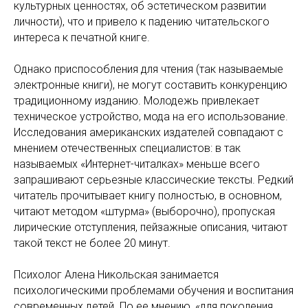
культурных ценностях, об эстетическом развитии
личности), что и привело к падению читательского
интереса к печатной книге.
Однако приспособления для чтения (так называемые
электронные книги), не могут составить конкуренцию
традиционному изданию. Молодежь привлекает
техническое устройство, мода на его использование.
Исследования американских издателей совпадают с
мнением отечественных специалистов: в так
называемых «Интернет-читалках» меньше всего
запрашивают серьезные классические тексты. Редкий
читатель прочитывает книгу полностью, в основном,
читают методом «штурма» (выборочно), пропуская
лирические отступления, пейзажные описания, читают
такой текст не более 20 минут.
Психолог Алена Никольская занимается
психологическими проблемами обучения и воспитания
современных детей. По ее мнению, «для поколения