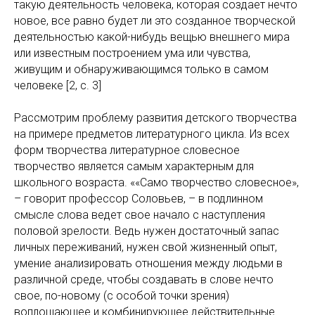
такую деятельность человека, которая создает нечто
новое, все равно будет ли это созданное творческой
деятельностью какой-нибудь вещью внешнего мира
или известным построением ума или чувства,
живущим и обнаруживающимся только в самом
человеке [2, с. 3]
Рассмотрим проблему развития детского творчества
на примере предметов литературного цикла. Из всех
форм творчества литературное словесное
творчество является самым характерным для
школьного возраста. ««Само творчество словесное»,
– говорит профессор Соловьев, – в подлинном
смысле слова ведет свое начало с наступления
половой зрелости. Ведь нужен достаточный запас
личных переживаний, нужен свой жизненный опыт,
умение анализировать отношения между людьми в
различной среде, чтобы создавать в слове нечто
свое, по-новому (с особой точки зрения)
воплощающее и комбинирующее действительные