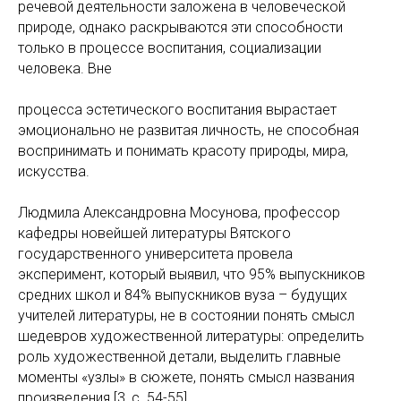
речевой деятельности заложена в человеческой
природе, однако раскрываются эти способности
только в процессе воспитания, социализации
человека. Вне
процесса эстетического воспитания вырастает
эмоционально не развитая личность, не способная
воспринимать и понимать красоту природы, мира,
искусства.
Людмила Александровна Мосунова, профессор
кафедры новейшей литературы Вятского
государственного университета провела
эксперимент, который выявил, что 95% выпускников
средних школ и 84% выпускников вуза – будущих
учителей литературы, не в состоянии понять смысл
шедевров художественной литературы: определить
роль художественной детали, выделить главные
моменты «узлы» в сюжете, понять смысл названия
произведения [3, с. 54-55].