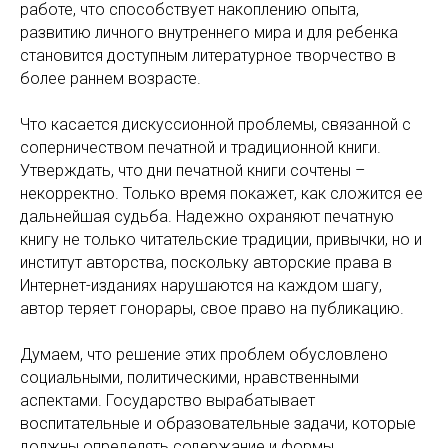
работе, что способствует накоплению опыта,
развитию личного внутреннего мира и для ребенка
становится доступным литературное творчество в
более раннем возрасте.
Что касается дискуссионной проблемы, связанной с
соперничеством печатной и традиционной книги.
Утверждать, что дни печатной книги сочтены –
некорректно. Только время покажет, как сложится ее
дальнейшая судьба. Надежно охраняют печатную
книгу не только читательские традиции, привычки, но и
институт авторства, поскольку авторские права в
Интернет-изданиях нарушаются на каждом шагу,
автор теряет гонорары, свое право на публикацию.
Думаем, что решение этих проблем обусловлено
социальными, политическими, нравственными
аспектами. Государство вырабатывает
воспитательные и образовательные задачи, которые
должны определять содержание и формы