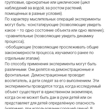
групповые, однократные или циклические (цикл
наблюдений за водой, за ростом растений,
помещённых в разные условия).
По характеру мыслительных операций эксперименты
могут быть: -констатирующие (позволяющие увидеть
какое – то одно состояние объекта или одно явление);
-сравнительные (позволяющие увидеть динамику
процесса);
-обобщающие (позволяющие прослеживать общие
закономерности процесса, изучаемого ранее по
отдельным этапам).
По способу применения эксперименты могут быть
различными. Они делятся на демонстрационные и
фронтальные. Демонстрационные проводит
воспитатель, а дети следят за его выполнением. Эти
эксперименты проводятся тогда, когда исследуемый
объект существует в единственном экземпляре,
когда он не может быть дан в руки детей или он
представляет для детей определённую опасность
(например, при использовании горящей свечи). В