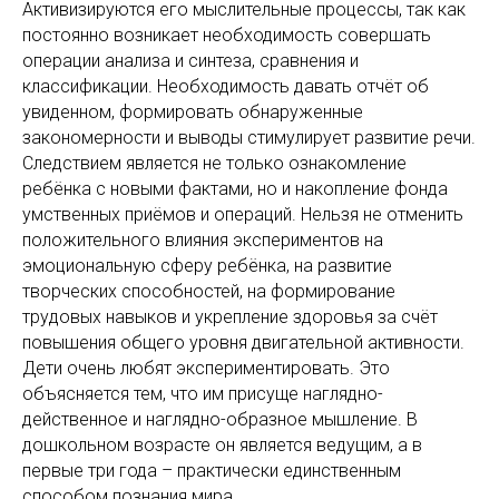
Активизируются его мыслительные процессы, так как
постоянно возникает необходимость совершать
операции анализа и синтеза, сравнения и
классификации. Необходимость давать отчёт об
увиденном, формировать обнаруженные
закономерности и выводы стимулирует развитие речи.
Следствием является не только ознакомление
ребёнка с новыми фактами, но и накопление фонда
умственных приёмов и операций. Нельзя не отменить
положительного влияния экспериментов на
эмоциональную сферу ребёнка, на развитие
творческих способностей, на формирование
трудовых навыков и укрепление здоровья за счёт
повышения общего уровня двигательной активности.
Дети очень любят экспериментировать. Это
объясняется тем, что им присуще наглядно-
действенное и наглядно-образное мышление. В
дошкольном возрасте он является ведущим, а в
первые три года – практически единственным
способом познания мира.