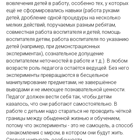
вовлечения детей в работу, особенно тех, у которых
ещё не сформировались навыки (работа руками
детей, дробление одной процедуры на несколько
мелких действий, поручаемых разным ребятам,
совместная работа воспитателя и детей, помощь
воспитателя детям, работа воспитателя по указанию
детей (например, при демонстрационных
экспериментах), сознательное допущение
воспитателем неточностей в работе и т.д.). В любом
возрасте роль педагога остаётся ведущей. Без него
эксперименты превращаются в бесцельное
манипулирование предметами, не завершённое
выводами и не имеющее познавательной ценности.
Педагог должен вести себя так, чтобы детям
казалось, что они работают самостоятельно. В
работе с детьми надо стараться не проводить чёткой
границы между обыденной жизнью и обучением,
потому что эксперименты - это не самоцель, а способ
ознакомления с миром, в котором они будут жить.
Следует учитывать особенности