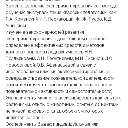
За использование экспериментирования как метода
обучения выступали такие классики педагогики, как
Я.А. Коменский, И.Г. Песталоцци, Ж.-Ж. Руссо, К.Д.
Ушинский.
Изучение закономерностей развития
экспериментирования в дошкольном возрасте,
определение эффективных средств и методов
данного процесса предпринималось Н.Н.
Поддьяковым, А.Н. Леонтьевым, М.И. Лисиной, Л.С.
Новоселовой, О.В. Афанасьевой в связи с
исследованием влияния экспериментирования на
совершенствование познавательной деятельности,
развитием качеств личности (целенаправленности,
познавательной активности и самостоятельности).
Эксперименты можно классифицировать как: опыты с
растениями, опыты с животными, опыты с объектами
не живой природы, опыты, объектом которых
является человек.
Эксперименты бывают индивидуальные или