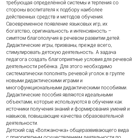
требующая определённой системы и терпения со
стороны воспитателя к подбору наиболее
действенных средств и методов обучения.
Своевременное появление языковых игр, их
богатство, оригинальность и интенсивность –
симптом благополучия в речевом развитии детей.
Дидактические игры, призваны, прежде всего,
стимулировать детскую деятельность. А задача
педагога создать благоприятные условия для речевой
деятельности ребёнка. Для этого необходимо
систематически пополнять речевой уголок в группе
новыми дидактическими играми и
многофункциональными дидактическими пособиями.
Дидактические пособия являются идеальными
объектами, которые используются в обучении как
источники получения знаний и формирования умений и
навыков, повышающие качества образовательной
деятельности.
Детский сад «Волжаночка» общеразвивающего вида
с приоритетным осуществлением деятельности по