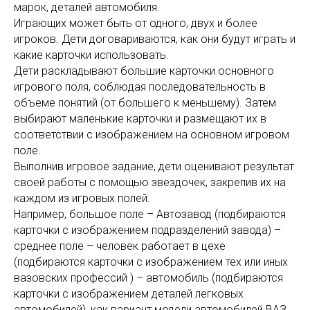
марок, деталей автомобиля.
Играющих может быть от одного, двух и более
игроков. Дети договариваются, как они будут играть и
какие карточки использовать.
Дети раскладывают большие карточки основного
игрового поля, соблюдая последовательность в
объеме понятий (от большего к меньшему). Затем
выбирают маленькие карточки и размещают их в
соответствии с изображением на основном игровом
поле.
Выполнив игровое задание, дети оценивают результат
своей работы с помощью звездочек, закрепив их на
каждом из игровых полей.
Например, большое поле – Автозавод (подбираются
карточки с изображением подразделений завода) –
среднее поле – человек работает в цехе
(подбираются карточки с изображением тех или иных
вазовских профессий ) – автомобиль (подбираются
карточки с изображением деталей легковых
автомобилей), как вариант модели автомобилей ВАЗ.