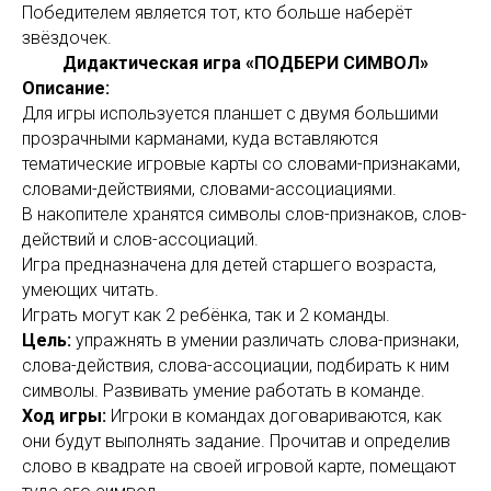
Победителем является тот, кто больше наберёт
звёздочек.
Дидактическая игра «ПОДБЕРИ СИМВОЛ»
Описание:
Для игры используется планшет с двумя большими
прозрачными карманами, куда вставляются
тематические игровые карты со словами-признаками,
словами-действиями, словами-ассоциациями.
В накопителе хранятся символы слов-признаков, слов-
действий и слов-ассоциаций.
Игра предназначена для детей старшего возраста,
умеющих читать.
Играть могут как 2 ребёнка, так и 2 команды.
Цель:
упражнять в умении различать слова-признаки,
слова-действия, слова-ассоциации, подбирать к ним
символы. Развивать умение работать в команде.
Ход игры:
Игроки в командах договариваются, как
они будут выполнять задание. Прочитав и определив
слово в квадрате на своей игровой карте, помещают