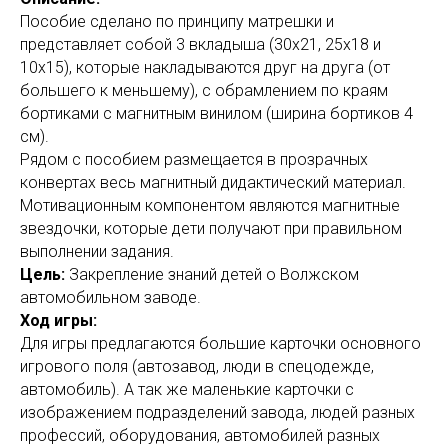
Пособие сделано по принципу матрешки и
представляет собой 3 вкладыша (30х21, 25х18 и
10х15), которые накладываются друг на друга (от
большего к меньшему), с обрамлением по краям
бортиками с магнитным винилом (ширина бортиков 4
см).
Рядом с пособием размещается в прозрачных
конвертах весь магнитный дидактический материал.
Мотивационным компонентом являются магнитные
звездочки, которые дети получают при правильном
выполнении задания.
Цель:
Закрепление знаний детей о Волжском
автомобильном заводе.
Ход игры:
Для игры предлагаются большие карточки основного
игрового поля (автозавод, люди в спецодежде,
автомобиль). А так же маленькие карточки с
изображением подразделений завода, людей разных
профессий, оборудования, автомобилей разных