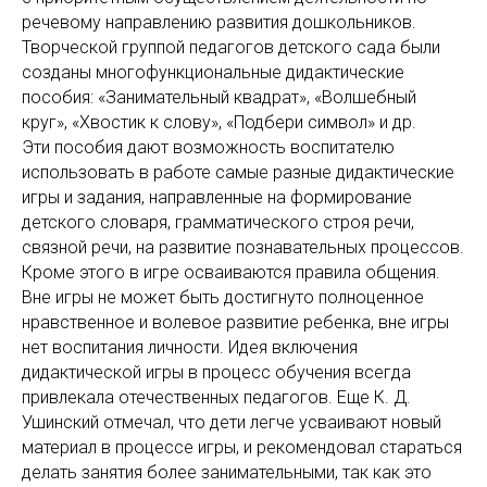
речевому направлению развития дошкольников.
Творческой группой педагогов детского сада были
созданы многофункциональные дидактические
пособия: «Занимательный квадрат», «Волшебный
круг», «Хвостик к слову», «Подбери символ» и др.
Эти пособия дают возможность воспитателю
использовать в работе самые разные дидактические
игры и задания, направленные на формирование
детского словаря, грамматического строя речи,
связной речи, на развитие познавательных процессов.
Кроме этого в игре осваиваются правила общения.
Вне игры не может быть достигнуто полноценное
нравственное и волевое развитие ребенка, вне игры
нет воспитания личности. Идея включения
дидактической игры в процесс обучения всегда
привлекала отечественных педагогов. Еще К. Д.
Ушинский отмечал, что дети легче усваивают новый
материал в процессе игры, и рекомендовал стараться
делать занятия более занимательными, так как это