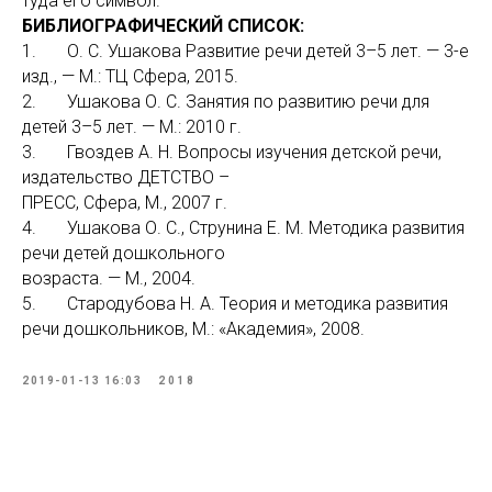
туда его символ.
БИБЛИОГРАФИЧЕСКИЙ СПИСОК:
1. О. С. Ушакова Развитие речи детей 3–5 лет. — 3-е
изд., — М.: ТЦ Сфера, 2015.
2. Ушакова О. С. Занятия по развитию речи для
детей 3–5 лет. — М.: 2010 г.
3. Гвоздев А. Н. Вопросы изучения детской речи,
издательство ДЕТСТВО –
ПРЕСС, Сфера, М., 2007 г.
4. Ушакова О. С., Струнина Е. М. Методика развития
речи детей дошкольного
возраста. — М., 2004.
5. Стародубова Н. А. Теория и методика развития
речи дошкольников, М.: «Академия», 2008.
2019-01-13 16:03
2018