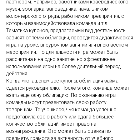
партнером. Например, работниками краеведческого
музея, зоопарка, заповедника, начальником
волонтерского отряда, работником предприятия, с
которым взаимодействовала команда и т.д.
Тематика купонов, предлагаемый вид деятельности
зависят от темы облигации, проводится дидактическая
игра на уроке, внеурочном занятии или внеклассном
мероприятии. По длительности игра может быть
рассчитана и на одно занятие, но эффективнее
использование игры на более длительный период
действия.
Когда «погашены» все купоны, облигация займа
сдается руководителю. После этого, команда может
взять еще одну облигацию. По окончанию игры
команды могут презентовать свою работу
товарищам. Те учащиеся, чья команда успешно
представила свою работу или сдала большее
количество облигаций, имеет право на
вознаграждение. Это может быть оценка по
предмету, грамота за активность от учебного