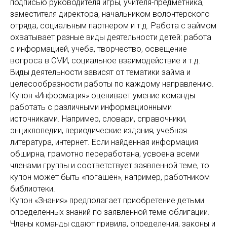
подписью руководителя игры, учителя-предметника,
заместителя директора, начальником волонтерского
отряда, социальным партнером и т.д. Работа с займом
охватывает разные виды деятельности детей: работа
с информацией, учеба, творчество, освещение
вопроса в СМИ, социальное взаимодействие и т.д.
Виды деятельности зависят от тематики займа и
целесообразности работы по каждому направлению.
Купон «Информация» оценивает умение команды
работать с различными информационными
источниками. Например, словари, справочники,
энциклопедии, периодические издания, учебная
литература, интернет. Если найденная информация
обширна, грамотно переработана, усвоена всеми
членами группы и соответствует заявленной теме, то
купон может быть «погашен», например, работником
библиотеки.
Купон «Знания» предполагает приобретение детьми
определенных знаний по заявленной теме облигации.
Члены команды сдают привила, определения, законы и