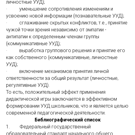
личностные УУД);
· уменьшение сопротивления изменениям и
усвоению новой информации (познавательные УУД);
· сглаживание скрытых конфликтов, т.е., принятие
чужой точки зрения независимо от эмпатии -
антипатии к определенным членам группы
(коммуникативные УУД);
· выработка группового решения и принятие его
как собственного (коммуникативные, личностные
УУД);
· включение механизмов принятия личной
ответственности за общий результат (личностные,
регулятивные УУД).
То есть, положительный эффект применения
дидактической игры заключается в эффективном
формировании УУД школьников, что и является целью
современной педагогической деятельности.
Библиографический список
1. Федеральный государственный
образовательный стандарт начального общего