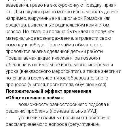
заведения, право на экскурсионную поездку, приз и
т.д. Для покупки призов можно использовать деньги,
например, вырученные на школьной Ярмарке или
средства, выделенные родительским комитетом
класса. Но, главной должна быть идея не получить
материальное вознаграждение, а привести свою
команду к победе. После займа обязательно
проводится анализ сделанной детьми работы.
Предлагаемая дидактическая игра позволят
обеспечить оптимальное использование времени
урока (внеклассного мероприятия), а также энергии и
потенциала всех участников образовательного
процесса (учителя, воспитателя, обучающихся).
Положительный эффект применения
«Общественного займа»:
· возможность разностороннего подхода к
решению проблемы (познавательные УУД);
· уточнение взаимных позиций относительно
рассматриваемого вопроса (регулятивные,