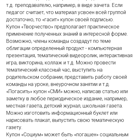
т.д. преподавателю, например, в виде зачета. Если
педагог считает, что материал усвоен всей группой
достаточно, то «гасит» купон своей подписью.
Купон «Творчество» предполагает практическое
применение полученных знаний в интересной форме.
Возможно, члены команды создадут по теме
облигации определенный продукт - компьютерная
презентация, тематический видеоролик, интерактивная
игра, викторина, коллаж и т.д. Можно провести
тематический классный час, выступить на
родительском собрании, представить работу своей
команды на уроке, внеурочном занятии и т.д.
«Погасить» купон «СМИ» можно, написав статью или
заметку в любое периодическое издание, например,
местная газета, детский журнал, школьная газета.
Можно изготовить информационный буклет или
нарисовать плакат, выпустить свою тематическую
газету.
Купон «Социум» может быть «погашен» социальным