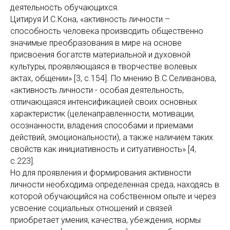
деятельность обучающихся.
Цитируя И.С.Кона, «активность личности –
способность человека производить общественно
значимые преобразования в мире на основе
присвоения богатств материальной и духовной
культуры, проявляющаяся в творчестве волевых
актах, общении» [3, с.154]. По мнению В.С.Селиванова,
«активность личности - особая деятельность,
отличающаяся интенсификацией своих основных
характеристик (целенаправленности, мотивации,
осознанности, владения способами и приемами
действий, эмоциональности), а также наличием таких
свойств как инициативность и ситуативность» [4,
с.223].
Но для проявления и формирования активности
личности необходима определенная среда, находясь в
которой обучающийся на собственном опыте и через
усвоение социальных отношений и связей
приобретает умения, качества, убеждения, нормы