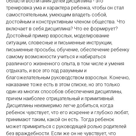
области воспитания детей дисциплина - это
тренировка ума и характера ребенка, чтобы он стал
самостоятельным, умеющим владеть собой,
достойным и конструктивным членом общества. Что
включает в себя дисциплина? Что ее формирует?
Достойный пример взрослых, моделирование
ситуации, словесные и письменные инструкции,
письменные просьбы, обучение, обеспечение ребенку
самому возможности учиться и набираться
различного жизненного опыта, в том числе и умения
отдыхать, и все это под разумным и
благожелательным руководством взрослых. Конечно,
наказание тоже есть в этом списке, но это только
один из многих способов обеспечения дисциплины,
причем наиболее отрицательный и примитивный.
Дисциплины неизмеримо легче добиться, когда
ребенок чувствует, что его искренне и глубоко любят,
принимают таким, какой он есть. Тогда ребенок
может примириться с руководящей ролью родителей
без враждебности. Если же он не чувствует, что