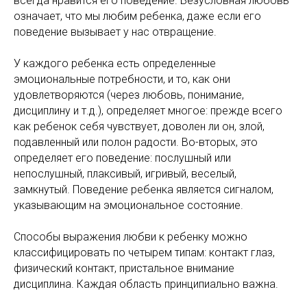
всегда нравится его поведение. Безусловная любовь
означает, что мы любим ребенка, даже если его
поведение вызывает у нас отвращение.
У каждого ребенка есть определенные
эмоциональные потребности, и то, как они
удовлетворяются (через любовь, понимание,
дисциплину и т.д.), определяет многое: прежде всего
как ребенок себя чувствует, доволен ли он, злой,
подавленный или полон радости. Во-вторых, это
определяет его поведение: послушный или
непослушный, плаксивый, игривый, веселый,
замкнутый. Поведение ребенка является сигналом,
указывающим на эмоциональное состояние.
Способы выражения любви к ребенку можно
классифицировать по четырем типам: контакт глаз,
физический контакт, пристальное внимание
дисциплина. Каждая область принципиально важна.