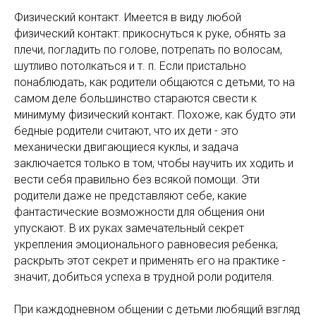
Физический контакт. Имеется в виду любой
физический контакт: прикоснуться к руке, обнять за
плечи, погладить по голове, потрепать по волосам,
шутливо потолкаться и т. п. Если пристально
понаблюдать, как родители общаются с детьми, то на
самом деле большинство стараются свести к
минимуму физический контакт. Похоже, как будто эти
бедные родители считают, что их дети - это
механически двигающиеся куклы, и задача
заключается только в том, чтобы научить их ходить и
вести себя правильно без всякой помощи. Эти
родители даже не представляют себе, какие
фантастические возможности для общения они
упускают. В их руках замечательный секрет
укрепления эмоционального равновесия ребенка;
раскрыть этот секрет и применять его на практике -
значит, добиться успеха в трудной роли родителя.
При каждодневном общении с детьми любящий взгляд