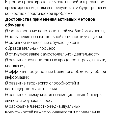
Игровое проектирование может перейти в реальное
проектирование, если его результатом будет решение
конкретной практической проблемы.
Достоинства применения активных методов
обучения
Ø формирование положительной учебной мотивации;
Ø повышение познавательной активности учащихся;
Ø активное вовлечение обучающихся в
образовательный процесс;
Ø стимулирование самостоятельной деятельности;
Ø развитие познавательных процессов - речи, памяти,
мышления;
Ø эффективное усвоение большого объема учебной
информации;
Ø развитие творческих способностей и
нестандартности мышления;
Ø развитие коммуникативно-эмоциональной сферы
личности обучающегося;
Ø раскрытие личностно-индивидуальных
возможностей каждого учащегося и определение