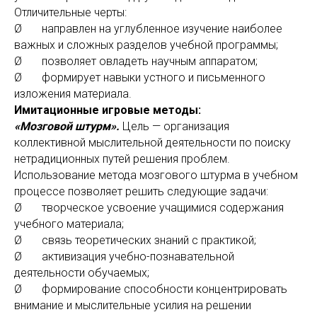
Отличительные черты:
Ø направлен на углубленное изучение наиболее
важных и сложных разделов учебной программы;
Ø позволяет овладеть научным аппаратом;
Ø формирует навыки устного и письменного
изложения материала.
Имитационные игровые методы:
«Мозговой штурм».
Цель — организация
коллективной мыслительной деятельности по поиску
нетрадиционных путей решения проблем.
Использование метода мозгового штурма в учебном
процессе позволяет решить следующие задачи:
Ø творческое усвоение учащимися содержания
учебного материала;
Ø связь теоретических знаний с практикой;
Ø активизация учебно-познавательной
деятельности обучаемых;
Ø формирование способности концентрировать
внимание и мыслительные усилия на решении