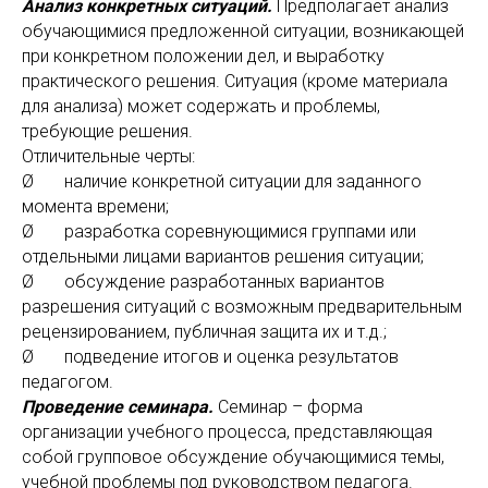
Анализ конкретных ситуаций.
Предполагает анализ
обучающимися предложенной ситуации, возникающей
при конкретном положении дел, и выработку
практического решения. Ситуация (кроме материала
для анализа) может содержать и проблемы,
требующие решения.
Отличительные черты:
Ø наличие конкретной ситуации для заданного
момента времени;
Ø разработка соревнующимися группами или
отдельными лицами вариантов решения ситуации;
Ø обсуждение разработанных вариантов
разрешения ситуаций с возможным предварительным
рецензированием, публичная защита их и т.д.;
Ø подведение итогов и оценка результатов
педагогом.
Проведение семинара.
Семинар – форма
организации учебного процесса, представляющая
собой групповое обсуждение обучающимися темы,
учебной проблемы под руководством педагога.