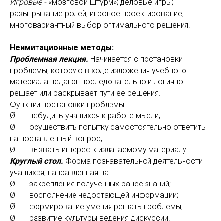
Игровые -
«мозговой штурм»;
деловые игры;
разыгрывание ролей;
игровое проектирование;
многовариантный выбор оптимального решения.
Неимитационные методы:
Проблемная лекция.
Начинается с постановки
проблемы, которую в ходе изложения учебного
материала педагог последовательно и логично
решает или раскрывает пути её решения.
Функции постановки проблемы:
Ø побудить учащихся к работе мысли,
Ø осуществить попытку самостоятельно ответить
на поставленный вопрос;
Ø вызвать интерес к излагаемому материалу.
Круглый стол.
Форма познавательной деятельности
учащихся, направленная на:
Ø закрепление полученных ранее знаний;
Ø восполнение недостающей информации;
Ø формирование умения решать проблемы;
Ø развитие культуры ведения дискуссии.