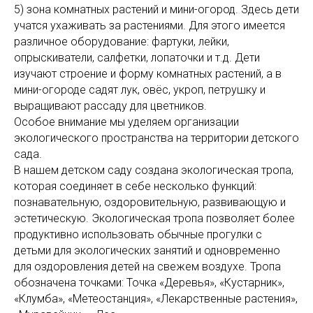
5) зона комнатных растений и мини-огород. Здесь дети
учатся ухаживать за растениями. Для этого имеется
различное оборудование: фартуки, лейки,
опрыскиватели, салфетки, лопаточки и т.д. Дети
изучают строение и форму комнатных растений, а в
мини-огороде садят лук, овёс, укроп, петрушку и
выращивают рассаду для цветников.
Особое внимание мы уделяем организации
экологического пространства на территории детского
сада.
В нашем детском саду создана экологическая тропа,
которая соединяет в себе несколько функций:
познавательную, оздоровительную, развивающую и
эстетическую. Экологическая тропа позволяет более
продуктивно использовать обычные прогулки с
детьми для экологических занятий и одновременно
для оздоровления детей на свежем воздухе. Тропа
обозначена точками: Точка «Деревья», «Кустарник»,
«Клумба», «Метеостанция», «Лекарственные растения»,