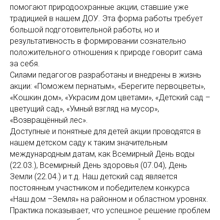
помогают природоохранные акции, ставшие уже
традицией в нашем ДОУ. Эта форма работы требует
большой подготовительной работы, но и
результативность в формировании сознательно
положительного отношения к природе говорит сама
за себя.
Силами педагогов разработаны и внедрены в жизнь
акции: «Поможем пернатым», «Берегите первоцветы»,
«Кошкин дом», «Украсим дом цветами», «Детский сад –
цветущий сад», «Умный взгляд на мусор»,
«Возвращённый лес».
Доступные и понятные для детей акции проводятся в
нашем детском саду к таким значительным
международным датам, как Всемирный День воды
(22.03.), Всемирный День здоровья (07.04), День
Земли (22.04.) и т.д. Наш детский сад является
постоянным участником и победителем конкурса
«Наш дом –Земля» на районном и областном уровнях.
Практика показывает, что успешное решение проблем