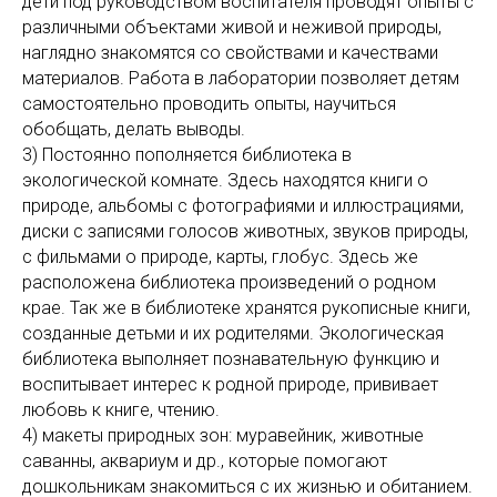
дети под руководством воспитателя проводят опыты с
различными объектами живой и неживой природы,
наглядно знакомятся со свойствами и качествами
материалов. Работа в лаборатории позволяет детям
самостоятельно проводить опыты, научиться
обобщать, делать выводы.
3) Постоянно пополняется библиотека в
экологической комнате. Здесь находятся книги о
природе, альбомы с фотографиями и иллюстрациями,
диски с записями голосов животных, звуков природы,
с фильмами о природе, карты, глобус. Здесь же
расположена библиотека произведений о родном
крае. Так же в библиотеке хранятся рукописные книги,
созданные детьми и их родителями. Экологическая
библиотека выполняет познавательную функцию и
воспитывает интерес к родной природе, прививает
любовь к книге, чтению.
4) макеты природных зон: муравейник, животные
саванны, аквариум и др., которые помогают
дошкольникам знакомиться с их жизнью и обитанием.