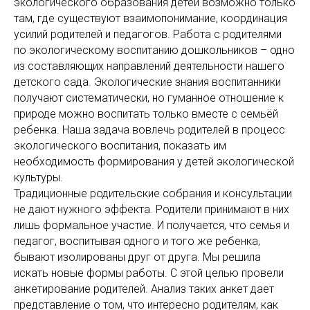
экологического образования детей возможно только
там, где существуют взаимопонимание, координация
усилий родителей и педагогов. Работа с родителями
по экологическому воспитанию дошкольников – одно
из составляющих направлений деятельности нашего
детского сада. Экологические знания воспитанники
получают систематически, но гуманное отношение к
природе можно воспитать только вместе с семьёй
ребенка. Наша задача вовлечь родителей в процесс
экологического воспитания, показать им
необходимость формирования у детей экологической
культуры.
Традиционные родительские собра­ния и консультации
не дают нужно­го эффекта. Родители принимают в них
лишь формальное участие. И полу­чается, что семья и
педагог, воспи­тывая одного и того же ребенка,
бывают изолированы друг от друга. Мы реши­ла
искать новые формы работы. С этой целью провели
анкетирование родителей. Анализ таких анкет дает
представление о том, что интересно родителям, как