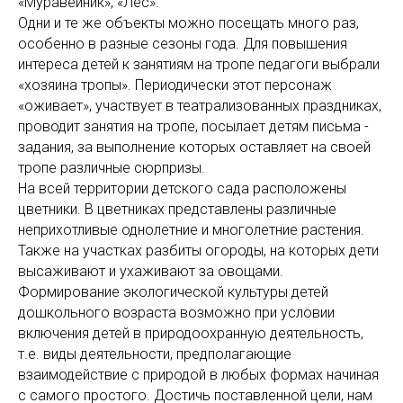
«Муравейник», «Лес».
Одни и те же объекты можно посещать много раз,
особенно в разные сезоны года. Для повышения
интереса детей к занятиям на тропе педагоги выбрали
«хозяина тропы». Периодически этот персонаж
«оживает», участвует в театрализованных праздниках,
проводит занятия на тропе, посылает детям письма -
задания, за выполнение которых оставляет на своей
тропе различные сюрпризы.
На всей территории детского сада расположены
цветники. В цветниках представлены различные
неприхотливые однолетние и многолетние растения.
Также на участках разбиты огороды, на которых дети
высаживают и ухаживают за овощами.
Формирование экологической культуры детей
дошкольного возраста возможно при условии
включения детей в природоохранную деятельность,
т.е. виды деятельности, предполагающие
взаимодействие с природой в любых формах начиная
с самого простого. Достичь поставленной цели, нам