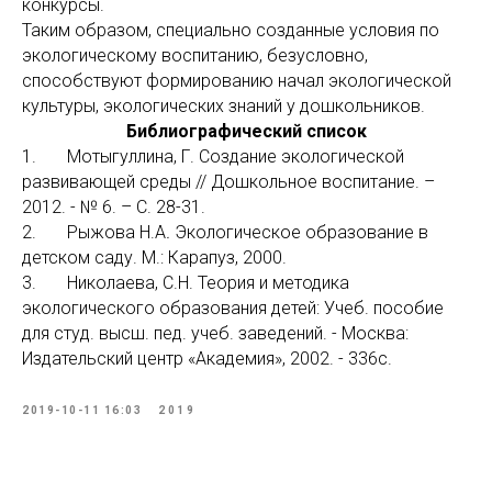
конкурсы.
Таким образом, специально созданные условия по
экологическому воспитанию, безусловно,
способствуют формированию начал экологической
культуры, экологических знаний у дошкольников.
Библиографический список
1. Мотыгуллина, Г. Создание экологической
развивающей среды // Дошкольное воспитание. –
2012. - № 6. – С. 28-31.
2. Рыжова Н.А
.
Экологическое образование в
детском саду. М.: Карапуз, 2000.
3. Николаева, С.Н. Теория и методика
экологического образования детей: Учеб. пособие
для студ. высш. пед. учеб. заведений. - Москва:
Издательский центр «Академия», 2002. - 336с.
2019-10-11 16:03
2019