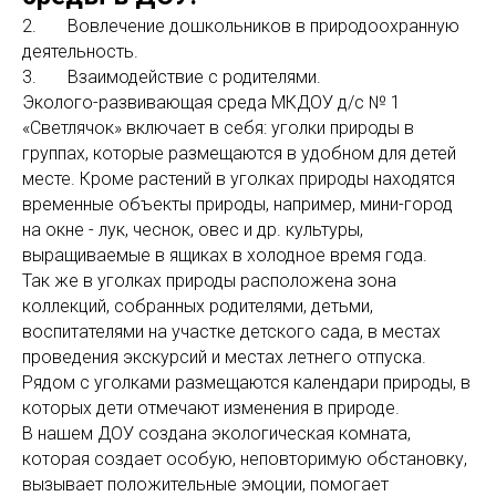
2. Вовлечение дошкольников в природоохранную
деятельность.
3. Взаимодействие с родителями.
Эколого-развивающая среда МКДОУ д/с № 1
«Светлячок» включает в себя: уголки природы в
группах, которые размещаются в удобном для детей
месте. Кроме растений в уголках природы находятся
временные объекты природы, например, мини-город
на окне - лук, чеснок, овес и др. культуры,
выращиваемые в ящиках в холодное время года.
Так же в уголках природы расположена зона
коллекций, собранных родителями, детьми,
воспитателями на участке детского сада, в местах
проведения экскурсий и местах летнего отпуска.
Рядом с уголками размещаются календари природы, в
которых дети отмечают изменения в природе.
В нашем ДОУ создана экологическая комната,
которая создает особую, неповторимую обстановку,
вызывает положительные эмоции, помогает