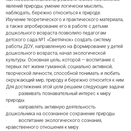
явлений природы, умение логически мыслить,
наблюдать, бережно относиться к природе.
Изучение теоретического и практического материала,
а также апробирование его в работе с детьми
дошкольного возраста позволило педагогам
детского сада №1 «Светлячок» создать систему
работы ДОУ, направленную на формирование у детей
дошкольного возраста, начал экологической
культуры. Основная цель, которой — воспитание с
первых лет жизни гуманной, социально активной,
творческой личности, способной понимать и любить
окружающий мир, природу и бережно относится к ним.
Для достижения этой цели решаем следующие задачи:
· развивать познавательный интерес к миру
природы.
· направлять активную деятельность
дошкольника на осознанное сохранение природы.
· воспитание экологического сознания,
нравственного отношения к миру.