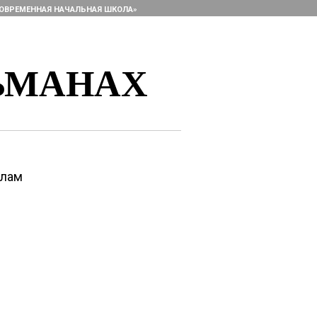
ОВРЕМЕННАЯ НАЧАЛЬНАЯ ШКОЛА»
ЬМАНАХ
алам