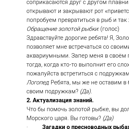
соприкасаются друг с другом плавни
открывают и закрывают рот «приветс
попробуем превратиться в рыб и так
Обращение золотой рыбки
: (голос)
Здравствуйте дорогие ребята! Я, Зол
позволяет мне встречаться со сво
аквариумными. Запер меня в своём п
тогда, когда кто-то выполнит его сл
пожалуйста встретиться с подружкам
Логопед
: Ребята, мы же не оставим 
своим подружкам?
(Да).
2. Актуализация знаний.
Что бы помочь золотой рыбке, вы д
Морского царя. Вы готовы?
(Да)
·
Загадки о пресноводных рыба