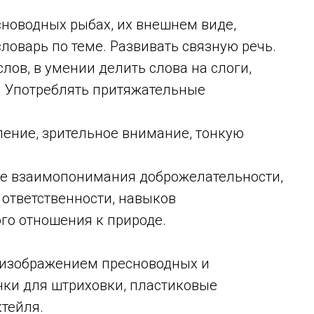
новодных рыбах, их внешнем виде,
ловарь по теме. Развивать связную речь.
лов, в умении делить слова на слоги,
е. Употреблять притяжательные
ение, зрительное внимание, тонкую
 взаимопонимания доброжелательности,
 ответственности, навыков
го отношения к природе.
 изображением пресноводных и
нки для штриховки, пластиковые
ктейля.