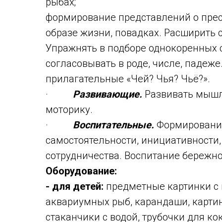
рыбах;
формирование представлений о прес
образе жизни, повадках. Расширить с
Упражнять в подборе однокоренных с
согласовывать в роде, числе, падеж
прилагательные «Чей? Чья? Чьё?».
·
Развивающие.
Развивать мышл
моторику.
·
Воспитательные.
Формирование
самостоятельности, инициативности,
сотрудничества. Воспитание бережно
Оборудование:
- для детей:
предметные картинки с
аквариумных рыб, карандаши, карти
стаканчики с водой, трубочки для ко