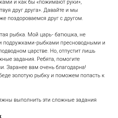
ками и как бы «пожимают руки»,
твуя друг друга». Давайте и мы
 же поздороваемся друг с другом.
отая рыбка. Мой царь- батюшка, не
ими подружками-рыбками пресноводными и
одводном царстве. Но, отпустит лишь
ожные задания. Ребята, помогите
и. Заранее вам очень благодарна!
в беде золотую рыбку и поможем попасть к
олжны выполнить эти сложные задания
х