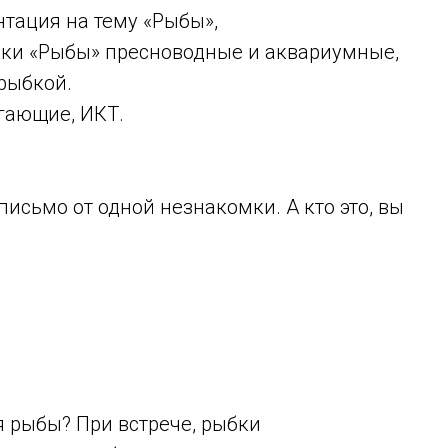
тация на тему «Рыбы»,
ки «Рыбы» пресноводные и аквариумные,
 рыбкой.
гающие, ИКТ.
письмо от одной незнакомки. А кто это, вы
ся рыбы? При встрече, рыбки