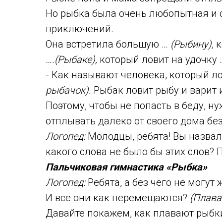
Но рыбка была очень любопытная и 
приключений.
Она встретила большую …
(Рыбину),
к
….(Рыбаке),
который ловит на удочку
…
- Как называют человека, который л
рыбачок).
Рыбак ловит рыбу и варит и
Поэтому, чтобы не попасть в беду, н
отплывать далеко от своего дома бе
Логопед:
Молодцы, ребята! Вы назвал
какого слова не было бы этих слов? 
Пальчиковая гимнастика «Рыбка»
Логопед:
Ребята, а без чего не могут
И все они как перемещаются?
(Плава
Давайте покажем, как плавают рыбк