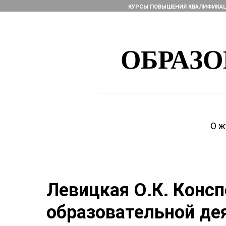
КУРСЫ ПОВЫШЕНИЯ КВАЛИФИКА
ОБРАЗ
О ж
Левицкая О.К. Консп
образовательной де