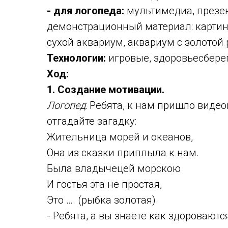
-
для логопеда:
мультимедиа, презен
демонстрационный материал: картин
сухой аквариум, аквариум с золотой
Технологии:
игровые, здоровьесбере
Ход:
1. Создание мотивации.
Логопед
: Ребята, к нам пришло видео
отгадайте загадку:
Жительница морей и океанов,
Она из сказки приплыла к нам.
Была владычецей морскою
И гостья эта не простая,
Это …. (рыбка золотая).
- Ребята, а вы знаете как здоровают