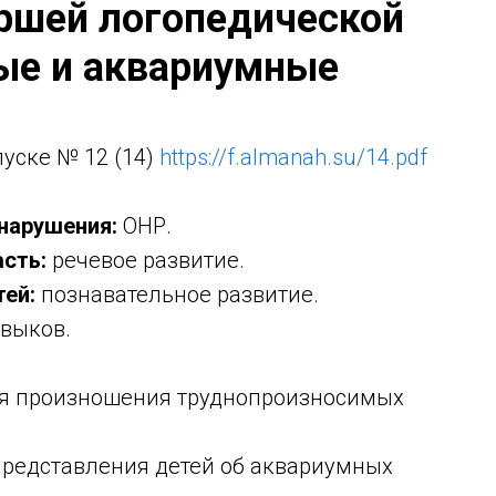
аршей логопедической
ые и аквариумные
уске № 12 (14)
https://f.almanah.su/14.pdf
 нарушения:
ОНР.
сть:
речевое развитие.
ей:
познавательное развитие.
выков.
я произношения труднопроизносимых
редставления детей об аквариумных