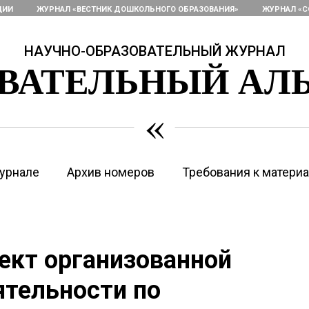
ЦИИ
ЖУРНАЛ «ВЕСТНИК ДОШКОЛЬНОГО ОБРАЗОВАНИЯ»
ЖУРНАЛ «С
НАУЧНО-ОБРАЗОВАТЕЛЬНЫЙ ЖУРНАЛ
ОВАТЕЛЬНЫЙ АЛ
«
урнале
Архив номеров
Требования к матери
ект организованной
ятельности по