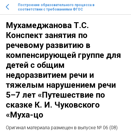
Построение образовательного процесса в
соответствии с требованиями ФГОС
Мухамеджанова Т.С.
Конспект занятия по
речевому развитию в
компенсирующей группе для
детей с общим
недоразвитием речи и
тяжелым нарушением речи
5–7 лет «Путешествие по
сказке К. И. Чуковского
«Муха-цо
Оригинaл материала размещен в выпуске № 06 (08)