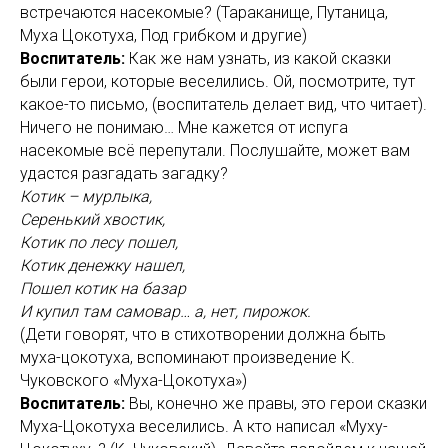
встречаются насекомые? (Тараканище, Путаница,
Муха Цокотуха, Под грибком и другие)
Воспитатель:
Как же нам узнать, из какой сказки
были герои, которые веселились. Ой, посмотрите, тут
какое-то письмо, (воспитатель делает вид, что читает).
Ничего не понимаю… Мне кажется от испуга
насекомые всё перепутали. Послушайте, может вам
удастся разгадать загадку?
Котик – мурлыка,
Серенький хвостик,
Котик по лесу пошел,
Котик денежку нашел,
Пошел котик на базар
И купил там самовар… а, нет, пирожок.
(Дети говорят, что в стихотворении должна быть
муха-цокотуха, вспоминают произведение К.
Чуковского «Муха-Цокотуха»)
Воспитатель:
Вы, конечно же правы, это герои сказки
Муха-Цокотуха веселились. А кто написал «Муху-