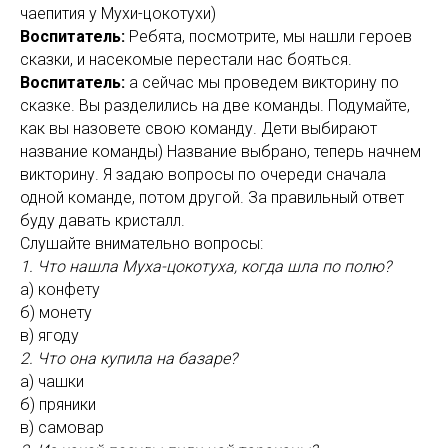
чаепития у Мухи-цокотухи)
Воспитатель:
Ребята, посмотрите, мы нашли героев
сказки, и насекомые перестали нас бояться.
Воспитатель:
а сейчас мы проведем викторину по
сказке. Вы разделились на две команды. Подумайте,
как вы назовете свою команду. Дети выбирают
название команды) Название выбрано, теперь начнем
викторину. Я задаю вопросы по очереди сначала
одной команде, потом другой. За правильный ответ
буду давать кристалл.
Слушайте внимательно вопросы:
1. Что нашла Муха-цокотуха, когда шла по полю?
а) конфету
б) монету
в) ягоду
2. Что она купила на базаре?
а) чашки
б) пряники
в) самовар