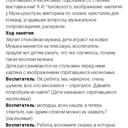
спрятавшихся насекомых, подсказка со стихами,
выставка книг К.И. Чуковского, изображение чаепития
у Мухи-цокотухи, викторина по сказке, кристаллы для
команд, угадавших вопросы, музыкальное
сопровождение, раскраски.
Ход занятия:
Звучит спокойная музыка, дети играют на ковре.
Музыка меняется на плясовую, воспитатель
предлагает детям узнать, что же случилось, почему
такая веселая музыка.
Дети рассаживаются на стульчики, перед ними
картина с изображением спрятавшихся насекомых.
Воспитатель:
Ой, ребята, мы, наверное, очень
шумели, все, кто веселился – спрятался. Давайте
попробуем их найти? (Дети называют спрятавшихся
насекомых).
Воспитатель:
молодцы, всех нашли, а теперь
ответьте, как одним словом можно их назвать?
(насекомые)
Воспитатель:
Ребята, вспомните сказки, в которых