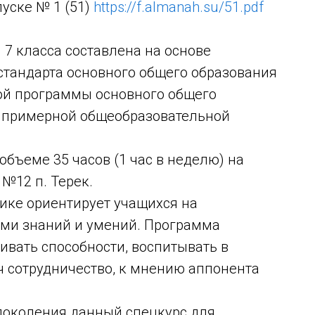
уске № 1 (51)
https://f.almanah.su/51.pdf
7 класса составлена на основе
стандарта основного общего образования
ой программы основного общего
, примерной общеобразовательной
объеме 35 часов (1 час в неделю) на
№12 п. Терек.
ике ориентирует учащихся на
ими знаний и умений. Программа
ивать способности, воспитывать в
ч сотрудничество, к мнению аппонента
поколения данный спецкурс для