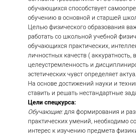
обучающихся способствует самоопре
обучению в основной и старшей шко
Целью физического образования ва
работать со школьной учебной физи
обучающихся практических, интелле
личностных качеств ( аккуратность, 
целеустремленность и дисциплиниро
эстетических чувст определяет акту
На основе достижений науки и техн
ставить и решать нестандартные зад
Цели спецкурса:
Обучающие:
для формирования и раз
практических умений, необходимо со
интерес к изучению предмета физик