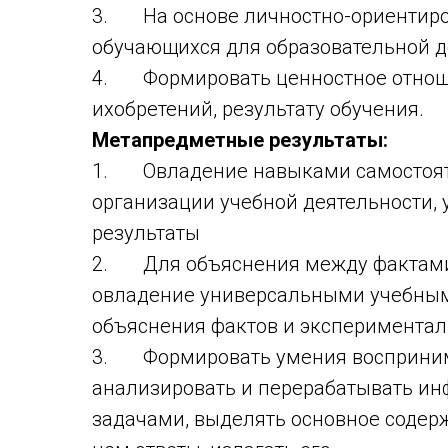
3. На основе личностно-ориентиро
обучающихся для образовательной д
4. Формировать ценностное отнощен
ихобретений, результату обучения.
Метапредметные результаты:
1. Овладение навыками самостояте
организации учебной деятельности,
результаты
2. Для объяснения между фактами 
овладение универсальными учебным
объяснения фактов и экспериментал
3. Формировать умения восприним
анализировать и перерабатывать ин
задачами, выделять основное содерж