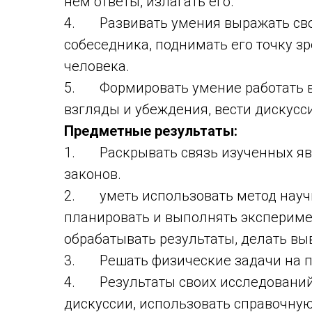
нем ответы, излагать его.
4. Развивать умения выражать сво
собеседника, поднимать его точку з
человека.
5. Формировать умение работать в г
взгляды и убеждения, вести дискусс
Предметные результаты:
1. Раскрывать связь изученных яв
законов.
2. уметь использовать метод науч
планировать и выполнять экспериме
обрабатывать результаты, делать вы
3. Решать физические задачи на п
4. Результаты своих исследований 
дискуссии, использовать справочную