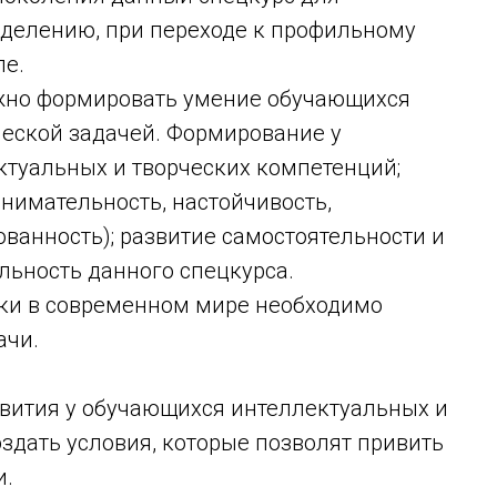
делению, при переходе к профильному
ле.
жно формировать умение обучающихся
ческой задачей. Формирование у
ктуальных и творческих компетенций;
внимательность, настойчивость,
ванность); развитие самостоятельности и
альность данного спецкурса.
ики в современном мире необходимо
ачи.
вития у обучающихся интеллектуальных и
здать условия, которые позволят привить
и.