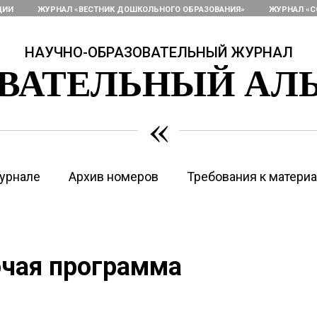
ЦИИ
ЖУРНАЛ «ВЕСТНИК ДОШКОЛЬНОГО ОБРАЗОВАНИЯ»
ЖУРНАЛ «С
НАУЧНО-ОБРАЗОВАТЕЛЬНЫЙ ЖУРНАЛ
ОВАТЕЛЬНЫЙ АЛ
«
урнале
Архив номеров
Требования к матери
очая программа
"