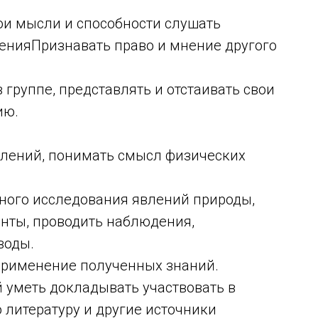
и мысли и способности слушать
ренияПризнавать право и мнение другого
руппе, представлять и отстаивать свои
ию.
лений, понимать смысл физических
ного исследования явлений природы,
нты, проводить наблюдения,
воды.
рименение полученных знаний.
уметь докладывать участвовать в
 литературу и другие источники