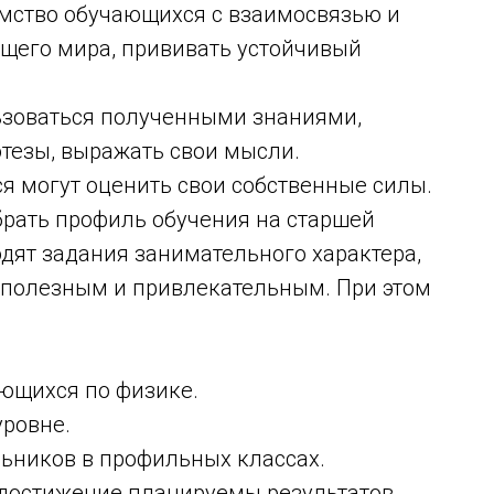
мство обучающихся с взаимосвязью и
щего мира, прививать устойчивый
ьзоваться полученными знаниями,
тезы, выражать свои мысли.
я могут оценить свои собственные силы.
рать профиль обучения на старшей
одят задания занимательного характера,
 полезным и привлекательным. При этом
ающихся по физике.
ровне.
льников в профильных классах.
 достижение планируемы результатов