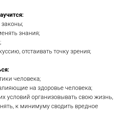
аучится:
 законы;
менять знания;
;
куссию, отстаивать точку зрения;
ся:
тики человека;
влияющие на здоровье человека;
их условий организовывать свою жизнь,
нять, к минимуму сводить вредное