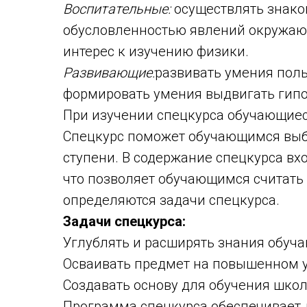
Воспитательные:
осуществлять знако
обусловленностью явлений окружаю
интерес к изучению физики.
Развивающие:
развивать умения пол
формировать умения выдвигать гипо
При изучении спецкурса обучающиес
Спецкурс поможет обучающимся выб
ступени. В содержание спецкурса вх
что позволяет обучающимся считать
определяются задачи спецкурса.
Задачи спецкурса:
Углублять и расширять знания обуч
Осваивать предмет на повышенном у
Создавать основу для обучения шко
Программа спецкурса обеспечивает