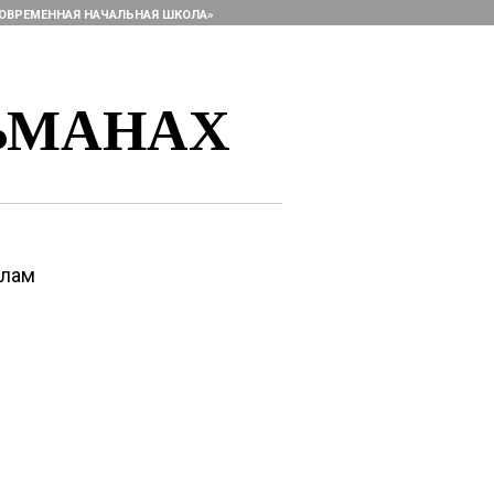
ОВРЕМЕННАЯ НАЧАЛЬНАЯ ШКОЛА»
ЬМАНАХ
алам