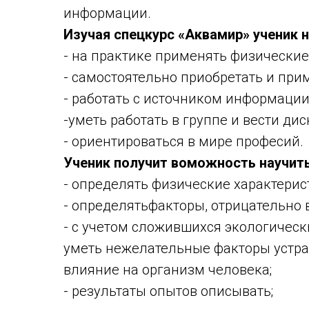
информации.
Изучая спецкурс «Аквамир» ученик н
- на практике применять физические
- самостоятельно приобретать и при
- работать с источником информации
-уметь работать в группе и вести дис
- ориентироваться в мире професий.
Ученик получит воможность научить
- определять физические характерис
- определятьфакторы, отрицательно 
- с учетом сложившихся экологическ
уметь нежелательные факторы устра
влияние на организм человека;
- результаты опытов описывать;