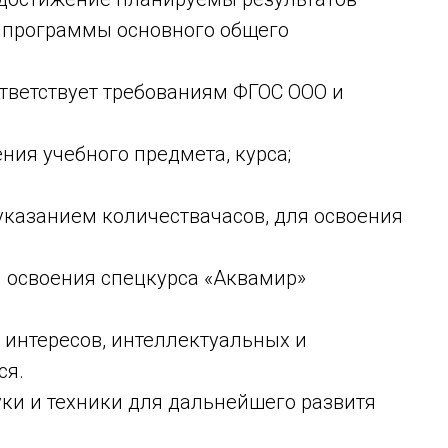
 программы основного общего
тветствует требованиям ФГОС ООО и
я учебного предмета, курса;
казанием количествачасов, для освоения
 освоения спецкурса «Аквамир»
нтересов, интеллектуальных и
ся.
и и техники для дальнейшего развитя