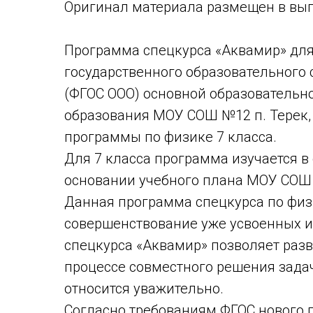
Оригинaл материала размещен в вып
Программа спецкурса «Аквамир» для 
государственного образовательного 
(ФГОС ООО) основной образовательн
образования МОУ СОШ №12 п. Терек
программы по физике 7 класса.
Для 7 класса программа изучается в 
основании учебного плана МОУ СОШ 
Данная программа спецкурса по физ
совершенствование уже усвоенных 
спецкурса «Аквамир» позволяет разв
процессе совместного решения зада
относится уважительно.
Согласно требованиям ФГОС нового 