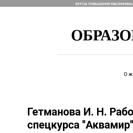
КУРСЫ ПОВЫШЕНИЯ КВАЛИФИКА
ОБРАЗ
О ж
Гетманова И. Н. Раб
спецкурса "Аквамир