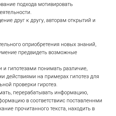
вание подхода мотивировать
еятельности.
ие друг к другу, авторам открытий и
льного оприобретения новых знаний,
 умение предвидеть возможные
и гипотезами понимать различие,
и действиями на примерах гипотез для
ьной проверки гиротез.
ать, перерабатывать информацию,
формацию в соответствиис поставленнми
ание прочитанного текста, находить в