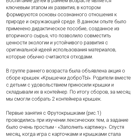
Воспитание детей в раннем возрасте является
ключевым этапом их развития, в котором
формируются основы осознанного отношения к
природе и окружающей среде. В данном опыте было
применено дидактическое пособие, созданное из
вторичного сырья, что позволило совместить
ценности экологии и устойчивого развития с
оригинальной идеей использования материалов,
которые обычно считаются отходами.
В группе раннего возраста была объявлена акция о
сборе крышек «Крышечки доброТЫ». Родители вместе
с детьми с удовольствием приносили крышки и
складывали их в контейнер. По итогу сборов, за месяц
мы смогли собрать 2 контейнера крышек.
Первые занятия с Фрутокрышками (рис.1)
проводились при изучении лексических тем, а задание
было очень простым - «Заполнить картинку». Спустя
месяц, когда игра с карточками и крышками стала