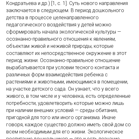
Кондратьева и др.) [1, с. 1]. Суть нового направления
заключается в следующем. В период дошкольного
детства в процессе целенаправленного
педагогического воздействия у детей можно
сформировать начала экологической культуры —
осознанно-правильного отношения к явлениям,
объектам живой и неживой природы, которые
составляют их непосредственное окружение в этот
период жизни. Осознанно-правильное отношение
вырабатывается при условии тесного контакта и
различных форм взаимодействия ребенка с
растениями и животными, имеющимися в помещении,
на участке детского сада. Он узнает, что у всего
живого, в том числе и у человека, есть определенные
потребности, удовлетворить которые можно лишь
при наличии внешних условий — среды обитания,
пригодной для того или иного организма. Иначе
говоря, каждое существо должно иметь свой дом со
всем необходимым для его жизни. Экологическое
воспитание дошкольников — это и есть познание