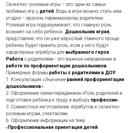
Сюжетно–ролевые игры – это одни из самых
любимых игр у
детей
. Ведь в игре можно стать кем
угодно – врачом, парикмахером, водителем.
Ролевая игра подразумевает, что главную роль
возьмет на себя ребенок.
Дошкольник играя
,
представляя, что он уже взрослый. Намного проще
ребенку будет принять роль, если у него будут
характерные атрибуты для
выбранного героя
.
Работа
с родителями - это важное направление в
работе по профориентации дошкольников
.
Примерные формы
работы с родителями в ДОУ
:
1. Консультация
«Значение
ранней профориентации
дошкольников
».
2. Оформление папки-передвижки «Роль родителей в
подготовке ребёнка к труду и выбору
профессии
».
3. Совместное изготовление атрибутов к сюжетно-
ролевым играм, спектаклям.
6. Оформление информации на тему
«
Профессиональная ориентация детей