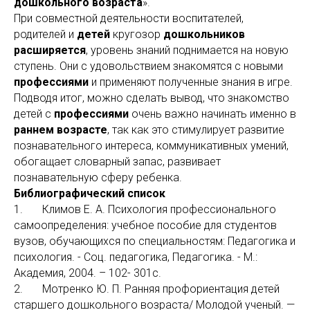
дошкольного возраста
».
При совместной деятельности воспитателей,
родителей и
детей
кругозор
дошкольников
расширяется
, уровень знаний поднимается на новую
ступень. Они с удовольствием знакомятся с новыми
профессиями
и применяют полученные знания в игре.
Подводя итог, можно сделать вывод, что знакомство
детей с
профессиями
очень важно начинать именно в
раннем возрасте
, так как это стимулирует развитие
познавательного интереса, коммуникативных умений,
обогащает словарный запас, развивает
познавательную сферу ребенка.
Библиографический список
1. Климов Е. А. Психология профессионального
самоопределения: учебное пособие для студентов
вузов, обучающихся по специальностям: Педагогика и
психология. - Соц. педагогика, Педагогика. - М.:
Академия, 2004. – 102- 301с.
2. Мотренко Ю. П. Ранняя профориентация детей
старшего дошкольного возраста/ Молодой ученый. —