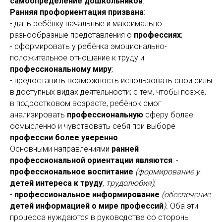
самоопределение дошкольников
.
Ранняя профориентация призвана
:
- дать ребёнку начальные и максимально
разнообразные представления о
профессиях
;
- сформировать у ребёнка эмоционально-
положительное отношение к труду и
профессиональному миру
;
- предоставить возможность использовать свои силы
в доступных видах деятельности; с тем, чтобы позже,
в подростковом возрасте, ребёнок смог
анализировать
профессиональную
сферу более
осмысленно и чувствовать себя при выборе
профессии более уверенно
.
Основными направлениями
ранней
профессиональной ориентации являются
: -
профессиональное воспитание
(формирование у
детей интереса к труду
, трудолюбия)
;
-
профессиональное информирование
(обеспечение
детей информацией о мире профессий
).
Оба эти
процесса нуждаются в руководстве со стороны