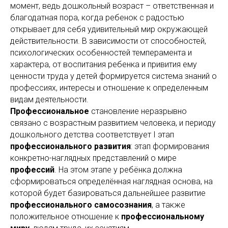
момент, ведь дошкольный возраст – ответственная и
благодатная пора, когда ребенок с радостью
открывает для себя удивительный мир окружающей
действительности. В зависимости от способностей,
психологических особенностей темперамента и
характера, от воспитания ребенка и привития ему
ценности труда у детей формируется система знаний о
профессиях, интересы и отношение к определенным
видам деятельности.
Профессиональное
становление неразрывно
связано с возрастным развитием человека, и периоду
дошкольного детства соответствует I этап
профессионального развития
: этап формирования
конкретно-наглядных представлений о мире
профессий
. На этом этапе у ребёнка должна
сформироваться определённая наглядная основа, на
которой будет базироваться дальнейшее развитие
профессионального самосознания
, а также
положительное отношение к
профессиональному