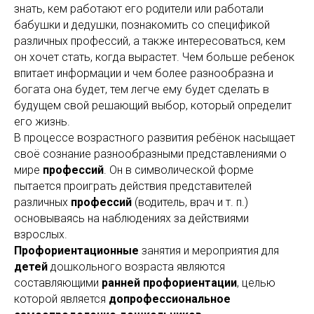
знать, кем работают его родители или работали
бабушки и дедушки, познакомить со спецификой
различных профессий, а также интересоваться, кем
он хочет стать, когда вырастет. Чем больше ребенок
впитает информации и чем более разнообразна и
богата она будет, тем легче ему будет сделать в
будущем свой решающий выбор, который определит
его жизнь.
В процессе возрастного развития ребёнок насыщает
своё сознание разнообразными представлениями о
мире
профессий
. Он в символической форме
пытается проиграть действия представителей
различных
профессий
(водитель, врач и т. п.)
основываясь на наблюдениях за действиями
взрослых.
Профориентационные
занятия и мероприятия для
детей
дошкольного возраста являются
составляющими
ранней профориентации
, целью
которой является
допрофессиональное