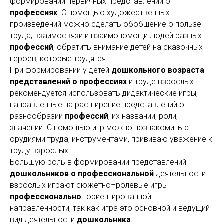
формировании первичных представлений о
профессиях
. С помощью художественных
произведений можно сделать обобщение о пользе
труда, взаимосвязи и взаимопомощи людей разных
профессий
, обратить внимание детей на сказочных
героев, которые трудятся.
При формировании у детей
дошкольного возраста
представлений о профессиях
и труде взрослых
рекомендуется использовать дидактические игры,
направленные на расширение представлений о
разнообразии
профессий
, их названии, роли,
значении. С помощью игр можно познакомить с
орудиями труда, инструментами, прививаю уважение к
труду взрослых.
Большую роль в формировании представлений
дошкольников о профессиональной
деятельности
взрослых играют сюжетно–ролевые игры
профессионально
–ориентированной
направленности, так как игра это основной и ведущий
вид деятельности
дошкольника
.