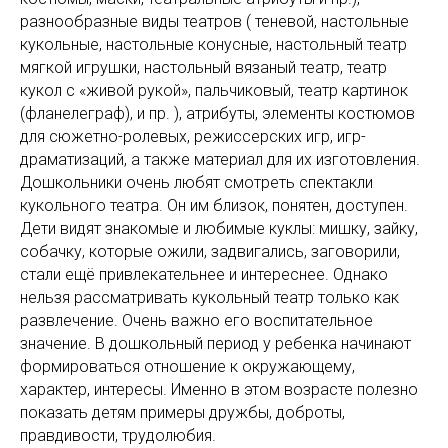
разнообразные виды театров ( теневой, настольные
кукольные, настольные конусные, настольный театр
мягкой игрушки, настольный вязаный театр, театр
кукол с «живой рукой», пальчиковый, театр картинок
(фланелеграф), и пр. ), атрибуты, элементы костюмов
для сюжетно-ролевых, режиссерских игр, игр-
драматизаций, а также материал для их изготовления.
Дошкольники очень любят смотреть спектакли
кукольного театра. Он им близок, понятен, доступен.
Дети видят знакомые и любимые куклы: мишку, зайку,
собачку, которые ожили, задвигались, заговорили,
стали ещё привлекательнее и интереснее. Однако
нельзя рассматривать кукольный театр только как
развлечение. Очень важно его воспитательное
значение. В дошкольный период у ребенка начинают
формироваться отношение к окружающему,
характер, интересы. Именно в этом возрасте полезно
показать детям примеры дружбы, доброты,
правдивости, трудолюбия.