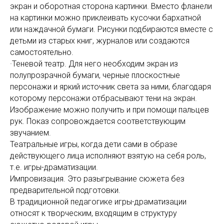
экран и оборотная сторона картинки. Вместо фланели
на картинки можно приклеивать кусочки бархатной
или наждачной бумаги. Рисунки подбираются вместе с
детьми из старых книг, журналов или создаются
самостоятельно.
·Теневой театр. Для него необходим экран из
полупрозрачной бумаги, черные плоскостные
персонажи и яркий источник света за ними, благодаря
которому персонажи отбрасывают тени на экран.
Изображение можно получить и при помощи пальцев
рук. Показ сопровождается соответствующим
звучанием.
Театральные игры, когда дети сами в образе
действующего лица исполняют взятую на себя роль,
т.е. игры-драматизации.
Импровизация. Это разыгрывание сюжета без
предварительной подготовки.
В традиционной педагогике игры-драматизации
относят к творческим, входящим в структуру