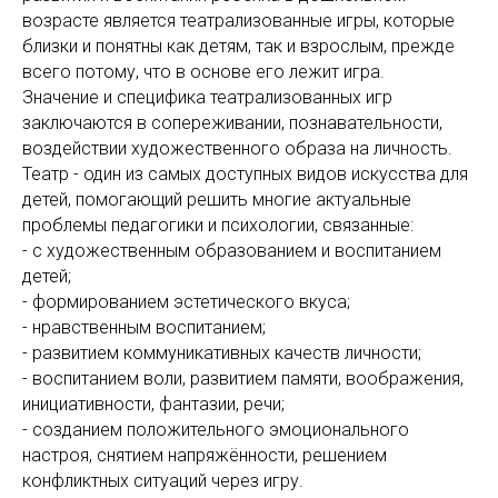
возрасте является театрализованные игры, которые
близки и понятны как детям, так и взрослым, прежде
всего потому, что в основе его лежит игра.
Значение и специфика театрализованных игр
заключаются в сопереживании, познавательности,
воздействии художественного образа на личность.
Театр - один из самых доступных видов искусства для
детей, помогающий решить многие актуальные
проблемы педагогики и психологии, связанные:
- с художественным образованием и воспитанием
детей;
- формированием эстетического вкуса;
- нравственным воспитанием;
- развитием коммуникативных качеств личности;
- воспитанием воли, развитием памяти, воображения,
инициативности, фантазии, речи;
- созданием положительного эмоционального
настроя, снятием напряжённости, решением
конфликтных ситуаций через игру.