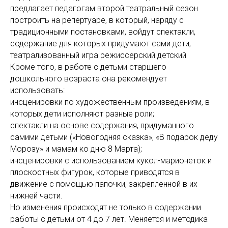
предлагает педагогам второй театральный сезон
построить на репертуаре, в который, наряду с
традиционными постановками, войдут спектакли,
содержание для которых придумают сами дети,
театрализованный игра режиссерский детский
Кроме того, в работе с детьми старшего
дошкольного возраста она рекомендует
использовать:
инсценировки по художественным произведениям, в
которых дети исполняют разные роли;
спектакли на основе содержания, придуманного
самими детьми («Новогодняя сказка», «В подарок деду
Морозу» и мамам ко дню 8 Марта);
инсценировки с использованием кукол-марионеток и
плоскостных фигурок, которые приводятся в
движение с помощью папочки, закрепленной в их
нижней части.
Но изменения происходят не только в содержании
работы с детьми от 4 до 7 лет. Меняется и методика