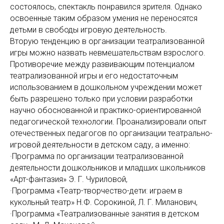
состоялось, спектакль понравился зрителя. Однако
освоенные таким образом умения не переносятся
детьми в свободы игровую деятельность.
Вторую тенденцию в организации театрализованной
игры можно назвать невмешательствам взрослого.
Противоречие между развивающим потенциалом
театрализованной игры и его недостаточным
использованием в дошкольном учреждении может
быть разрешено только при условии разработки
научно обоснованной и практико-ориентированной
педагогической технологии. Проанализировали опыт
отечественных педагогов по организации театрально-
игровой деятельности в детском саду, а именно:
·Программа по организации театрализованной
деятельности дошкольников и младших школьников
«Арт-фантазия» Э. Г. Чуриловой,
·Программа «Театр-творчество-дети: играем в
кукольный театр» Н.Ф. Сорокиной, Л. Г. Миланович,
·Программа «Театрализованные занятия в детском