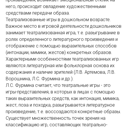
него, происходит овладение художественными
средствами передачи образа.
Театрализованные игры в дошкольном возрасте.
Важное место в игровой деятельности дошкольников
занимает театрализованная игра, т.е. разыгрывание в
ролях определенного литературного произведения и
отображение с помощью выразительных способов
(интонации, мимики, жестов) конкретных образов.
Характерными особенностями театрализованных игр
являются литературная или фольклорная основа их
содержания и наличие зрителей (Л.В. Артемова, Л.В.
Ворошнина, Л.С. Фурмина и др.).
Л.С. Фурмина считает, что театральные игры - это
игры-представления, в которых в лицах с помощью
таких выразительных средств, как интонация, мимика,
жест, поза и походка, разыгрывается литературное
произведение, т.е. воссоздаются конкретные образы.
Существует множественность точек зрения на
классификацию игр, составляющих театрально-