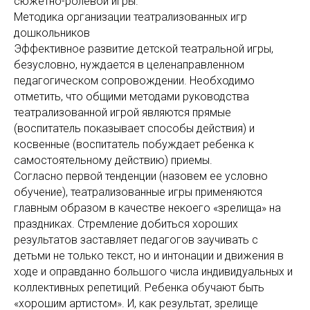
сюжетно-ролевой игры.
Методика организации театрализованных игр
дошкольников
Эффективное развитие детской театральной игры,
безусловно, нуждается в целенаправленном
педагогическом сопровождении. Необходимо
отметить, что общими методами руководства
театрализованной игрой являются прямые
(воспитатель показывает способы действия) и
косвенные (воспитатель побуждает ребенка к
самостоятельному действию) приемы.
Согласно первой тенденции (назовем ее условно
обучение), театрализованные игры применяются
главным образом в качестве некоего «зрелища» на
праздниках. Стремление добиться хороших
результатов заставляет педагогов заучивать с
детьми не только текст, но и интонации и движения в
ходе и оправданно большого числа индивидуальных и
коллективных репетиций. Ребенка обучают быть
«хорошим артистом». И, как результат, зрелище