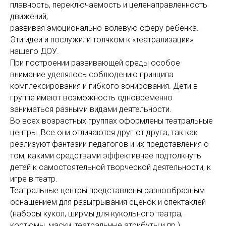
плавность, переключаемость и целенаправленность
движений;
развивая эмоционально-волевую сферу ребенка.
Эти идеи и послужили толчком к «театрализации»
нашего ДОУ.
При построении развивающей среды особое
внимание уделялось соблюдению принципа
комплексирования и гибкого зонирования. Дети в
группе имеют возможность одновременно
заниматься разными видами деятельности.
Во всех возрастных группах оформлены театральные
центры. Все они отличаются друг от друга, так как
реализуют фантазии педагогов и их представления о
том, какими средствами эффективнее подтолкнуть
детей к самостоятельной творческой деятельности, к
игре в театр.
Театральные центры представлены разнообразным
оснащением для разыгрывания сценок и спектаклей
(наборы кукол, ширмы для кукольного театра,
костюмы, маски, театральные атрибуты и пр.),