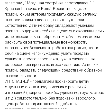
телефону", " Младшая сестрёнка простудилась", "
Красная Шапочка и Волк". Воспитатель должен
помочь юным актёрам продумать каждую реплику,
выстроить линию диалога, понять суть роли.
Естественно, дети не сразу овладевают умением
правильно держать себя на сцене: они скованны, речь
их не выразительна, небрежна. Чтобы помочь детям
раскрыть свои потенциальные возможности,
осознать необходимость работы над ролью, вести
себя на сцене непринуждённо, уметь передать
сущность своего персонажа, нужна специальная
актерская тренировка на играх - занятиях. Их цель -
помочь овладеть следующими средствами образной
выразительности:
ИНТОНАЦИЕЙ - предлагаем произносить детям
отдельные слова и предложения с различной
интонацией (вопрос, просьба, удивление, грусть, страх
и т. д.) самостоятельно, без подсказки взрослого.
Цель работы над интонацией - добиться