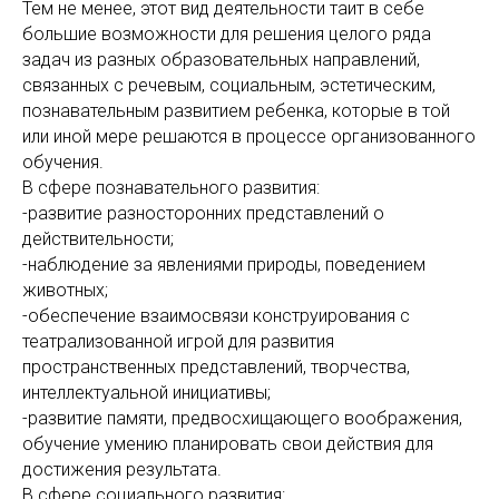
Тем не менее, этот вид деятельности таит в себе
большие возможности для решения целого ряда
задач из разных образовательных направлений,
связанных с речевым, социальным, эстетическим,
познавательным развитием ребенка, которые в той
или иной мере решаются в процессе организованного
обучения.
В сфере познавательного развития:
-развитие разносторонних представлений о
действительности;
-наблюдение за явлениями природы, поведением
животных;
-обеспечение взаимосвязи конструирования с
театрализованной игрой для развития
пространственных представлений, творчества,
интеллектуальной инициативы;
-развитие памяти, предвосхищающего воображения,
обучение умению планировать свои действия для
достижения результата.
В сфере социального развития: