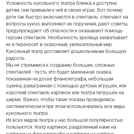
Условность кукольного театра близка и доступна
детям, они привыкли к ней в своих играх. Вот почему
дети так быстро включаются в спектакль: отвечают на
вопросы кукол, выполняют их поручения, дают советы,
предупреждают об опасности и оказывают помощь
героям спектакля. Необычность зрелища захватывает
их и переносит в сказочный, увлекательный мир.
Кукольный театр доставляет дошкольникам большую
радость.
Мы не стремимся к созданию больших, сложных
спектаклей - пусть это будет маленькая сказка,
показанная на доске фланелеграфа, небольшая
сценка, разыгранная с помощью детских игрушек, или
короткий спектакль картинок или театра петрушек на
ширме. Важно, чтобы такие показы проводились
систематически и при этом использовались все виды
кукольного театра.
Из всех видов театра у нас большой популярностью
пользуются: театр картинок, разделенный нами на
картинки на фланелеграфе и картинки на картоне,